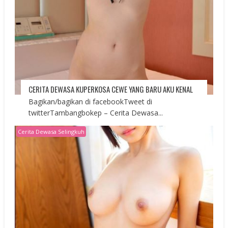
CERITA DEWASA KUPERKOSA CEWE YANG BARU AKU KENAL
Bagikan/bagikan di facebookTweet di
twitterTambangbokep – Cerita Dewasa...
Cerita Dewasa Selingkuh