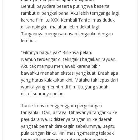
Bentuk payudara beserta putingnya beserta
rambut di pangkal paha. Aku lebih ternganga lagi
karena film itu XXX. Kembali Tante Imas duduk
di sampingku, malahan lebih dekat lagi.
Tangannya mengusap-usap lenganku dengan
lembut.
“Filmnya bagus ya?” Bisiknya pelan.
Namun terdengar di telingaku bagaikan rayuan.
Aku tak mampu menjawab karena bibir
bawahku menahan ekstasi yang kuat. Entah apa
yang harus kulakukan kini. Mataku tak lepas dari
wanita yang merintih di film itu, yang sudah
distel suaranya pelan.
Tante Imas menggenggam pergelangan
tanganku. Dan, astaga. Dibawanya tanganku ke
payudaranya. Didiktenya tangan ini ke daerah
yang tak pernah diraRagiln sebelumnya. Begitu
pula tangan kiriku. Kini masing-masing telapak
tangan itu memegang rata masing-masing