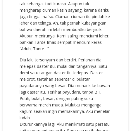
tak sehangat tadi kurasa. Akupun tak
mengharap ciuman kasih sayang, karena dariku
juga tinggal nafsu. Ciuman-ciuman itu pindah ke
leher dan telinga. Ah, tak pernah kubayangkan
bahwa daerah ini lebih membuatku bergidik.
Akupun menirunya. Kami saling menciumi leher,
bahkan Tante Imas sempat mencium keras.
“Aduh, Tante…”
Dia lalu tersenyum dan berdiri. Perlahan dia
melepas daster itu, mulai dari tangannya. Satu
demi satu tangan daster itu terlepas. Daster
melorot, tertahan sebentar di bulatan
payudaranya yang besar. Dia menarik ke bawah
lagi daster itu. Terlihat payudara, tanpa BH.
Putih, bulat, besar, dengan puting susu
berwarna merah muda. Mulutku menganga
kagum seakan ingin memakannya. Aku menelan
ludah.
Diturunkannya lagi. Aku menikmati satu persatu
sajian pemandangan itu. Perutnya putih dengan