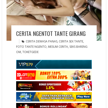
CERITA NGENTOT TANTE GIRANG
CERITA DEWASA PANAS
,
CERITA SEX TANTE
,
FOTO TANTE NGENTO
,
MESUM CERITA
,
SEKS BARENG
OM
,
TOKETGEDE