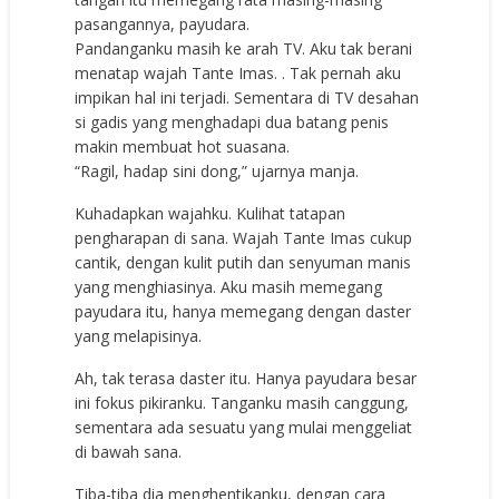
pasangannya, payudara.
Pandanganku masih ke arah TV. Aku tak berani
menatap wajah Tante Imas. . Tak pernah aku
impikan hal ini terjadi. Sementara di TV desahan
si gadis yang menghadapi dua batang penis
makin membuat hot suasana.
“Ragil, hadap sini dong,” ujarnya manja.
Kuhadapkan wajahku. Kulihat tatapan
pengharapan di sana. Wajah Tante Imas cukup
cantik, dengan kulit putih dan senyuman manis
yang menghiasinya. Aku masih memegang
payudara itu, hanya memegang dengan daster
yang melapisinya.
Ah, tak terasa daster itu. Hanya payudara besar
ini fokus pikiranku. Tanganku masih canggung,
sementara ada sesuatu yang mulai menggeliat
di bawah sana.
Tiba-tiba dia menghentikanku, dengan cara