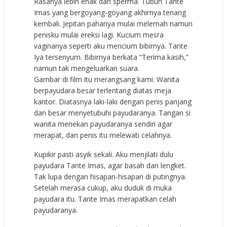
Rasanya lebih enak dari sperma. Tubuh Tante
Imas yang bergoyang-goyang akhirnya tenang
kembali. Jepitan pahanya mulai melemah namun
penisku mulai ereksi lagi. Kucium mesra
vaginanya seperti aku mencium bibirnya. Tante
Iya tersenyum. Bibirnya berkata “Terima kasih,”
namun tak mengeluarkan suara.
Gambar di film itu merangsang kami. Wanita
berpayudara besar terlentang diatas meja
kantor. Diatasnya laki-laki dengan penis panjang
dan besar menyetubuhi payudaranya. Tangan si
wanita menekan payudaranya sendiri agar
merapat, dan penis itu melewati celahnya.
Kupikir pasti asyik sekali. Aku menjilati dulu
payudara Tante Imas, agar basah dan lengket.
Tak lupa dengan hisapan-hisapan di putingnya.
Setelah merasa cukup, aku duduk di muka
payudara itu. Tante Imas merapatkan celah
payudaranya.