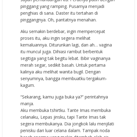
pinggang yang ramping. Pusarnya menjadi
penghias di sana. Daster itu tertahan di
pinggangnya. Oh, pantatnya menahan.
Aku semakin berdebar, ingin mempercepat
proses itu, aku ingin segera melihat
kemaluannya. Diturunkan lagi, dan ah… vagina
itu muncul juga. Dihiasi rambut berbentuk
segitiga yang tak begitu lebat. Bibir vaginanya
merah segar, sedikit basah. Untuk pertama
kalinya aku melihat wanita bugil. Dengan
senyumnya, bangga membuatku tergakum-
kagum.
“Sekarang, kamu juga buka ya?” perintahnya
manja.
Aku membuka tshirtku. Tante Imas membuka
celanaku, Lepas jinsku, tapi Tante Imas tak
segera membukanya. Dia jongkok lalu menjilati
penisku dari luar celana dalam. Tampak noda