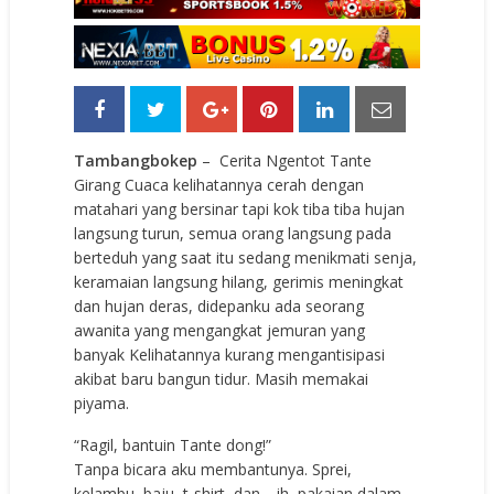
Tambangbokep
– Cerita Ngentot Tante
Girang Cuaca kelihatannya cerah dengan
matahari yang bersinar tapi kok tiba tiba hujan
langsung turun, semua orang langsung pada
berteduh yang saat itu sedang menikmati senja,
keramaian langsung hilang, gerimis meningkat
dan hujan deras, didepanku ada seorang
awanita yang mengangkat jemuran yang
banyak Kelihatannya kurang mengantisipasi
akibat baru bangun tidur. Masih memakai
piyama.
“Ragil, bantuin Tante dong!”
Tanpa bicara aku membantunya. Sprei,
kelambu, baju, t-shirt, dan …ih, pakaian dalam.