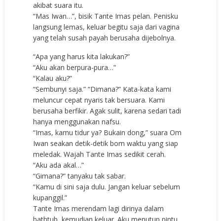
akibat suara itu.
“Mas Iwan…”, bisik Tante Imas pelan. Penisku
langsung lemas, keluar begitu saja dari vagina
yang telah susah payah berusaha dijebolnya.
“Apa yang harus kita lakukan?”
“Aku akan berpura-pura…”
“Kalau aku?”
“Sembunyi saja.” “Dimana?” Kata-kata kami
meluncur cepat nyaris tak bersuara. Kami
berusaha berfikir. Agak sulit, karena sedari tadi
hanya menggunakan nafsu.
“Imas, kamu tidur ya? Bukain dong,” suara Om
Iwan seakan detik-detik bom waktu yang siap
meledak. Wajah Tante Imas sedikit cerah.
“Aku ada akal…”
“Gimana?” tanyaku tak sabar.
“Kamu di sini saja dulu. Jangan keluar sebelum
kupanggil.”
Tante Imas merendam lagi dirinya dalam
bathtub, kemudian keluar. Aku menutup pintu