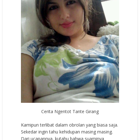
Cerita Ngentot Tante Girang
Kamipun terlibat dalam obrolan yang biasa saja.
Sekedar ingin tahu kehidupan masing masing.
Dari ucapannya, kutahu bahwa suaminya