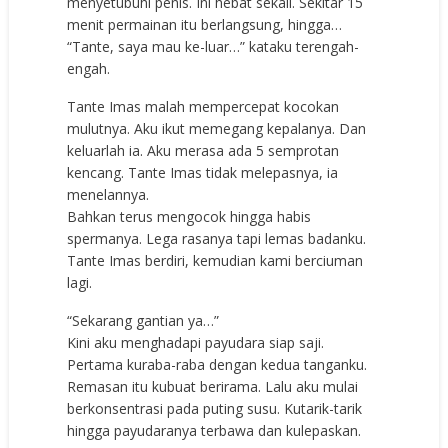
menyetubuhi penis. Ini hebat sekali. Sekitar 15
menit permainan itu berlangsung, hingga…
“Tante, saya mau ke-luar…” kataku terengah-
engah.
Tante Imas malah mempercepat kocokan
mulutnya. Aku ikut memegang kepalanya. Dan
keluarlah ia. Aku merasa ada 5 semprotan
kencang. Tante Imas tidak melepasnya, ia
menelannya.
Bahkan terus mengocok hingga habis
spermanya. Lega rasanya tapi lemas badanku.
Tante Imas berdiri, kemudian kami berciuman
lagi.
“Sekarang gantian ya…”
Kini aku menghadapi payudara siap saji.
Pertama kuraba-raba dengan kedua tanganku.
Remasan itu kubuat berirama. Lalu aku mulai
berkonsentrasi pada puting susu. Kutarik-tarik
hingga payudaranya terbawa dan kulepaskan.