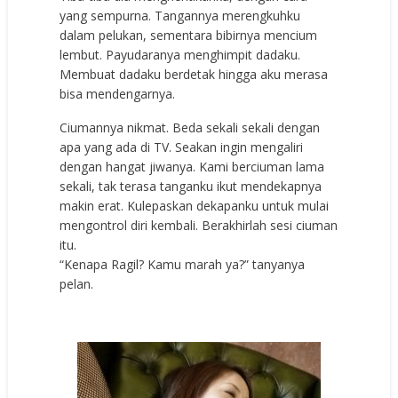
yang sempurna. Tangannya merengkuhku
dalam pelukan, sementara bibirnya mencium
lembut. Payudaranya menghimpit dadaku.
Membuat dadaku berdetak hingga aku merasa
bisa mendengarnya.
Ciumannya nikmat. Beda sekali sekali dengan
apa yang ada di TV. Seakan ingin mengaliri
dengan hangat jiwanya. Kami berciuman lama
sekali, tak terasa tanganku ikut mendekapnya
makin erat. Kulepaskan dekapanku untuk mulai
mengontrol diri kembali. Berakhirlah sesi ciuman
itu.
“Kenapa Ragil? Kamu marah ya?” tanyanya
pelan.