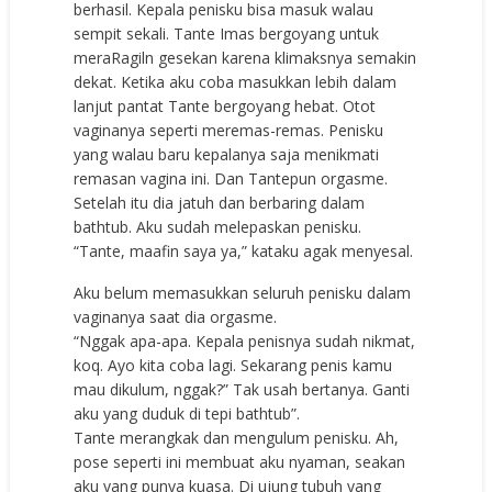
berhasil. Kepala penisku bisa masuk walau
sempit sekali. Tante Imas bergoyang untuk
meraRagiln gesekan karena klimaksnya semakin
dekat. Ketika aku coba masukkan lebih dalam
lanjut pantat Tante bergoyang hebat. Otot
vaginanya seperti meremas-remas. Penisku
yang walau baru kepalanya saja menikmati
remasan vagina ini. Dan Tantepun orgasme.
Setelah itu dia jatuh dan berbaring dalam
bathtub. Aku sudah melepaskan penisku.
“Tante, maafin saya ya,” kataku agak menyesal.
Aku belum memasukkan seluruh penisku dalam
vaginanya saat dia orgasme.
“Nggak apa-apa. Kepala penisnya sudah nikmat,
koq. Ayo kita coba lagi. Sekarang penis kamu
mau dikulum, nggak?” Tak usah bertanya. Ganti
aku yang duduk di tepi bathtub”.
Tante merangkak dan mengulum penisku. Ah,
pose seperti ini membuat aku nyaman, seakan
aku yang punya kuasa. Di ujung tubuh yang