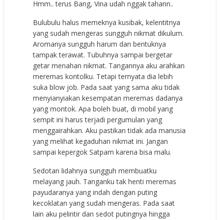
Hmm.. terus Bang, Vina udah nggak tahann..
Bulubulu halus memeknya kusibak, kelentitnya
yang sudah mengeras sungguh nikmat dikulum.
Aromanya sungguh harum dan bentuknya
tampak terawat. Tubuhnya sampai bergetar
getar menahan nikmat. Tangannya aku arahkan
meremas kontolku. Tetapi ternyata dia lebih
suka blow job. Pada saat yang sama aku tidak
menyianyiakan kesempatan meremas dadanya
yang montok. Apa boleh buat, di mobil yang
sempit ini harus terjadi pergumulan yang
menggairahkan. Aku pastikan tidak ada manusia
yang melihat kegaduhan nikmat ini. Jangan
sampai kepergok Satpam karena bisa malu.
Sedotan lidahnya sungguh membuatku
melayang jauh. Tanganku tak henti meremas
payudaranya yang indah dengan puting
kecoklatan yang sudah mengeras. Pada saat
lain aku pelintir dan sedot putingnya hingga