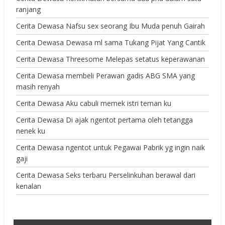
ranjang
Cerita Dewasa Nafsu sex seorang Ibu Muda penuh Gairah
Cerita Dewasa Dewasa ml sama Tukang Pijat Yang Cantik
Cerita Dewasa Threesome Melepas setatus keperawanan
Cerita Dewasa membeli Perawan gadis ABG SMA yang
masih renyah
Cerita Dewasa Aku cabuli memek istri teman ku
Cerita Dewasa Di ajak ngentot pertama oleh tetangga
nenek ku
Cerita Dewasa ngentot untuk Pegawai Pabrik yg ingin naik
gaji
Cerita Dewasa Seks terbaru Perselinkuhan berawal dari
kenalan