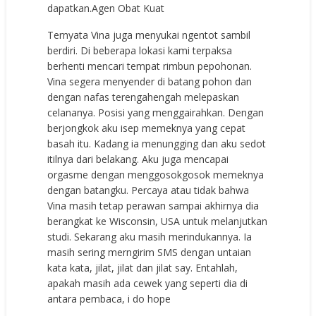
dapatkan.
Agen Obat Kuat
Ternyata Vina juga menyukai ngentot sambil
berdiri. Di beberapa lokasi kami terpaksa
berhenti mencari tempat rimbun pepohonan.
Vina segera menyender di batang pohon dan
dengan nafas terengahengah melepaskan
celananya. Posisi yang menggairahkan. Dengan
berjongkok aku isep memeknya yang cepat
basah itu. Kadang ia menungging dan aku sedot
itilnya dari belakang. Aku juga mencapai
orgasme dengan menggosokgosok memeknya
dengan batangku. Percaya atau tidak bahwa
Vina masih tetap perawan sampai akhirnya dia
berangkat ke Wisconsin, USA untuk melanjutkan
studi. Sekarang aku masih merindukannya. Ia
masih sering merngirim SMS dengan untaian
kata kata, jilat, jilat dan jilat say. Entahlah,
apakah masih ada cewek yang seperti dia di
antara pembaca, i do hope