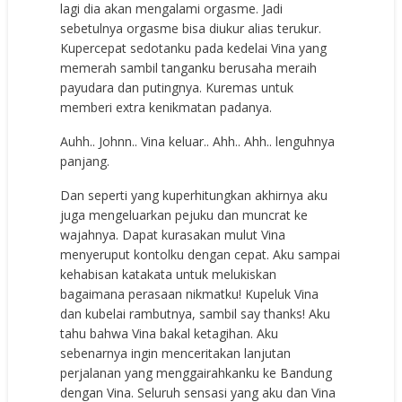
lagi dia akan mengalami orgasme. Jadi
sebetulnya orgasme bisa diukur alias terukur.
Kupercepat sedotanku pada kedelai Vina yang
memerah sambil tanganku berusaha meraih
payudara dan putingnya. Kuremas untuk
memberi extra kenikmatan padanya.
Auhh.. Johnn.. Vina keluar.. Ahh.. Ahh.. lenguhnya
panjang.
Dan seperti yang kuperhitungkan akhirnya aku
juga mengeluarkan pejuku dan muncrat ke
wajahnya. Dapat kurasakan mulut Vina
menyeruput kontolku dengan cepat. Aku sampai
kehabisan katakata untuk melukiskan
bagaimana perasaan nikmatku! Kupeluk Vina
dan kubelai rambutnya, sambil say thanks! Aku
tahu bahwa Vina bakal ketagihan. Aku
sebenarnya ingin menceritakan lanjutan
perjalanan yang menggairahkanku ke Bandung
dengan Vina. Seluruh sensasi yang aku dan Vina