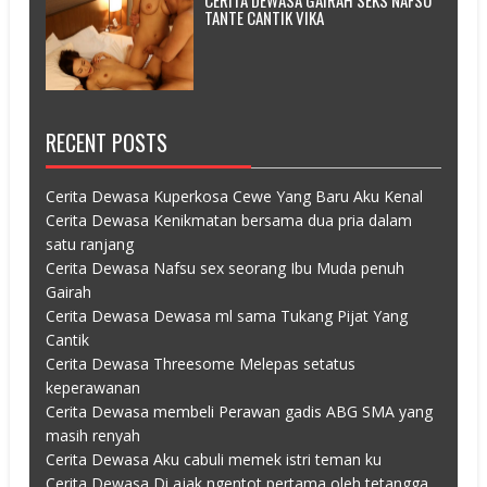
CERITA DEWASA GAIRAH SEKS NAFSU
TANTE CANTIK VIKA
RECENT POSTS
Cerita Dewasa Kuperkosa Cewe Yang Baru Aku Kenal
Cerita Dewasa Kenikmatan bersama dua pria dalam
satu ranjang
Cerita Dewasa Nafsu sex seorang Ibu Muda penuh
Gairah
Cerita Dewasa Dewasa ml sama Tukang Pijat Yang
Cantik
Cerita Dewasa Threesome Melepas setatus
keperawanan
Cerita Dewasa membeli Perawan gadis ABG SMA yang
masih renyah
Cerita Dewasa Aku cabuli memek istri teman ku
Cerita Dewasa Di ajak ngentot pertama oleh tetangga