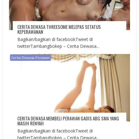
CERITA DEWASA THREESOME MELEPAS SETATUS
KEPERAWANAN
Bagikan/bagikan di facebookTweet di
twitterTambangbokep – Cerita Dewasa...
Cerita Dewasa Perawan
CERITA DEWASA MEMBELI PERAWAN GADIS ABG SMA YANG
MASIH RENYAH
Bagikan/bagikan di facebookTweet di
twitterTambangbokep – Cerita Dewasa...