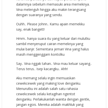
dalamnya sebelum memasuki area memeknya.
Vina melenguh hingga aku makin terangsang
dengan suaranya yang sendu.
Ouhh.. Please Johnn.. Kamu apain memekku
say, enak bangett!
Hmm.. hanya suara itu yang keluar dari mulutku
sambil menyeruput cairan memeknya yang
mulai banjir. Sementara jemari Vina yang halus
masih menggenggam kontolku
Say.. Vina nggak tahan.. Vina mau keluar sayang..
Terus terus.. Isep kacangku.. Ahh!
Aku memang selalu ingin memuaskan
cewekcewek yang making love denganku.
Menurutku ini adalah salah satu rahasia
cewekcewek selalu ketagihan ngentot
denganku. Perlakukanlah wanita dengan gentle,
jangan egois. Mereka adalah makhluk yang