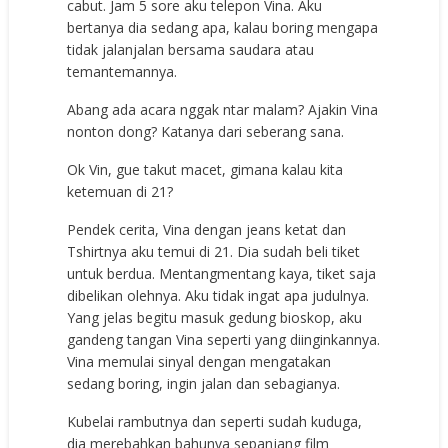
cabut. Jam 5 sore aku telepon Vina. Aku
bertanya dia sedang apa, kalau boring mengapa
tidak jalanjalan bersama saudara atau
temantemannya.
Abang ada acara nggak ntar malam? Ajakin Vina
nonton dong? Katanya dari seberang sana.
Ok Vin, gue takut macet, gimana kalau kita
ketemuan di 21?
Pendek cerita, Vina dengan jeans ketat dan
Tshirtnya aku temui di 21. Dia sudah beli tiket
untuk berdua. Mentangmentang kaya, tiket saja
dibelikan olehnya. Aku tidak ingat apa judulnya.
Yang jelas begitu masuk gedung bioskop, aku
gandeng tangan Vina seperti yang diinginkannya.
Vina memulai sinyal dengan mengatakan
sedang boring, ingin jalan dan sebagianya.
Kubelai rambutnya dan seperti sudah kuduga,
dia merebahkan bahunya sepanjang film