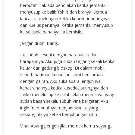
berputar. Tak ada penolakan ketika jemariku
menyusup ke balik Tshirt dan branya. Semua
lancar. Ia melenguh ketika kupelintir putingnya
dan kuelus perutnya. Ketika jemariku menyusup
ke selasela pahanya, ia berbisik..
Jangan di sini Bang..
Itu sudah sesuai dengan harapanku dan
harapannya. Aku juga sudah tegang sekali ketika
keluar dari gedung bioskop. Di dalam mobil,
seperti harimau kehausan kami berciuman
dengan gairah. Aku suka suara lenguhnya,
kepasrahannya ketika kusedot putingnya dan
jariku menelusup ke celahcelah memeknya yang
sudah basah sekali. Tubuh Vina bergetar. Aku
ingin membuatnya menjadi wanita yang
sesungguhnya ketika berhubungan intim.
Vina, Abang pengen jilat memek kamu sayang..