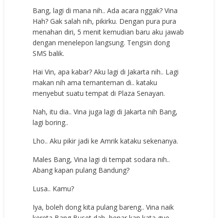
Bang, lagi di mana nih.. Ada acara nggak? Vina
Hah? Gak salah nih, pikirku. Dengan pura pura
menahan diri, 5 menit kemudian baru aku jawab
dengan menelepon langsung. Tengsin dong
SMS balik.
Hai Vin, apa kabar? Aku lagi di Jakarta nih.. Lagi
makan nih ama temanteman di.. kataku
menyebut suatu tempat di Plaza Senayan.
Nah, itu dia.. Vina juga lagi di Jakarta nih Bang,
lagi boring..
Lho.. Aku pikir jadi ke Amrik kataku sekenanya.
Males Bang, Vina lagi di tempat sodara nih..
Abang kapan pulang Bandung?
Lusa.. Kamu?
Iya, boleh dong kita pulang bareng.. Vina naik
kereta Bang Buset dah, benar kan kata gue,