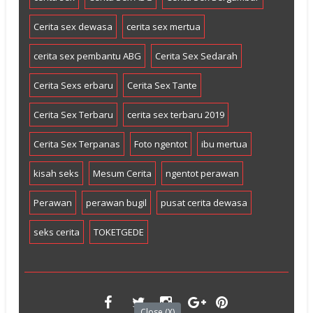
Cerita sex dewasa
cerita sex mertua
cerita sex pembantu ABG
Cerita Sex Sedarah
Cerita Sexs erbaru
Cerita Sex Tante
Cerita Sex Terbaru
cerita sex terbaru 2019
Cerita Sex Terpanas
Foto ngentot
ibu mertua
kisah seks
Mesum Cerita
ngentot perawan
Perawan
perawan bugil
pusat cerita dewasa
seks cerita
TOKETGEDE
Close (X)