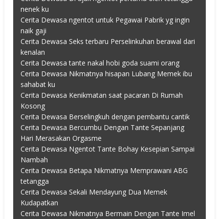
nenek ku
Cerita Dewasa ngentot untuk Pegawai Pabrik yg ingin
naik gaji
Cerita Dewasa Seks terbaru Perselinkuhan berawal dari
kenalan
Cerita Dewasa tante nakal hobi goda suami orang
Cerita Dewasa Nikmatnya hisapan Lubang Memek ibu
sahabat ku
Cerita Dewasa Kenikmatan saat pacaran Di Rumah
Kosong
Cerita Dewasa Berselingkuh dengan pembantu cantik
Cerita Dewasa Bercumbu Dengan Tante Sepanjang
Hari Merasakan Orgasme
Cerita Dewasa Ngentot Tante Bohay Kesepian Sampai
Nambah
Cerita Dewasa Betapa Nikmatnya Memprawani ABG
tetangga
Cerita Dewasa Sekali Mendayung Dua Memek
Kudapatkan
Cerita Dewasa Nikmatnya Bermain Dengan Tante Imel