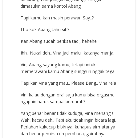
dimasukin sama kontol Abang..
Tapi kamu kan masih perawan Say..?
Lho kok Abang tahu sih?
Kan Abang sudah periksa tadi, hehehe..
Ihh.. Nakal deh.. Vina jadi malu.. katanya manja.
Vin, Abang sayang kamu, tetapi untuk
memerawani kamu Abang sungguh nggak tega..
Tapi kan Vina yang mau.. Please Bang.. Vina rela
Vin, kalau dengan oral saja kamu bisa orgasme,
ngapain harus sampai berdarah?
Yang benar benar tidak kuduga, Vina menangis.
Wah, kacau deh.. Tapi aku tidak ingin bicara lagi.
Perlahan kukecup bibirnya, kuhapus airmatanya
dan benar pemirsa eh pembaca, gairahnya