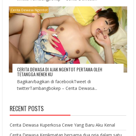
Cerita Dewasa Ngentot
CERITA DEWASA DI AJAK NGENTOT PERTAMA OLEH
TETANGGA NENEK KU
Bagikan/bagikan di facebookTweet di
twitterTambangbokep – Cerita Dewasa...
RECENT POSTS
Cerita Dewasa Kuperkosa Cewe Yang Baru Aku Kenal
Cerita Dewasa Kenikmatan bersama dua pria dalam satu