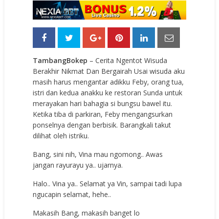
TambangBokep
– Cerita Ngentot Wisuda
Berakhir Nikmat Dan Bergairah Usai wisuda aku
masih harus mengantar adikku Feby, orang tua,
istri dan kedua anakku ke restoran Sunda untuk
merayakan hari bahagia si bungsu bawel itu.
Ketika tiba di parkiran, Feby mengangsurkan
ponselnya dengan berbisik. Barangkali takut
dilihat oleh istriku.
Bang, sini nih, Vina mau ngomong.. Awas
jangan rayurayu ya.. ujarnya.
Halo.. Vina ya.. Selamat ya Vin, sampai tadi lupa
ngucapin selamat, hehe..
Makasih Bang, makasih banget lo