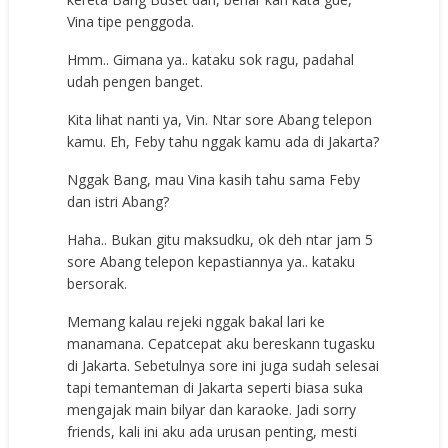
Vina tipe penggoda.
Hmm.. Gimana ya.. kataku sok ragu, padahal
udah pengen banget.
Kita lihat nanti ya, Vin. Ntar sore Abang telepon
kamu. Eh, Feby tahu nggak kamu ada di Jakarta?
Nggak Bang, mau Vina kasih tahu sama Feby
dan istri Abang?
Haha.. Bukan gitu maksudku, ok deh ntar jam 5
sore Abang telepon kepastiannya ya.. kataku
bersorak.
Memang kalau rejeki nggak bakal lari ke
manamana. Cepatcepat aku bereskann tugasku
di Jakarta. Sebetulnya sore ini juga sudah selesai
tapi temanteman di Jakarta seperti biasa suka
mengajak main bilyar dan karaoke. Jadi sorry
friends, kali ini aku ada urusan penting, mesti