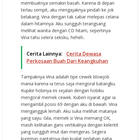
membuatnya semakin basah. Karena di depan
terlau sempit, aku mengajaknya pindah ke jok
belakang. Vina dengan tak sabar melepas celana
dalam hitamnya. Aku sungguh terangsang
melihat wanita dengan CD hitam, sepertinya
Vina tahu selera seksku, heheh..
Cerita Lainnya:
Cerita Dewasa
Perkosaan Buah Dari Keangkuhan
Tampaknya Vina adalah tipe cewek blowjob
mania karena ia terus saja mengoral batangku.
Kupikir hobinya ini sejalan dengan hobiku
mengoral memek cewek. Kuberi isyarat agar ia
mengambil posisi 69 dengan aku di bawah. Vina
mengangguk lemah. Aku suka melihat matanya
yang sayu. Gila, memek si Vina memang OK,
masih kelihatan garis vertikalnya dengan kelentit
yang sungguh imut dan mengeras. Segera
kuremas pantatnya dan kujilat perlahan paha