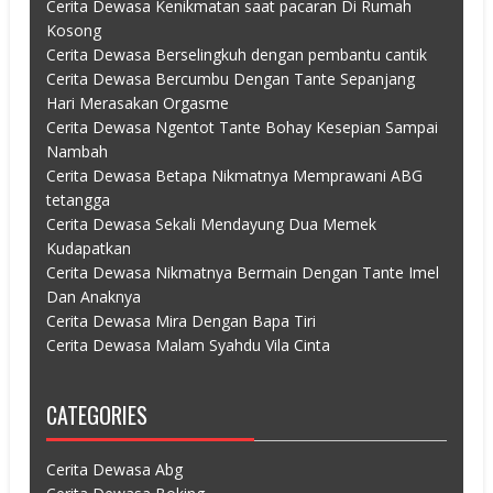
Cerita Dewasa Kenikmatan saat pacaran Di Rumah
Kosong
Cerita Dewasa Berselingkuh dengan pembantu cantik
Cerita Dewasa Bercumbu Dengan Tante Sepanjang
Hari Merasakan Orgasme
Cerita Dewasa Ngentot Tante Bohay Kesepian Sampai
Nambah
Cerita Dewasa Betapa Nikmatnya Memprawani ABG
tetangga
Cerita Dewasa Sekali Mendayung Dua Memek
Kudapatkan
Cerita Dewasa Nikmatnya Bermain Dengan Tante Imel
Dan Anaknya
Cerita Dewasa Mira Dengan Bapa Tiri
Cerita Dewasa Malam Syahdu Vila Cinta
CATEGORIES
Cerita Dewasa Abg