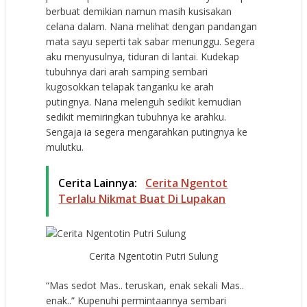
berbuat demikian namun masih kusisakan
celana dalam. Nana melihat dengan pandangan
mata sayu seperti tak sabar menunggu. Segera
aku menyusulnya, tiduran di lantai. Kudekap
tubuhnya dari arah samping sembari
kugosokkan telapak tanganku ke arah
putingnya. Nana melenguh sedikit kemudian
sedikit memiringkan tubuhnya ke arahku.
Sengaja ia segera mengarahkan putingnya ke
mulutku.
Cerita Lainnya:
Cerita Ngentot
Terlalu Nikmat Buat Di Lupakan
Cerita Ngentotin Putri Sulung
“Mas sedot Mas.. teruskan, enak sekali Mas..
enak..” Kupenuhi permintaannya sembari