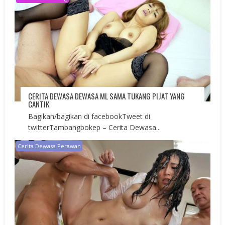
CERITA DEWASA DEWASA ML SAMA TUKANG PIJAT YANG
CANTIK
Bagikan/bagikan di facebookTweet di
twitterTambangbokep – Cerita Dewasa...
Cerita Dewasa Perawan