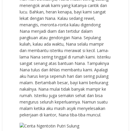
menengok anak kami yang katanya cantik dan
lucu. Bahkan, heran kenapa, bayi kami sangat
lekat dengan Nana. Kalau sedang rewel,
menangis, meronta-ronta kalau digendong
Nana menjadi diam dan tertidur dalam
pangkuan atau gendongan Nana. Sepulang
kuliah, kalau ada waktu, Nana selalu mampir
dan membantu isteriku merawat si kecil. Lama-
lama Nana sering tinggal di rumah kami. Isteriku
sangat senang atas bantuan Nana. Tampaknya
Nana tulus dan ikhlas membantu kami. Apalagi
aku harus kerja sepenuh hari dan sering pulang
malam. Bertambah besar, bayi kami berkurang
nakalnya. Nana mulai tidak banyak mampir ke
rumah. Isteriku juga semakin sehat dan bisa
mengurus seluruh keperluannya. Namun suatu
malam ketika aku masih asyik menyelesaikan
pekerjaan di kantor, Nana tiba-tiba muncul.