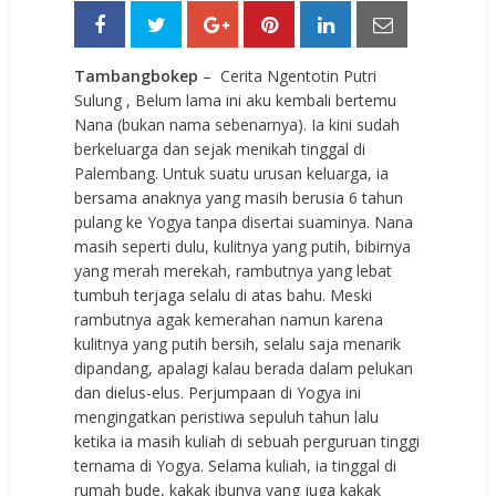
Tambangbokep
– Cerita Ngentotin Putri
Sulung , Belum lama ini aku kembali bertemu
Nana (bukan nama sebenarnya). Ia kini sudah
berkeluarga dan sejak menikah tinggal di
Palembang. Untuk suatu urusan keluarga, ia
bersama anaknya yang masih berusia 6 tahun
pulang ke Yogya tanpa disertai suaminya. Nana
masih seperti dulu, kulitnya yang putih, bibirnya
yang merah merekah, rambutnya yang lebat
tumbuh terjaga selalu di atas bahu. Meski
rambutnya agak kemerahan namun karena
kulitnya yang putih bersih, selalu saja menarik
dipandang, apalagi kalau berada dalam pelukan
dan dielus-elus. Perjumpaan di Yogya ini
mengingatkan peristiwa sepuluh tahun lalu
ketika ia masih kuliah di sebuah perguruan tinggi
ternama di Yogya. Selama kuliah, ia tinggal di
rumah bude, kakak ibunya yang juga kakak