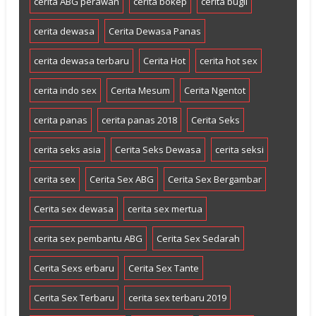
cerita ABG perawan
cerita bokep
cerita bugil
cerita dewasa
Cerita Dewasa Panas
cerita dewasa terbaru
Cerita Hot
cerita hot sex
cerita indo sex
Cerita Mesum
Cerita Ngentot
cerita panas
cerita panas 2018
Cerita Seks
cerita seks asia
Cerita Seks Dewasa
cerita seksi
cerita sex
Cerita Sex ABG
Cerita Sex Bergambar
Cerita sex dewasa
cerita sex mertua
cerita sex pembantu ABG
Cerita Sex Sedarah
Cerita Sexs erbaru
Cerita Sex Tante
Cerita Sex Terbaru
cerita sex terbaru 2019