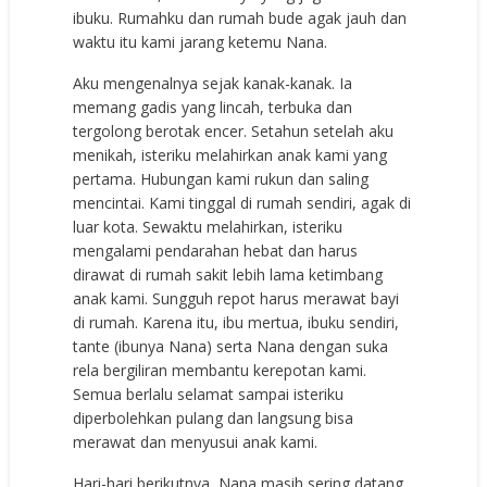
ibuku. Rumahku dan rumah bude agak jauh dan
waktu itu kami jarang ketemu Nana.
Aku mengenalnya sejak kanak-kanak. Ia
memang gadis yang lincah, terbuka dan
tergolong berotak encer. Setahun setelah aku
menikah, isteriku melahirkan anak kami yang
pertama. Hubungan kami rukun dan saling
mencintai. Kami tinggal di rumah sendiri, agak di
luar kota. Sewaktu melahirkan, isteriku
mengalami pendarahan hebat dan harus
dirawat di rumah sakit lebih lama ketimbang
anak kami. Sungguh repot harus merawat bayi
di rumah. Karena itu, ibu mertua, ibuku sendiri,
tante (ibunya Nana) serta Nana dengan suka
rela bergiliran membantu kerepotan kami.
Semua berlalu selamat sampai isteriku
diperbolehkan pulang dan langsung bisa
merawat dan menyusui anak kami.
Hari-hari berikutnya, Nana masih sering datang