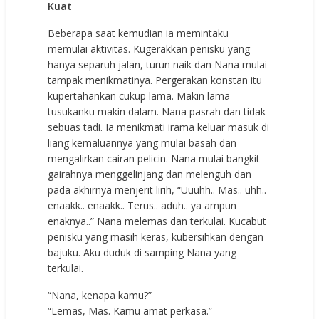
Kuat
Beberapa saat kemudian ia memintaku
memulai aktivitas. Kugerakkan penisku yang
hanya separuh jalan, turun naik dan Nana mulai
tampak menikmatinya. Pergerakan konstan itu
kupertahankan cukup lama. Makin lama
tusukanku makin dalam. Nana pasrah dan tidak
sebuas tadi. Ia menikmati irama keluar masuk di
liang kemaluannya yang mulai basah dan
mengalirkan cairan pelicin. Nana mulai bangkit
gairahnya menggelinjang dan melenguh dan
pada akhirnya menjerit lirih, “Uuuhh.. Mas.. uhh..
enaakk.. enaakk.. Terus.. aduh.. ya ampun
enaknya..” Nana melemas dan terkulai. Kucabut
penisku yang masih keras, kubersihkan dengan
bajuku. Aku duduk di samping Nana yang
terkulai.
“Nana, kenapa kamu?”
“Lemas, Mas. Kamu amat perkasa.”