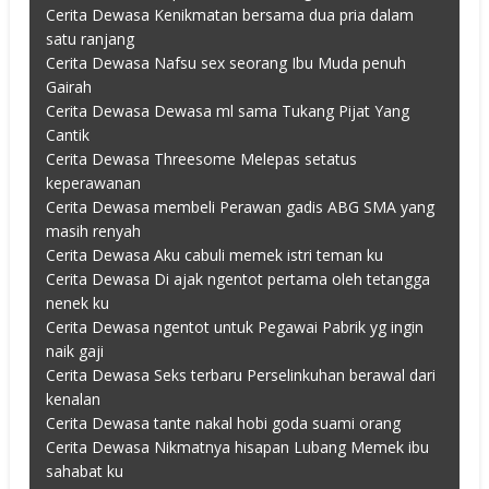
Cerita Dewasa Kenikmatan bersama dua pria dalam
satu ranjang
Cerita Dewasa Nafsu sex seorang Ibu Muda penuh
Gairah
Cerita Dewasa Dewasa ml sama Tukang Pijat Yang
Cantik
Cerita Dewasa Threesome Melepas setatus
keperawanan
Cerita Dewasa membeli Perawan gadis ABG SMA yang
masih renyah
Cerita Dewasa Aku cabuli memek istri teman ku
Cerita Dewasa Di ajak ngentot pertama oleh tetangga
nenek ku
Cerita Dewasa ngentot untuk Pegawai Pabrik yg ingin
naik gaji
Cerita Dewasa Seks terbaru Perselinkuhan berawal dari
kenalan
Cerita Dewasa tante nakal hobi goda suami orang
Cerita Dewasa Nikmatnya hisapan Lubang Memek ibu
sahabat ku