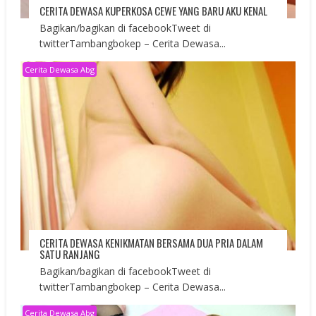
CERITA DEWASA KUPERKOSA CEWE YANG BARU AKU KENAL
Bagikan/bagikan di facebookTweet di
twitterTambangbokep – Cerita Dewasa...
Cerita Dewasa Abg
CERITA DEWASA KENIKMATAN BERSAMA DUA PRIA DALAM
SATU RANJANG
Bagikan/bagikan di facebookTweet di
twitterTambangbokep – Cerita Dewasa...
Cerita Dewasa Abg