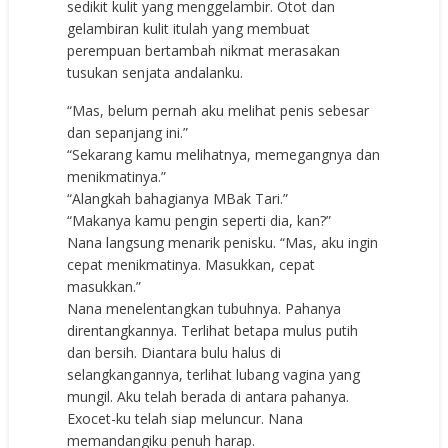
sedikit kulit yang menggelambir. Otot dan
gelambiran kulit itulah yang membuat
perempuan bertambah nikmat merasakan
tusukan senjata andalanku.
“Mas, belum pernah aku melihat penis sebesar
dan sepanjang ini.”
“Sekarang kamu melihatnya, memegangnya dan
menikmatinya.”
“Alangkah bahagianya MBak Tari.”
“Makanya kamu pengin seperti dia, kan?”
Nana langsung menarik penisku. “Mas, aku ingin
cepat menikmatinya. Masukkan, cepat
masukkan.”
Nana menelentangkan tubuhnya. Pahanya
direntangkannya. Terlihat betapa mulus putih
dan bersih. Diantara bulu halus di
selangkangannya, terlihat lubang vagina yang
mungil. Aku telah berada di antara pahanya.
Exocet-ku telah siap meluncur. Nana
memandangiku penuh harap.