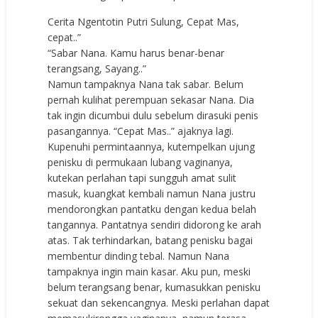
Cerita Ngentotin Putri Sulung, Cepat Mas,
cepat..”
“Sabar Nana. Kamu harus benar-benar
terangsang, Sayang..”
Namun tampaknya Nana tak sabar. Belum
pernah kulihat perempuan sekasar Nana. Dia
tak ingin dicumbui dulu sebelum dirasuki penis
pasangannya. “Cepat Mas..” ajaknya lagi.
Kupenuhi permintaannya, kutempelkan ujung
penisku di permukaan lubang vaginanya,
kutekan perlahan tapi sungguh amat sulit
masuk, kuangkat kembali namun Nana justru
mendorongkan pantatku dengan kedua belah
tangannya. Pantatnya sendiri didorong ke arah
atas. Tak terhindarkan, batang penisku bagai
membentur dinding tebal. Namun Nana
tampaknya ingin main kasar. Aku pun, meski
belum terangsang benar, kumasukkan penisku
sekuat dan sekencangnya. Meski perlahan dapat