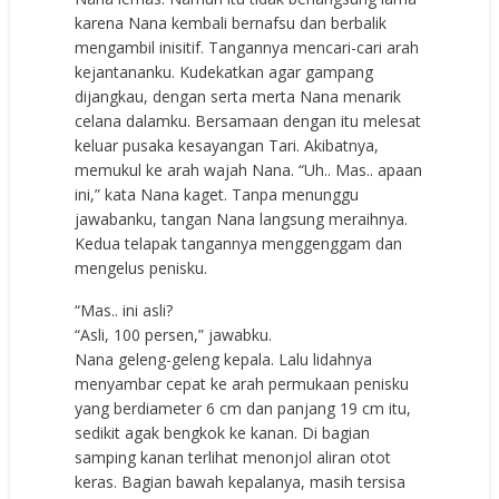
karena Nana kembali bernafsu dan berbalik
mengambil inisitif. Tangannya mencari-cari arah
kejantananku. Kudekatkan agar gampang
dijangkau, dengan serta merta Nana menarik
celana dalamku. Bersamaan dengan itu melesat
keluar pusaka kesayangan Tari. Akibatnya,
memukul ke arah wajah Nana. “Uh.. Mas.. apaan
ini,” kata Nana kaget. Tanpa menunggu
jawabanku, tangan Nana langsung meraihnya.
Kedua telapak tangannya menggenggam dan
mengelus penisku.
“Mas.. ini asli?
“Asli, 100 persen,” jawabku.
Nana geleng-geleng kepala. Lalu lidahnya
menyambar cepat ke arah permukaan penisku
yang berdiameter 6 cm dan panjang 19 cm itu,
sedikit agak bengkok ke kanan. Di bagian
samping kanan terlihat menonjol aliran otot
keras. Bagian bawah kepalanya, masih tersisa