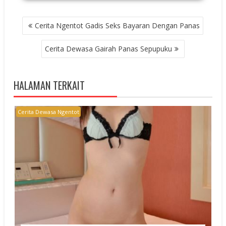
POST
Cerita Ngentot Gadis Seks Bayaran Dengan Panas
NAVIGATION
Cerita Dewasa Gairah Panas Sepupuku
HALAMAN TERKAIT
Cerita Dewasa Ngentot