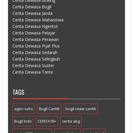
Cerita Dewasa Boking
Cerita Dewasa Bugil
Cerita Dewasa Janda
Cerita Dewasa Mahasiswa
Cerita Dewasa Ngentot
Cerita Dewasa Pelajar
Cerita Dewasa Perawan
Cerita Dewasa Pijat Plus
Cerita Dewasa Sedarah
Cerita Dewasa Selingkuh
Cerita Dewasa Suster
Cerita Dewasa Tante
TAGS
agen seks
Bugil Cantik
bugil cewe cantik
Bugil Indo
CERITA18+
cerita abg