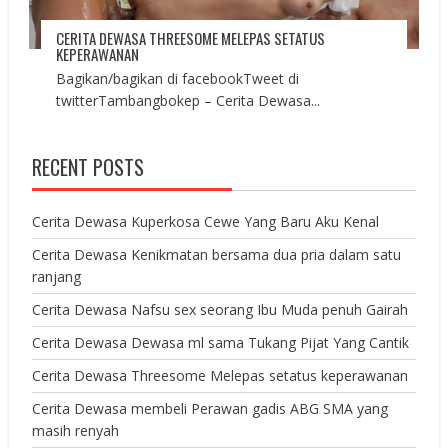
CERITA DEWASA THREESOME MELEPAS SETATUS
KEPERAWANAN
Bagikan/bagikan di facebookTweet di
twitterTambangbokep – Cerita Dewasa...
RECENT POSTS
Cerita Dewasa Kuperkosa Cewe Yang Baru Aku Kenal
Cerita Dewasa Kenikmatan bersama dua pria dalam satu
ranjang
Cerita Dewasa Nafsu sex seorang Ibu Muda penuh Gairah
Cerita Dewasa Dewasa ml sama Tukang Pijat Yang Cantik
Cerita Dewasa Threesome Melepas setatus keperawanan
Cerita Dewasa membeli Perawan gadis ABG SMA yang
masih renyah