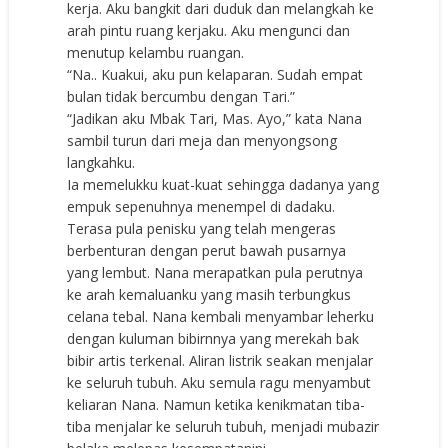
kerja. Aku bangkit dari duduk dan melangkah ke
arah pintu ruang kerjaku. Aku mengunci dan
menutup kelambu ruangan.
“Na.. Kuakui, aku pun kelaparan. Sudah empat
bulan tidak bercumbu dengan Tari.”
“Jadikan aku Mbak Tari, Mas. Ayo,” kata Nana
sambil turun dari meja dan menyongsong
langkahku.
Ia memelukku kuat-kuat sehingga dadanya yang
empuk sepenuhnya menempel di dadaku.
Terasa pula penisku yang telah mengeras
berbenturan dengan perut bawah pusarnya
yang lembut. Nana merapatkan pula perutnya
ke arah kemaluanku yang masih terbungkus
celana tebal. Nana kembali menyambar leherku
dengan kuluman bibirnnya yang merekah bak
bibir artis terkenal. Aliran listrik seakan menjalar
ke seluruh tubuh. Aku semula ragu menyambut
keliaran Nana. Namun ketika kenikmatan tiba-
tiba menjalar ke seluruh tubuh, menjadi mubazir