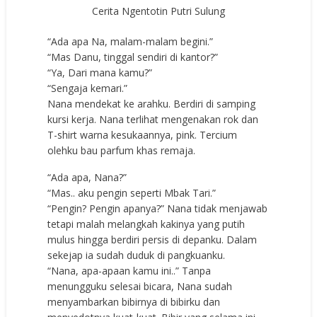
Cerita Ngentotin Putri Sulung
“Ada apa Na, malam-malam begini.”
“Mas Danu, tinggal sendiri di kantor?”
“Ya, Dari mana kamu?”
“Sengaja kemari.”
Nana mendekat ke arahku. Berdiri di samping
kursi kerja. Nana terlihat mengenakan rok dan
T-shirt warna kesukaannya, pink. Tercium
olehku bau parfum khas remaja.
“Ada apa, Nana?”
“Mas.. aku pengin seperti Mbak Tari.”
“Pengin? Pengin apanya?” Nana tidak menjawab
tetapi malah melangkah kakinya yang putih
mulus hingga berdiri persis di depanku. Dalam
sekejap ia sudah duduk di pangkuanku.
“Nana, apa-apaan kamu ini..” Tanpa
menungguku selesai bicara, Nana sudah
menyambarkan bibirnya di bibirku dan