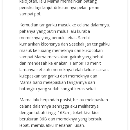
kelojotan, lalu Mama memainkan batang
penisku lagi lanjut di kulumnya pelan-pelan
sampai pol.
Kemudian tanganku masuk ke celana dalamnya,
pahanya yang putih mulus lalu kuraba
memeknya yang berbulu lebat. Sambil
kumainkan klitorisnya dan Sesekali jari tengahku
masuk ke lubang memeknya dan kukocokan
sampai Mama merasakan gairah yang hebat
dan mendesah ke enakan. Hampir 10 menit
lamanya setelah memeknya telah keluar cairan,
kulepaskan tanganku dari memeknya dan
Mama Santi melepaskan tangannya dari
batangku yang sudah sangat keras sekali.
Mama lalu berpindah posisi, beliau melepaskan
celana dalamnya sehingga aku melihatnya
dengan tubuh tinggi 168cm, toket kira-kira
berukuran 36B dan memeknya yang berbulu
lebat, membuatku menahan ludah.