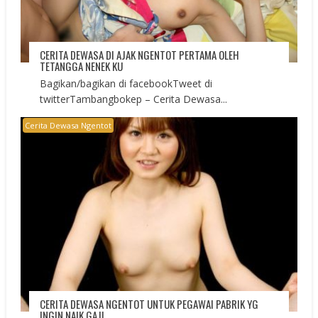
CERITA DEWASA DI AJAK NGENTOT PERTAMA OLEH
TETANGGA NENEK KU
Bagikan/bagikan di facebookTweet di
twitterTambangbokep – Cerita Dewasa...
Cerita Dewasa Ngentot
CERITA DEWASA NGENTOT UNTUK PEGAWAI PABRIK YG
INGIN NAIK GAJI