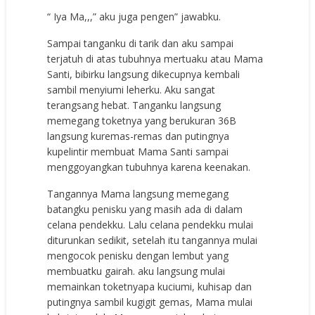
“ Iya Ma,,,” aku juga pengen” jawabku.
Sampai tanganku di tarik dan aku sampai
terjatuh di atas tubuhnya mertuaku atau Mama
Santi, bibirku langsung dikecupnya kembali
sambil menyiumi leherku. Aku sangat
terangsang hebat. Tanganku langsung
memegang toketnya yang berukuran 36B
langsung kuremas-remas dan putingnya
kupelintir membuat Mama Santi sampai
menggoyangkan tubuhnya karena keenakan.
Tangannya Mama langsung memegang
batangku penisku yang masih ada di dalam
celana pendekku. Lalu celana pendekku mulai
diturunkan sedikit, setelah itu tangannya mulai
mengocok penisku dengan lembut yang
membuatku gairah. aku langsung mulai
memainkan toketnyapa kuciumi, kuhisap dan
putingnya sambil kugigit gemas, Mama mulai