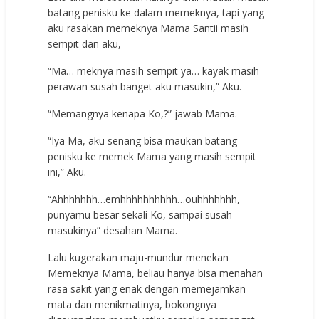
batang penisku ke dalam memeknya, tapi yang
aku rasakan memeknya Mama Santii masih
sempit dan aku,
“Ma… meknya masih sempit ya… kayak masih
perawan susah banget aku masukin,” Aku.
“Memangnya kenapa Ko,?” jawab Mama.
“Iya Ma, aku senang bisa maukan batang
penisku ke memek Mama yang masih sempit
ini,” Aku.
“Ahhhhhhh…emhhhhhhhhhh…ouhhhhhhh,
punyamu besar sekali Ko, sampai susah
masukinya” desahan Mama.
Lalu kugerakan maju-mundur menekan
Memeknya Mama, beliau hanya bisa menahan
rasa sakit yang enak dengan memejamkan
mata dan menikmatinya, bokongnya