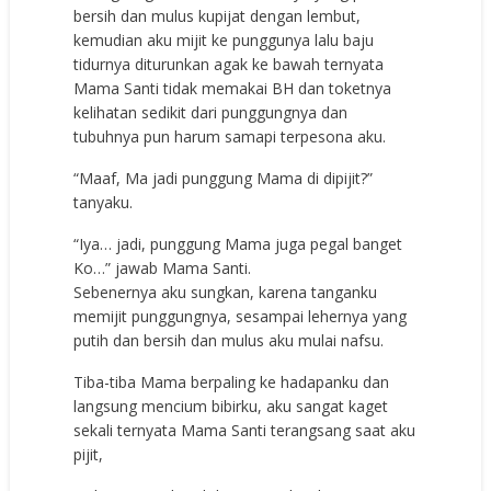
bersih dan mulus kupijat dengan lembut,
kemudian aku mijit ke punggunya lalu baju
tidurnya diturunkan agak ke bawah ternyata
Mama Santi tidak memakai BH dan toketnya
kelihatan sedikit dari punggungnya dan
tubuhnya pun harum samapi terpesona aku.
“Maaf, Ma jadi punggung Mama di dipijit?”
tanyaku.
“Iya… jadi, punggung Mama juga pegal banget
Ko…” jawab Mama Santi.
Sebenernya aku sungkan, karena tanganku
memijit punggungnya, sesampai lehernya yang
putih dan bersih dan mulus aku mulai nafsu.
Tiba-tiba Mama berpaling ke hadapanku dan
langsung mencium bibirku, aku sangat kaget
sekali ternyata Mama Santi terangsang saat aku
pijit,