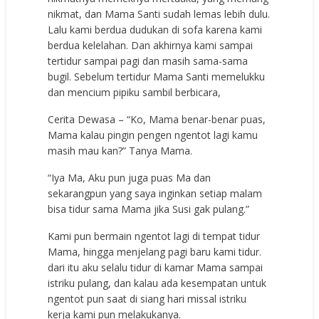
nikmat, dan Mama Santi sudah lemas lebih dulu.
Lalu kami berdua dudukan di sofa karena kami
berdua kelelahan. Dan akhirnya kami sampai
tertidur sampai pagi dan masih sama-sama
bugil. Sebelum tertidur Mama Santi memelukku
dan mencium pipiku sambil berbicara,
Cerita Dewasa – “Ko, Mama benar-benar puas,
Mama kalau pingin pengen ngentot lagi kamu
masih mau kan?” Tanya Mama.
“Iya Ma, Aku pun juga puas Ma dan
sekarangpun yang saya inginkan setiap malam
bisa tidur sama Mama jika Susi gak pulang.”
Kami pun bermain ngentot lagi di tempat tidur
Mama, hingga menjelang pagi baru kami tidur.
dari itu aku selalu tidur di kamar Mama sampai
istriku pulang, dan kalau ada kesempatan untuk
ngentot pun saat di siang hari missal istriku
kerja kami pun melakukanya.