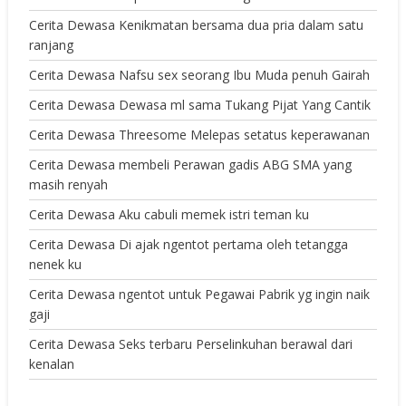
Cerita Dewasa Kenikmatan bersama dua pria dalam satu
ranjang
Cerita Dewasa Nafsu sex seorang Ibu Muda penuh Gairah
Cerita Dewasa Dewasa ml sama Tukang Pijat Yang Cantik
Cerita Dewasa Threesome Melepas setatus keperawanan
Cerita Dewasa membeli Perawan gadis ABG SMA yang
masih renyah
Cerita Dewasa Aku cabuli memek istri teman ku
Cerita Dewasa Di ajak ngentot pertama oleh tetangga
nenek ku
Cerita Dewasa ngentot untuk Pegawai Pabrik yg ingin naik
gaji
Cerita Dewasa Seks terbaru Perselinkuhan berawal dari
kenalan