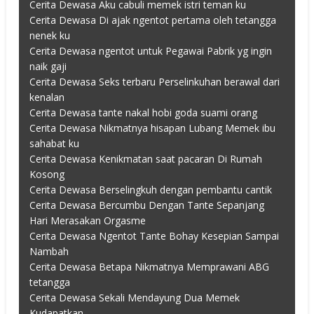
Cerita Dewasa Aku cabuli memek istri teman ku
Cerita Dewasa Di ajak ngentot pertama oleh tetangga
nenek ku
Cerita Dewasa ngentot untuk Pegawai Pabrik yg ingin
naik gaji
Cerita Dewasa Seks terbaru Perselinkuhan berawal dari
kenalan
Cerita Dewasa tante nakal hobi goda suami orang
Cerita Dewasa Nikmatnya hisapan Lubang Memek ibu
sahabat ku
Cerita Dewasa Kenikmatan saat pacaran Di Rumah
Kosong
Cerita Dewasa Berselingkuh dengan pembantu cantik
Cerita Dewasa Bercumbu Dengan Tante Sepanjang
Hari Merasakan Orgasme
Cerita Dewasa Ngentot Tante Bohay Kesepian Sampai
Nambah
Cerita Dewasa Betapa Nikmatnya Memprawani ABG
tetangga
Cerita Dewasa Sekali Mendayung Dua Memek
Kudapatkan