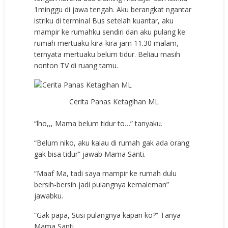
1minggu di jawa tengah. Aku berangkat ngantar
istriku di terminal Bus setelah kuantar, aku
mampir ke rumahku sendiri dan aku pulang ke
rumah mertuaku kira-kira jam 11.30 malam,
ternyata mertuaku belum tidur. Beliau masih
nonton TV di ruang tamu.
Cerita Panas Ketagihan ML
“lho,,, Mama belum tidur to…” tanyaku.
“Belum niko, aku kalau di rumah gak ada orang
gak bisa tidur” jawab Mama Santi.
“Maaf Ma, tadi saya mampir ke rumah dulu
bersih-bersih jadi pulangnya kemaleman”
jawabku.
“Gak papa, Susi pulangnya kapan ko?” Tanya
Mama Santi.