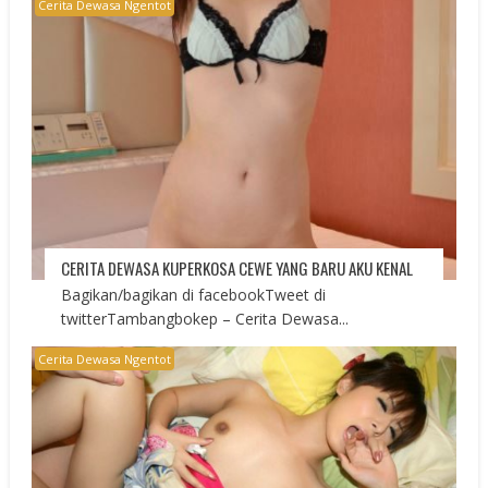
Cerita Dewasa Ngentot
CERITA DEWASA KUPERKOSA CEWE YANG BARU AKU KENAL
Bagikan/bagikan di facebookTweet di
twitterTambangbokep – Cerita Dewasa...
Cerita Dewasa Ngentot