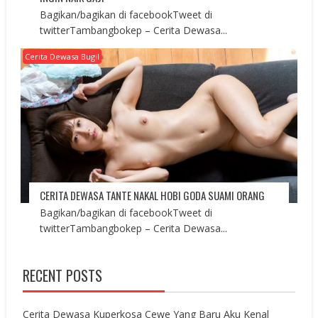
Bagikan/bagikan di facebookTweet di
twitterTambangbokep – Cerita Dewasa...
Cerita Dewasa Bugil
CERITA DEWASA TANTE NAKAL HOBI GODA SUAMI ORANG
Bagikan/bagikan di facebookTweet di
twitterTambangbokep – Cerita Dewasa...
RECENT POSTS
Cerita Dewasa Kuperkosa Cewe Yang Baru Aku Kenal