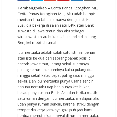
Tambangbokep –
Cerita Panas Ketagihan ML,
Cerita Panas Ketagihan ML , Aku udah hampir
menikah lima tahun lamanya dengan istriku
Susi, dia bekerja di salah satu BPR atau Bank
suwasta di jawa timur, dan aku sebagai
wirasuwasta atau buka usaha sendiri di bidang
Bengkel mobil di rumah.
Ibu mertuaku adalah salah satu istri simpenan
atau istri ke dua dari seorang bapak polisi di
daerah jawa timur, jarang sekali suaminya
pulang ke rumah, suaminya kalau pulang dua
minggu sekali kalau cepet paling satu minggu
sekali. Dan ibu mertuaku punya usaha sendiri,
dan Ibu nertuaku tiap hari punya kesibukan,
beliau punya usaha Butik. Aku dan istriku masih
satu rumah dengan Ibu mertuaku, meskipun aku
udah punya rumah sendiri, karena istriku dengan
tempat dia kerja jaraknya gak jauh jadi kami
berdua memutuskan tinggal di rumah mertuaku.