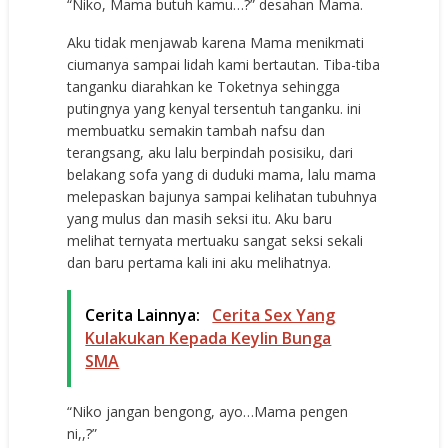
“Niko, Mama butuh kamu…?” desahan Mama.
Aku tidak menjawab karena Mama menikmati
ciumanya sampai lidah kami bertautan. Tiba-tiba
tanganku diarahkan ke Toketnya sehingga
putingnya yang kenyal tersentuh tanganku. ini
membuatku semakin tambah nafsu dan
terangsang, aku lalu berpindah posisiku, dari
belakang sofa yang di duduki mama, lalu mama
melepaskan bajunya sampai kelihatan tubuhnya
yang mulus dan masih seksi itu. Aku baru
melihat ternyata mertuaku sangat seksi sekali
dan baru pertama kali ini aku melihatnya.
Cerita Lainnya:
Cerita Sex Yang
Kulakukan Kepada Keylin Bunga
SMA
“Niko jangan bengong, ayo…Mama pengen
ni,,?”