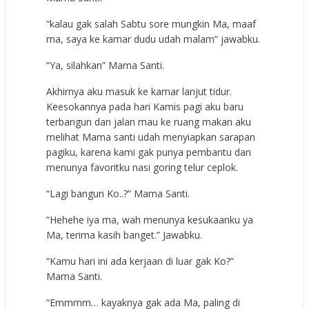
“kalau gak salah Sabtu sore mungkin Ma, maaf
ma, saya ke kamar dudu udah malam” jawabku.
“Ya, silahkan” Mama Santi.
Akhirnya aku masuk ke kamar lanjut tidur.
Keesokannya pada hari Kamis pagi aku baru
terbangun dan jalan mau ke ruang makan aku
melihat Mama santi udah menyiapkan sarapan
pagiku, karena kami gak punya pembantu dan
menunya favoritku nasi goring telur ceplok.
“Lagi bangun Ko..?” Mama Santi.
“Hehehe iya ma, wah menunya kesukaanku ya
Ma, terima kasih banget.” Jawabku.
“Kamu hari ini ada kerjaan di luar gak Ko?”
Mama Santi.
“Emmmm… kayaknya gak ada Ma, paling di