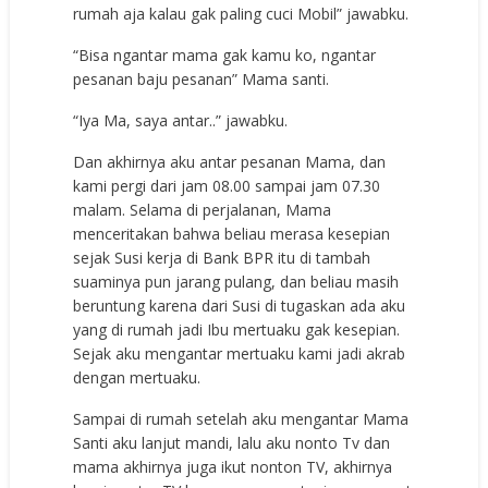
rumah aja kalau gak paling cuci Mobil” jawabku.
“Bisa ngantar mama gak kamu ko, ngantar
pesanan baju pesanan” Mama santi.
“Iya Ma, saya antar..” jawabku.
Dan akhirnya aku antar pesanan Mama, dan
kami pergi dari jam 08.00 sampai jam 07.30
malam. Selama di perjalanan, Mama
menceritakan bahwa beliau merasa kesepian
sejak Susi kerja di Bank BPR itu di tambah
suaminya pun jarang pulang, dan beliau masih
beruntung karena dari Susi di tugaskan ada aku
yang di rumah jadi Ibu mertuaku gak kesepian.
Sejak aku mengantar mertuaku kami jadi akrab
dengan mertuaku.
Sampai di rumah setelah aku mengantar Mama
Santi aku lanjut mandi, lalu aku nonto Tv dan
mama akhirnya juga ikut nonton TV, akhirnya