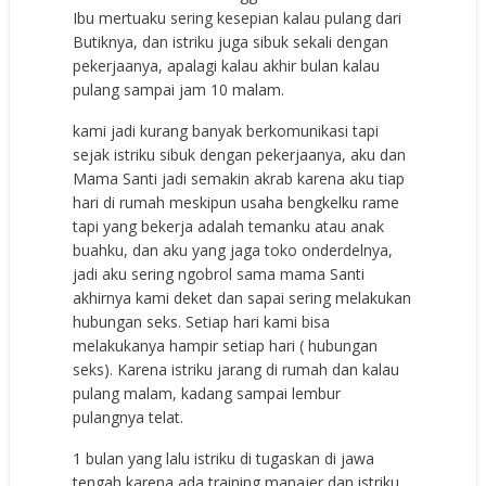
Ibu mertuaku sering kesepian kalau pulang dari
Butiknya, dan istriku juga sibuk sekali dengan
pekerjaanya, apalagi kalau akhir bulan kalau
pulang sampai jam 10 malam.
kami jadi kurang banyak berkomunikasi tapi
sejak istriku sibuk dengan pekerjaanya, aku dan
Mama Santi jadi semakin akrab karena aku tiap
hari di rumah meskipun usaha bengkelku rame
tapi yang bekerja adalah temanku atau anak
buahku, dan aku yang jaga toko onderdelnya,
jadi aku sering ngobrol sama mama Santi
akhirnya kami deket dan sapai sering melakukan
hubungan seks. Setiap hari kami bisa
melakukanya hampir setiap hari ( hubungan
seks). Karena istriku jarang di rumah dan kalau
pulang malam, kadang sampai lembur
pulangnya telat.
1 bulan yang lalu istriku di tugaskan di jawa
tengah karena ada training manajer dan istriku