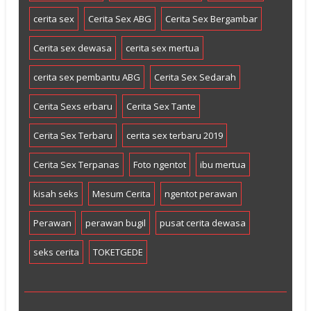
cerita sex
Cerita Sex ABG
Cerita Sex Bergambar
Cerita sex dewasa
cerita sex mertua
cerita sex pembantu ABG
Cerita Sex Sedarah
Cerita Sexs erbaru
Cerita Sex Tante
Cerita Sex Terbaru
cerita sex terbaru 2019
Cerita Sex Terpanas
Foto ngentot
ibu mertua
kisah seks
Mesum Cerita
ngentot perawan
Perawan
perawan bugil
pusat cerita dewasa
seks cerita
TOKETGEDE