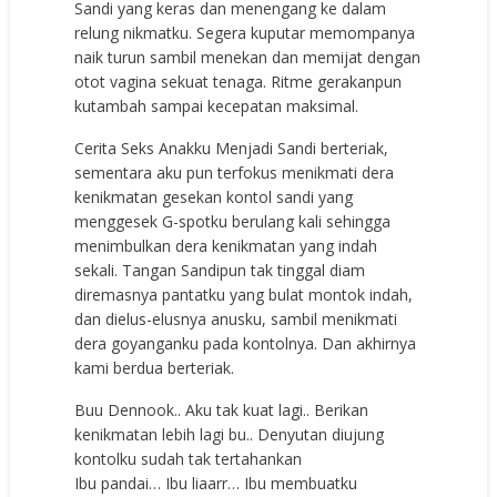
Sandi yang keras dan menengang ke dalam
relung nikmatku. Segera kuputar memompanya
naik turun sambil menekan dan memijat dengan
otot vagina sekuat tenaga. Ritme gerakanpun
kutambah sampai kecepatan maksimal.
Cerita Seks Anakku Menjadi Sandi berteriak,
sementara aku pun terfokus menikmati dera
kenikmatan gesekan kontol sandi yang
menggesek G-spotku berulang kali sehingga
menimbulkan dera kenikmatan yang indah
sekali. Tangan Sandipun tak tinggal diam
diremasnya pantatku yang bulat montok indah,
dan dielus-elusnya anusku, sambil menikmati
dera goyanganku pada kontolnya. Dan akhirnya
kami berdua berteriak.
Buu Dennook.. Aku tak kuat lagi.. Berikan
kenikmatan lebih lagi bu.. Denyutan diujung
kontolku sudah tak tertahankan
Ibu pandai… Ibu liaarr… Ibu membuatku