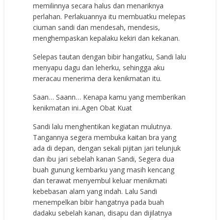
memilinnya secara halus dan menariknya
perlahan. Perlakuannya itu membuatku melepas
ciuman sandi dan mendesah, mendesis,
menghempaskan kepalaku kekiri dan kekanan.
Selepas tautan dengan bibir hangatku, Sandi lalu
menyapu dagu dan leherku, sehingga aku
meracau menerima dera kenikmatan itu.
Saan… Saann… Kenapa kamu yang memberikan
kenikmatan ini..
Agen Obat Kuat
Sandi lalu menghentikan kegiatan mulutnya.
Tangannya segera membuka kaitan bra yang
ada di depan, dengan sekali pijitan jari telunjuk
dan ibu jari sebelah kanan Sandi, Segera dua
buah gunung kembarku yang masih kencang
dan terawat menyembul keluar menikmati
kebebasan alam yang indah. Lalu Sandi
menempelkan bibir hangatnya pada buah
dadaku sebelah kanan, disapu dan dijilatnya