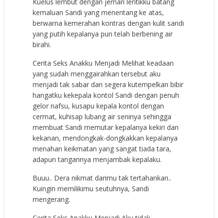
Kuelus lembut dengan jemari lentikku batang
kemaluan Sandi yang menentang ke atas,
berwarna kemerahan kontras dengan kulit sandi
yang putih kepalanya pun telah berbening air
birahi.
Cerita Seks Anakku Menjadi Melihat keadaan
yang sudah menggairahkan tersebut aku
menjadi tak sabar dan segera kutempelkan bibir
hangatku kekepala kontol Sandi dengan penuh
gelor nafsu, kusapu kepala kontol dengan
cermat, kuhisap lubang air seninya sehingga
membuat Sandi memutar kepalanya kekiri dan
kekanan, mendongkak-dongkakkan kepalanya
menahan keikmatan yang sangat tiada tara,
adapun tangannya menjambak kepalaku.
Buuu.. Dera nikmat darimu tak tertahankan..
Kuingin memilikimu seutuhnya, Sandi
mengerang.
Cerita Seks Anakku Menjadi Aku tidak