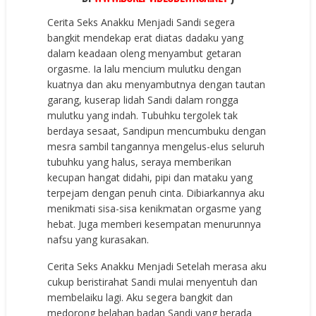
Cerita Seks Anakku Menjadi Sandi segera
bangkit mendekap erat diatas dadaku yang
dalam keadaan oleng menyambut getaran
orgasme. Ia lalu mencium mulutku dengan
kuatnya dan aku menyambutnya dengan tautan
garang, kuserap lidah Sandi dalam rongga
mulutku yang indah. Tubuhku tergolek tak
berdaya sesaat, Sandipun mencumbuku dengan
mesra sambil tangannya mengelus-elus seluruh
tubuhku yang halus, seraya memberikan
kecupan hangat didahi, pipi dan mataku yang
terpejam dengan penuh cinta. Dibiarkannya aku
menikmati sisa-sisa kenikmatan orgasme yang
hebat. Juga memberi kesempatan menurunnya
nafsu yang kurasakan.
Cerita Seks Anakku Menjadi Setelah merasa aku
cukup beristirahat Sandi mulai menyentuh dan
membelaiku lagi. Aku segera bangkit dan
medorong belahan badan Sandi yang berada