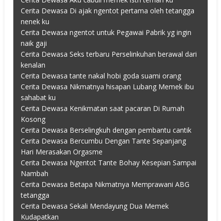
Cerita Dewasa Di ajak ngentot pertama oleh tetangga
nenek ku
Cerita Dewasa ngentot untuk Pegawai Pabrik yg ingin
naik gaji
Cerita Dewasa Seks terbaru Perselinkuhan berawal dari
kenalan
Cerita Dewasa tante nakal hobi goda suami orang
Cerita Dewasa Nikmatnya hisapan Lubang Memek ibu
sahabat ku
Cerita Dewasa Kenikmatan saat pacaran Di Rumah
Kosong
Cerita Dewasa Berselingkuh dengan pembantu cantik
Cerita Dewasa Bercumbu Dengan Tante Sepanjang
Hari Merasakan Orgasme
Cerita Dewasa Ngentot Tante Bohay Kesepian Sampai
Nambah
Cerita Dewasa Betapa Nikmatnya Memprawani ABG
tetangga
Cerita Dewasa Sekali Mendayung Dua Memek
Kudapatkan