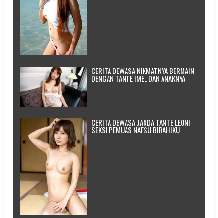
CERITA DEWASA NIKMATNYA BERMAIN
DENGAN TANTE IMEL DAN ANAKNYA
CERITA DEWASA JANDA TANTE LEONI
SEKSI PEMUAS NAFSU BIRAHIKU