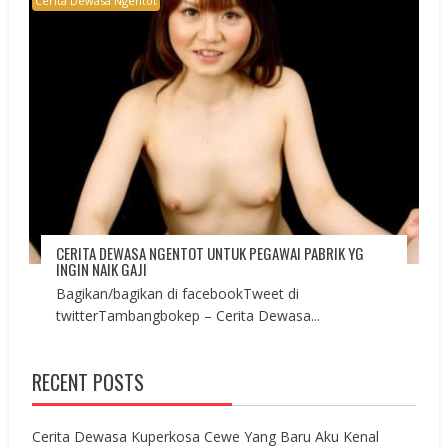
Cerita Dewasa Ngentot
CERITA DEWASA NGENTOT UNTUK PEGAWAI PABRIK YG
INGIN NAIK GAJI
Bagikan/bagikan di facebookTweet di
twitterTambangbokep – Cerita Dewasa...
RECENT POSTS
Cerita Dewasa Kuperkosa Cewe Yang Baru Aku Kenal