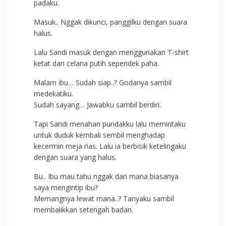
padaku.
Masuk.. Nggak dikunci, panggilku dengan suara
halus.
Lalu Sandi masuk dengan menggunakan T-shirt
ketat dan celana putih sependek paha.
Malam ibu… Sudah siap..? Godanya sambil
medekatiku.
Sudah sayang… Jawabku sambil berdiri.
Tapi Sandi menahan pundakku lalu memintaku
untuk duduk kembali sembil menghadap
kecermin meja rias. Lalu ia berbisik ketelingaku
dengan suara yang halus.
Bu.. Ibu mau tahu nggak dari mana biasanya
saya mengintip ibu?
Memangnya lewat mana..? Tanyaku sambil
membalikkan setengah badan.