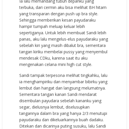
Ia lalu memandang tubuh depanku yang
terbuka, dari cermin aku bisa melihat BH hitam
yang transparan dengan push up bra style.
Sehingga memberikan kesan payudaraku
hampir tumpah meluap keluar lebih
sepertiganya. Untuk lebih membuat Sandi lebih
panas, aku lalu mengelus-elus payudaraku yang
sebelah kiri yang masih dibalut bra, sementara
tangan kiriku membelai pussy yang menyembul
mendesak CDku, karena saat itu aku
mengenakan celana mini high cut style.
Sandi tampak terpesona melihat tingkahku, lalu
ia menghampiriku dan menyambar bibirku yang
lembut dan hangat dan langsung melumatnya.
Sementara tangan kanan Sandi mendarat
disembulan payudara sebelah kananku yang
segar, dielusnya lembut, diselusupkan
tangannya dalam bra yang hanya 2/3 menutupi
payudaraku dan dikeluarkannya buah dadaku.
Ditekan dan dicarinya puting susuku, lalu Sandi