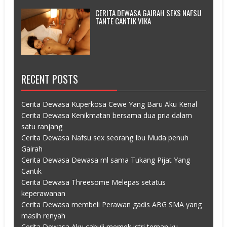
CERITA DEWASA GAIRAH SEKS NAFSU
TANTE CANTIK VIKA
RECENT POSTS
Cerita Dewasa Kuperkosa Cewe Yang Baru Aku Kenal
Cerita Dewasa Kenikmatan bersama dua pria dalam
satu ranjang
Cerita Dewasa Nafsu sex seorang Ibu Muda penuh
Gairah
Cerita Dewasa Dewasa ml sama Tukang Pijat Yang
Cantik
Cerita Dewasa Threesome Melepas setatus
keperawanan
Cerita Dewasa membeli Perawan gadis ABG SMA yang
masih renyah
Cerita Dewasa Aku cabuli memek istri teman ku