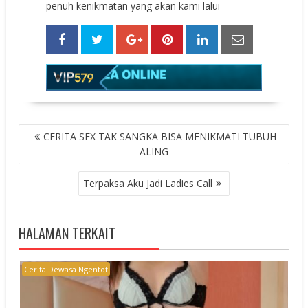
penuh kenikmatan yang akan kami lalui
POST
CERITA SEX TAK SANGKA BISA MENIKMATI TUBUH
NAVIGATION
ALING
Terpaksa Aku Jadi Ladies Call
HALAMAN TERKAIT
Cerita Dewasa Ngentot