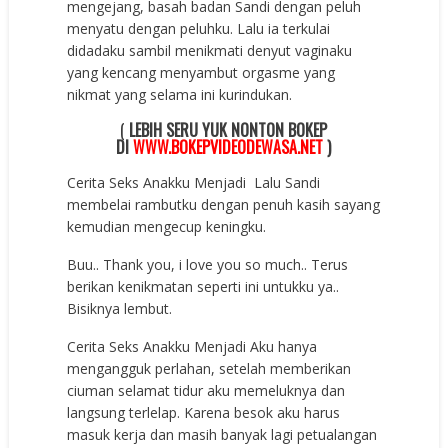
mengejang, basah badan Sandi dengan peluh
menyatu dengan peluhku. Lalu ia terkulai
didadaku sambil menikmati denyut vaginaku
yang kencang menyambut orgasme yang
nikmat yang selama ini kurindukan.
(
LEBIH SERU YUK NONTON BOKEP
DI
WWW.BOKEPVIDEODEWASA.NET
)
Cerita Seks Anakku Menjadi Lalu Sandi
membelai rambutku dengan penuh kasih sayang
kemudian mengecup keningku.
Buu.. Thank you, i love you so much.. Terus
berikan kenikmatan seperti ini untukku ya..
Bisiknya lembut.
Cerita Seks Anakku Menjadi Aku hanya
mengangguk perlahan, setelah memberikan
ciuman selamat tidur aku memeluknya dan
langsung terlelap. Karena besok aku harus
masuk kerja dan masih banyak lagi petualangan