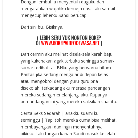
Dengan lembut ia menyentuh daguku dan
mengarahkan wajahku kemeja rias. Lalu sambil
mengecup leherku Sandi berucap.
Dari sini bu.. Bisiknya.
(
LEBIH SERU YUK NONTON BOKEP
DI
WWW.BOKEPVIDEODEWASA.NET
)
Dari cermin aku melihat disela-sela kerah baju
yang kukenakan agak terbuka sehingga samar-
samar terlihat tali BHku yang berwarna hitam.
Pantas jika sedang mengajar di depan kelas
atau mengobrol dengan guru-guru pria
disekolah, terkadang aku merasa pandangan
mereka sedang menelanjangi aku. Rupanya
pemandangan ini yang mereka saksikan saat itu.
Cerita Seks Sedarah | anakku suami ku
seminggu | Tapi toh mereka cuma bisa melihat,
membayangkan dan ingin menyentuhnya
pikirku. Lalu tangan kanan Sandi masuk kecelah