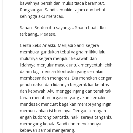
bawahnya bersih dan mulus tiada berambut.
Rangsangan Sandi semakin tajam dan hebat
sehingga aku meracau.
Saaan.. Sentuh ibu sayang, .. Saann buat.. Ibu
terbaang.. Pleaase.
Cerita Seks Anakku Menjadi Sandi segera
membuka gundukan tebal vagina milikku lalu
mulutnya segera menjulur kebawah dan
lidahnya menjulur masuk untuk menyentuh lebih
dalam lagi mencari kloritasku yang semakin
membesar dan mengeras. Dia menekan dengan
penuh nafsu dan lidahnya bergerak liar ke atas
dan kebawah. Aku menggelinjang dan teriak tak
tahan menahan orgasme yang akan semakin
mendesak mencuat bagaikan merapi yang ingin
memuntahkan isi buminya. Dengan terengah-
engah kudorong pantatku naik, seraya tanganku
memegang kepala Sandi dan menekannya
kebawah sambil mengerang.