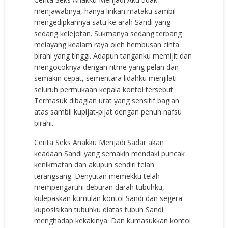
menjawabnya, hanya lirikan mataku sambil
mengedipkannya satu ke arah Sandi yang
sedang kelejotan. Sukmanya sedang terbang
melayang kealam raya oleh hembusan cinta
birahi yang tinggi. Adapun tanganku memijit dan
mengocoknya dengan ritme yang pelan dan
semakin cepat, sementara lidahku menjilati
seluruh permukaan kepala kontol tersebut.
Termasuk dibagian urat yang sensitif bagian
atas sambil kupijat-pijat dengan penuh nafsu
birahi.
Cerita Seks Anakku Menjadi Sadar akan
keadaan Sandi yang semakin mendaki puncak
kenikmatan dan akupun sendiri telah
terangsang. Denyutan memekku telah
mempengaruhi deburan darah tubuhku,
kulepaskan kumulan kontol Sandi dan segera
kuposisikan tubuhku diatas tubuh Sandi
menghadap kekakinya. Dan kumasukkan kontol