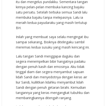
itu dan mengelus pundakku. Sementara tangan
kirinya pelan-pelan membuka kancing bajuku
satu persatu. Setelah terbuka semua Sandi lalu
membuka bajuku tanpa melepasnya. Lalu ia
meraih kedua payudaraku yang masih tertutup
BH.
Inilah yang membuat saya selalu mengingat ibu
sampai sekarang, Bisiknya ditelingaku sambil
meremas kedua susuku yang masih kencang ini.
Lalu tangan Sandi menggapai daguku dan
segera menempelkan bibir hangatnya padaku
dengan penuh kasih dan emosinya. Aku tidak
tinggal diam dan segera menyambut sapuan
lidah Sandi dan menyedotnya dengan keras air
liur Sandi, kulilitkan lidahku menyambut lidah
Sandi dengan penuh getaran birahi. Kemudian
tangannya yang keras mengangkat tubuhku dan
membaringkannya ditengah ranjang.