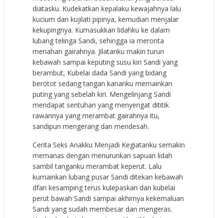
diatasku. Kudekatkan kepalaku kewajahnya lalu
kucium dan kujilati pipinya, kemudian menjalar
kekupingnya. Kumasukkan lidahku ke dalam
lubang telinga Sandi, sehingga ia meronta
menahan gairahnya. Jilatanku makin turun
kebawah sampai keputing susu kiri Sandi yang
berambut, Kubelai dada Sandi yang bidang
berotot sedang tangan kananku memainkan
puting yang sebelah kiri. Mengelinjang Sandi
mendapat sentuhan yang menyengat dititik
rawannya yang merambat gairahnya itu,
sandipun mengerang dan mendesah.
Cerita Seks Anakku Menjadi Kegiatanku semakin
memanas dengan menurunkan sapuan lidah
sambil tanganku merambat keperut. Lalu
kumainkan lubang pusar Sandi ditekan kebawah
dfan kesamping terus kulepaskan dan kubelai
perut bawah Sandi sampai akhirnya kekemaluan
Sandi yang sudah membesar dan mengeras.