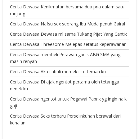
Cerita Dewasa Kenikmatan bersama dua pria dalam satu
ranjang
Cerita Dewasa Nafsu sex seorang Ibu Muda penuh Gairah
Cerita Dewasa Dewasa ml sama Tukang Pijat Yang Cantik
Cerita Dewasa Threesome Melepas setatus keperawanan
Cerita Dewasa membeli Perawan gadis ABG SMA yang
masih renyah
Cerita Dewasa Aku cabuli memek istri teman ku
Cerita Dewasa Di ajak ngentot pertama oleh tetangga
nenek ku
Cerita Dewasa ngentot untuk Pegawai Pabrik yg ingin naik
gaji
Cerita Dewasa Seks terbaru Perselinkuhan berawal dari
kenalan