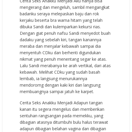
Cerita Seks Anakku Menjadi Aku hanya bisa
mengerang dan mengeluh, sambil mengangkat
badanku seraya melepaskan baju dan rok
kerjaku beserta bra warna hitam yang telah
dibuka Sandi dan kulemparkan kekursi rias.
Dengan giat penuh nafsu Sandi menyedot buah
dadaku yang sebelah kiri, tangan kanannya
meraba dan menjalar kebawah sampai dia
menyentuh CDku dan berhenti digundukan
nikmat yang penuh menentang segar ke atas.
Lalu Sandi merabanya ke arah vertikal, dari atas
kebawah. Melihat CDku yang sudah basah
lembab, ia langsung menurukannya
mendororng dengan kaki kiri dan langsung
membuangnya sampai jatuh ke karpet.
Cerita Seks Anakku Menjadi Adapun tangan
kanan itu segera mengelus dan memberikan
sentuhan rangsangan pada memekku, yang
dibagian atasnya ditumbuhi bulu halus terawat
adapun dibagian belahan vagina dan dibagian