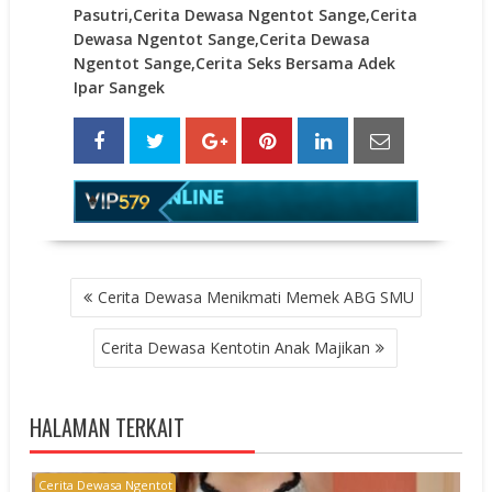
Pasutri,Cerita Dewasa Ngentot Sange,Cerita
Dewasa Ngentot Sange,Cerita Dewasa
Ngentot Sange,Cerita Seks Bersama Adek
Ipar Sangek
POST
Cerita Dewasa Menikmati Memek ABG SMU
NAVIGATION
Cerita Dewasa Kentotin Anak Majikan
HALAMAN TERKAIT
Cerita Dewasa Ngentot