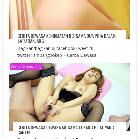
CERITA DEWASA KENIKMATAN BERSAMA DUA PRIA DALAM
SATU RANJANG
Bagikan/bagikan di facebookTweet di
twitterTambangbokep – Cerita Dewasa...
Cerita Dewasa Abg
CERITA DEWASA DEWASA ML SAMA TUKANG PIJAT YANG
CANTIK