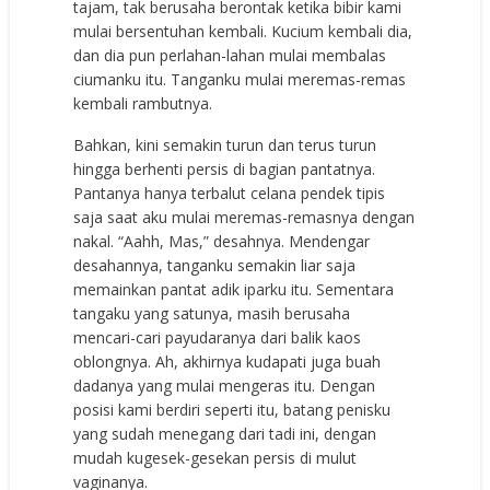
tajam, tak berusaha berontak ketika bibir kami
mulai bersentuhan kembali. Kucium kembali dia,
dan dia pun perlahan-lahan mulai membalas
ciumanku itu. Tanganku mulai meremas-remas
kembali rambutnya.
Bahkan, kini semakin turun dan terus turun
hingga berhenti persis di bagian pantatnya.
Pantanya hanya terbalut celana pendek tipis
saja saat aku mulai meremas-remasnya dengan
nakal. “Aahh, Mas,” desahnya. Mendengar
desahannya, tanganku semakin liar saja
memainkan pantat adik iparku itu. Sementara
tangaku yang satunya, masih berusaha
mencari-cari payudaranya dari balik kaos
oblongnya. Ah, akhirnya kudapati juga buah
dadanya yang mulai mengeras itu. Dengan
posisi kami berdiri seperti itu, batang penisku
yang sudah menegang dari tadi ini, dengan
mudah kugesek-gesekan persis di mulut
vaginanya.