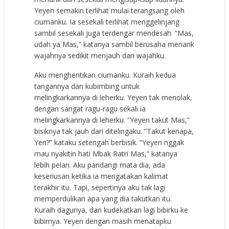
Yeyen semakin terlihat mulai terangsang oleh
ciumanku. Ia sesekali terlihat menggelinjang
sambil sesekali juga terdengar mendesah. “Mas,
udah ya Mas,” katanya sambil berusaha menarik
wajahnya sedikit menjauh dari wajahku.
Aku menghentikan ciumanku. Kuraih kedua
tangannya dan kubimbing untuk
melingkarkannya di leherku. Yeyen tak menolak,
dengan sangat ragu-ragu sekali ia
melingkarkannya di leherku. “Yeyen takut Mas,”
bisiknya tak jauh dari ditelingaku. “Takut kenapa,
Yen?” kataku setengah berbisik. “Yeyen nggak
mau nyakitin hati Mbak Ratri Mas,” katanya
lebih pelan. Aku pandangi mata dia, ada
keseriusan ketika ia mengatakan kalimat
terakhir itu. Tapi, sepertinya aku tak lagi
memperdulikan apa yang dia takutkan itu.
Kuraih dagunya, dan kudekatkan lagi bibirku ke
bibirnya. Yeyen dengan masih menatapku