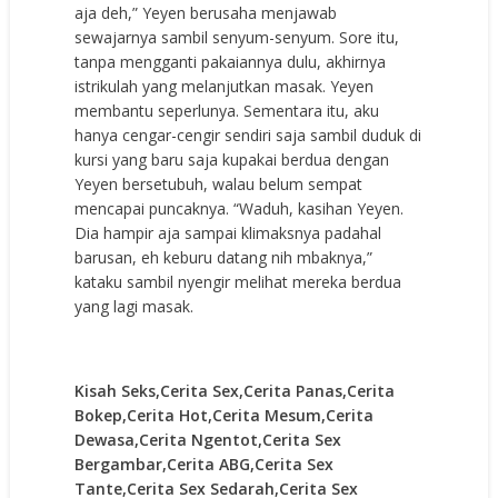
aja deh,” Yeyen berusaha menjawab
sewajarnya sambil senyum-senyum. Sore itu,
tanpa mengganti pakaiannya dulu, akhirnya
istrikulah yang melanjutkan masak. Yeyen
membantu seperlunya. Sementara itu, aku
hanya cengar-cengir sendiri saja sambil duduk di
kursi yang baru saja kupakai berdua dengan
Yeyen bersetubuh, walau belum sempat
mencapai puncaknya. “Waduh, kasihan Yeyen.
Dia hampir aja sampai klimaksnya padahal
barusan, eh keburu datang nih mbaknya,”
kataku sambil nyengir melihat mereka berdua
yang lagi masak.
Kisah Seks,Cerita Sex,Cerita Panas,Cerita
Bokep,Cerita Hot,Cerita Mesum,Cerita
Dewasa,Cerita Ngentot,Cerita Sex
Bergambar,Cerita ABG,Cerita Sex
Tante,Cerita Sex Sedarah,Cerita Sex