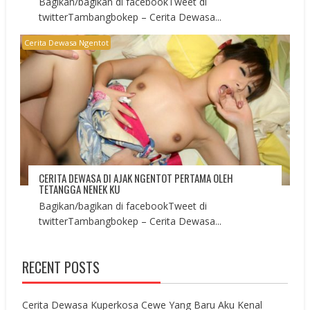
Bagikan/bagikan di facebookTweet di
twitterTambangbokep – Cerita Dewasa...
Cerita Dewasa Ngentot
CERITA DEWASA DI AJAK NGENTOT PERTAMA OLEH
TETANGGA NENEK KU
Bagikan/bagikan di facebookTweet di
twitterTambangbokep – Cerita Dewasa...
RECENT POSTS
Cerita Dewasa Kuperkosa Cewe Yang Baru Aku Kenal