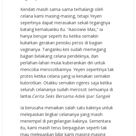
Kendati masih sama-sama terhalangi oleh
celana kami masing-masing, tetapi Yeyen
sepertinya dapat merasakan sekali tegangnya
batang kemaluanku itu. “Aaooww Mas,” ia
hanya berujar seperti itu ketika semakin
kuliarkan gerakan penisku persis di bagian
vaginanya. Tanganku kini sudah memegang
bagian belakang celana pendeknya, dan
perlahan-lahan mulai kuberanikan diri untuk
mencoba merosotkannya. Yeyen sepertinya tak
protes ketika celana yang ia kenakan semakin
kulorotkan. Otakku semakin ngeres saja ketika
seluruh celananya sudah merosot semuanya di
lantai.
Cerita Seks Bersama Adek Ipar Sangek
Ia berusaha menaikan salah satu kakinya untuk
melepaskan lingkar celananya yang masih
menempel di pergelangan kakinya. Sementara
itu, kami masih terus berpagutan seperti tak
mau melepaskan bibir kami masing-masing.