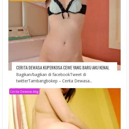
CERITA DEWASA KUPERKOSA CEWE YANG BARU AKU KENAL
Bagikan/bagikan di facebookTweet di
twitterTambangbokep – Cerita Dewasa...
Cerita Dewasa Abg