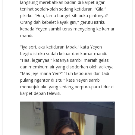
langsung merebahkan badan di karpet agar
terlihat seolah-olah sedang ketiduran. “Gila,”
pikirku. “Huu, lama banget sih buka pintunya?
Orang dah kebelet kayak gini,” gerutu istriku
kepada Yeyen sambil terus menyelong ke kamar
mandi.
“Iya sori, aku ketiduran Mbak,” kata Yeyen
begitu istriku sudah keluar dari kamar mandi.
“Haa, leganyaa,” katanya sambil meraih gelas
dan meminum air yang disodorkan oleh adiknya.
“Mas Jeje mana Yen?” “Tuh ketiduran dari tadi
pulang ngantor di situ,” kata Yeyen sambil
menunjuk aku yang sedang berpura-pura tidur di
karpet depan televisi.