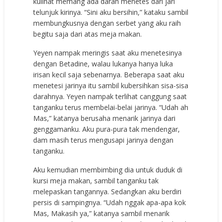
kulihat memang ada darah menetes dari jari
telunjuk kirinya. “Sini aku bersihin,” kataku sambil
membungkusnya dengan serbet yang aku raih
begitu saja dari atas meja makan.
Yeyen nampak meringis saat aku menetesinya
dengan Betadine, walau lukanya hanya luka
irisan kecil saja sebenarnya. Beberapa saat aku
menetesi jarinya itu sambil kubersihkan sisa-sisa
darahnya. Yeyen nampak terlihat canggung saat
tanganku terus membelai-belai jarinya. “Udah ah
Mas,” katanya berusaha menarik jarinya dari
genggamanku. Aku pura-pura tak mendengar,
dam masih terus mengusapi jarinya dengan
tanganku.
Aku kemudian membimbing dia untuk duduk di
kursi meja makan, sambil tanganku tak
melepaskan tangannya. Sedangkan aku berdiri
persis di sampingnya. “Udah nggak apa-apa kok
Mas, Makasih ya,” katanya sambil menarik