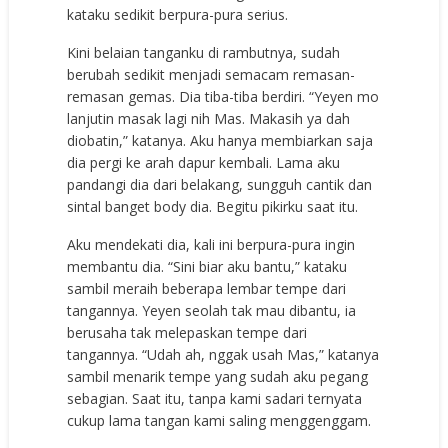
kataku sedikit berpura-pura serius.
Kini belaian tanganku di rambutnya, sudah
berubah sedikit menjadi semacam remasan-
remasan gemas. Dia tiba-tiba berdiri. “Yeyen mo
lanjutin masak lagi nih Mas. Makasih ya dah
diobatin,” katanya. Aku hanya membiarkan saja
dia pergi ke arah dapur kembali. Lama aku
pandangi dia dari belakang, sungguh cantik dan
sintal banget body dia. Begitu pikirku saat itu.
Aku mendekati dia, kali ini berpura-pura ingin
membantu dia. “Sini biar aku bantu,” kataku
sambil meraih beberapa lembar tempe dari
tangannya. Yeyen seolah tak mau dibantu, ia
berusaha tak melepaskan tempe dari
tangannya. “Udah ah, nggak usah Mas,” katanya
sambil menarik tempe yang sudah aku pegang
sebagian. Saat itu, tanpa kami sadari ternyata
cukup lama tangan kami saling menggenggam.