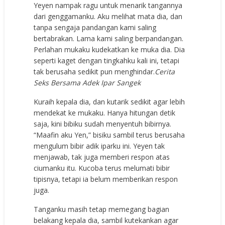
Yeyen nampak ragu untuk menarik tangannya
dari genggamanku. Aku melihat mata dia, dan
tanpa sengaja pandangan kami saling
bertabrakan. Lama kami saling berpandangan.
Perlahan mukaku kudekatkan ke muka dia. Dia
seperti kaget dengan tingkahku kali ini, tetapi
tak berusaha sedikit pun menghindar.
Cerita
Seks Bersama Adek Ipar Sangek
Kuraih kepala dia, dan kutarik sedikit agar lebih
mendekat ke mukaku. Hanya hitungan detik
saja, kini bibiku sudah menyentuh bibirnya.
“Maafin aku Yen,” bisiku sambil terus berusaha
mengulum bibir adik iparku ini. Yeyen tak
menjawab, tak juga memberi respon atas
ciumanku itu. Kucoba terus melumati bibir
tipisnya, tetapi ia belum memberikan respon
juga.
Tanganku masih tetap memegang bagian
belakang kepala dia, sambil kutekankan agar