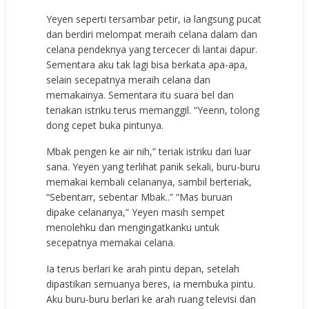
Yeyen seperti tersambar petir, ia langsung pucat
dan berdiri melompat meraih celana dalam dan
celana pendeknya yang tercecer di lantai dapur.
Sementara aku tak lagi bisa berkata apa-apa,
selain secepatnya meraih celana dan
memakainya. Sementara itu suara bel dan
teriakan istriku terus memanggil. “Yeenn, tolong
dong cepet buka pintunya.
Mbak pengen ke air nih,” teriak istriku dari luar
sana. Yeyen yang terlihat panik sekali, buru-buru
memakai kembali celananya, sambil berteriak,
“Sebentarr, sebentar Mbak..” “Mas buruan
dipake celananya,” Yeyen masih sempet
menolehku dan mengingatkanku untuk
secepatnya memakai celana.
Ia terus berlari ke arah pintu depan, setelah
dipastikan semuanya beres, ia membuka pintu.
Aku buru-buru berlari ke arah ruang televisi dan