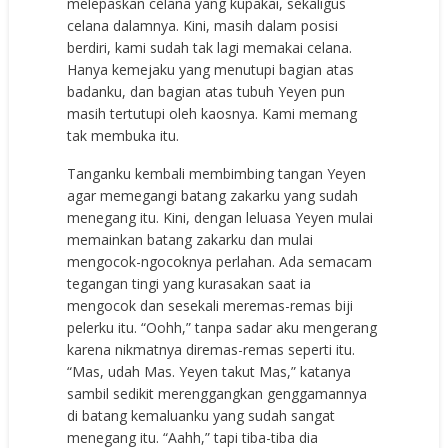
melepaskan celana yang kupakai, sekaligus
celana dalamnya. Kini, masih dalam posisi
berdiri, kami sudah tak lagi memakai celana.
Hanya kemejaku yang menutupi bagian atas
badanku, dan bagian atas tubuh Yeyen pun
masih tertutupi oleh kaosnya. Kami memang
tak membuka itu.
Tanganku kembali membimbing tangan Yeyen
agar memegangi batang zakarku yang sudah
menegang itu. Kini, dengan leluasa Yeyen mulai
memainkan batang zakarku dan mulai
mengocok-ngocoknya perlahan. Ada semacam
tegangan tingi yang kurasakan saat ia
mengocok dan sesekali meremas-remas biji
pelerku itu. “Oohh,” tanpa sadar aku mengerang
karena nikmatnya diremas-remas seperti itu.
“Mas, udah Mas. Yeyen takut Mas,” katanya
sambil sedikit merenggangkan genggamannya
di batang kemaluanku yang sudah sangat
menegang itu. “Aahh,” tapi tiba-tiba dia