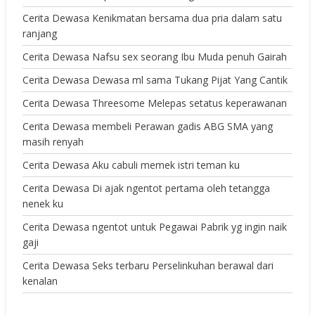
Cerita Dewasa Kenikmatan bersama dua pria dalam satu
ranjang
Cerita Dewasa Nafsu sex seorang Ibu Muda penuh Gairah
Cerita Dewasa Dewasa ml sama Tukang Pijat Yang Cantik
Cerita Dewasa Threesome Melepas setatus keperawanan
Cerita Dewasa membeli Perawan gadis ABG SMA yang
masih renyah
Cerita Dewasa Aku cabuli memek istri teman ku
Cerita Dewasa Di ajak ngentot pertama oleh tetangga
nenek ku
Cerita Dewasa ngentot untuk Pegawai Pabrik yg ingin naik
gaji
Cerita Dewasa Seks terbaru Perselinkuhan berawal dari
kenalan