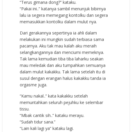
“Terus gimana dong?” kataku.
“Pakai ini..” katanya sambil menunjuk bibirnya
lalu ia segera memegang kontolku dan segera
memasukkan kontolku dalam mulut nya.
Dari gerakannya sepertinya ia ahli dalam
melakukan ini mungkin sudah terbiasa sama
pacarnya. Aku tak mau kalah aku meraih
selangkangannya dan menciumi memeknya.
Tak lama kemudian tiba tiba laharku seakan
mau meledak dan aku tumpahkan semuanya
dalam mulut kakakku. Tak lama setelah itu di
susul dengan erangan halus kakakku tanda ia
orgasme juga.
“Kamu nakal..” kata kakakku setelah
memuntahkan seluruh pejuhku ke selembar
tissu.
“Mbak cantik sih..” kataku merayu.
“Sudah tidur sana.”
“Lain kali lagi ya” kataku lagi.