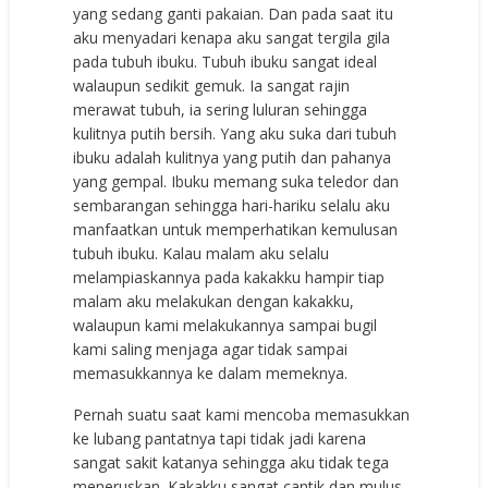
yang sedang ganti pakaian. Dan pada saat itu
aku menyadari kenapa aku sangat tergila gila
pada tubuh ibuku. Tubuh ibuku sangat ideal
walaupun sedikit gemuk. Ia sangat rajin
merawat tubuh, ia sering luluran sehingga
kulitnya putih bersih. Yang aku suka dari tubuh
ibuku adalah kulitnya yang putih dan pahanya
yang gempal. Ibuku memang suka teledor dan
sembarangan sehingga hari-hariku selalu aku
manfaatkan untuk memperhatikan kemulusan
tubuh ibuku. Kalau malam aku selalu
melampiaskannya pada kakakku hampir tiap
malam aku melakukan dengan kakakku,
walaupun kami melakukannya sampai bugil
kami saling menjaga agar tidak sampai
memasukkannya ke dalam memeknya.
Pernah suatu saat kami mencoba memasukkan
ke lubang pantatnya tapi tidak jadi karena
sangat sakit katanya sehingga aku tidak tega
meneruskan. Kakakku sangat cantik dan mulus