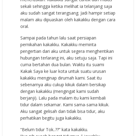
sekali sehingga ketika melihat ia telanjang saja
aku sudah sangat terangsang. Jadi hampir setiap
malam aku dipuaskan oleh kakakku dengan cara
oral.
Sampai pada tahun lalu saat persiapan
pernikahan kakakku. Kakakku meminta
pengertian dari aku untuk segera menghentikan
hubungan terlarang ini, aku setuju saja. Tapi ini
cuma bertahan dua bulan. Waktu itu suami
Kakak Saya ke luar kota untuk suatu urusan
kakakku menginap dirumah kami. Saat itu
sebenarnya aku cukup kikuk dalam bersikap
dengan kakakku (mengingat kami sudah
berjanji). Lalu pada malam itu kami kembali
tidur dalam sekamar. Kami sama-sama kikuk.
Aku sangat gelisah dan tidak bisa tidur, aku
perhatikan begitu juga kakakku.
“Belum tidur Tok..??” kata kakakku.