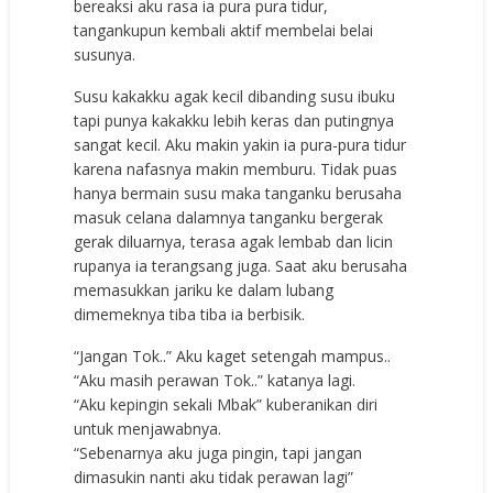
bereaksi aku rasa ia pura pura tidur,
tangankupun kembali aktif membelai belai
susunya.
Susu kakakku agak kecil dibanding susu ibuku
tapi punya kakakku lebih keras dan putingnya
sangat kecil. Aku makin yakin ia pura-pura tidur
karena nafasnya makin memburu. Tidak puas
hanya bermain susu maka tanganku berusaha
masuk celana dalamnya tanganku bergerak
gerak diluarnya, terasa agak lembab dan licin
rupanya ia terangsang juga. Saat aku berusaha
memasukkan jariku ke dalam lubang
dimemeknya tiba tiba ia berbisik.
“Jangan Tok..” Aku kaget setengah mampus..
“Aku masih perawan Tok..” katanya lagi.
“Aku kepingin sekali Mbak” kuberanikan diri
untuk menjawabnya.
“Sebenarnya aku juga pingin, tapi jangan
dimasukin nanti aku tidak perawan lagi”