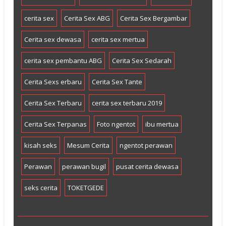
cerita sex
Cerita Sex ABG
Cerita Sex Bergambar
Cerita sex dewasa
cerita sex mertua
cerita sex pembantu ABG
Cerita Sex Sedarah
Cerita Sexs erbaru
Cerita Sex Tante
Cerita Sex Terbaru
cerita sex terbaru 2019
Cerita Sex Terpanas
Foto ngentot
ibu mertua
kisah seks
Mesum Cerita
ngentot perawan
Perawan
perawan bugil
pusat cerita dewasa
seks cerita
TOKETGEDE