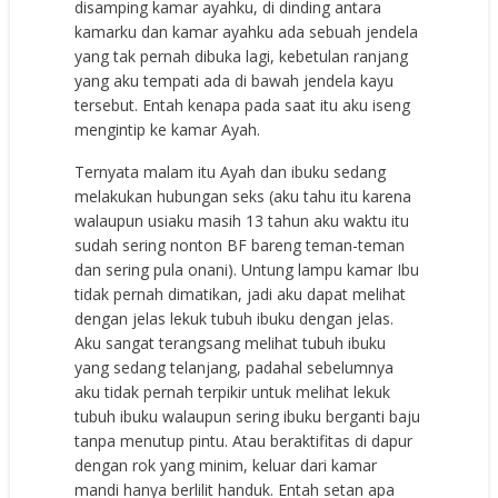
disamping kamar ayahku, di dinding antara
kamarku dan kamar ayahku ada sebuah jendela
yang tak pernah dibuka lagi, kebetulan ranjang
yang aku tempati ada di bawah jendela kayu
tersebut. Entah kenapa pada saat itu aku iseng
mengintip ke kamar Ayah.
Ternyata malam itu Ayah dan ibuku sedang
melakukan hubungan seks (aku tahu itu karena
walaupun usiaku masih 13 tahun aku waktu itu
sudah sering nonton BF bareng teman-teman
dan sering pula onani). Untung lampu kamar Ibu
tidak pernah dimatikan, jadi aku dapat melihat
dengan jelas lekuk tubuh ibuku dengan jelas.
Aku sangat terangsang melihat tubuh ibuku
yang sedang telanjang, padahal sebelumnya
aku tidak pernah terpikir untuk melihat lekuk
tubuh ibuku walaupun sering ibuku berganti baju
tanpa menutup pintu. Atau beraktifitas di dapur
dengan rok yang minim, keluar dari kamar
mandi hanya berlilit handuk. Entah setan apa