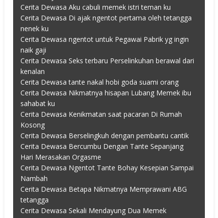
Cerita Dewasa Aku cabuli memek istri teman ku
Cerita Dewasa Di ajak ngentot pertama oleh tetangga
nenek ku
Cerita Dewasa ngentot untuk Pegawai Pabrik yg ingin
naik gaji
Cerita Dewasa Seks terbaru Perselinkuhan berawal dari
kenalan
Cerita Dewasa tante nakal hobi goda suami orang
Cerita Dewasa Nikmatnya hisapan Lubang Memek ibu
sahabat ku
Cerita Dewasa Kenikmatan saat pacaran Di Rumah
Kosong
Cerita Dewasa Berselingkuh dengan pembantu cantik
Cerita Dewasa Bercumbu Dengan Tante Sepanjang
Hari Merasakan Orgasme
Cerita Dewasa Ngentot Tante Bohay Kesepian Sampai
Nambah
Cerita Dewasa Betapa Nikmatnya Memprawani ABG
tetangga
Cerita Dewasa Sekali Mendayung Dua Memek