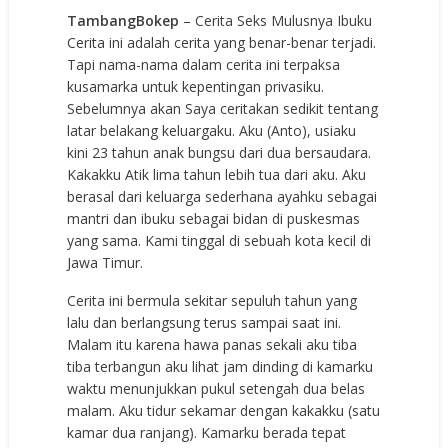
TambangBokep
– Cerita Seks Mulusnya Ibuku
Cerita ini adalah cerita yang benar-benar terjadi.
Tapi nama-nama dalam cerita ini terpaksa
kusamarka untuk kepentingan privasiku.
Sebelumnya akan Saya ceritakan sedikit tentang
latar belakang keluargaku. Aku (Anto), usiaku
kini 23 tahun anak bungsu dari dua bersaudara.
Kakakku Atik lima tahun lebih tua dari aku. Aku
berasal dari keluarga sederhana ayahku sebagai
mantri dan ibuku sebagai bidan di puskesmas
yang sama. Kami tinggal di sebuah kota kecil di
Jawa Timur.
Cerita ini bermula sekitar sepuluh tahun yang
lalu dan berlangsung terus sampai saat ini.
Malam itu karena hawa panas sekali aku tiba
tiba terbangun aku lihat jam dinding di kamarku
waktu menunjukkan pukul setengah dua belas
malam. Aku tidur sekamar dengan kakakku (satu
kamar dua ranjang). Kamarku berada tepat