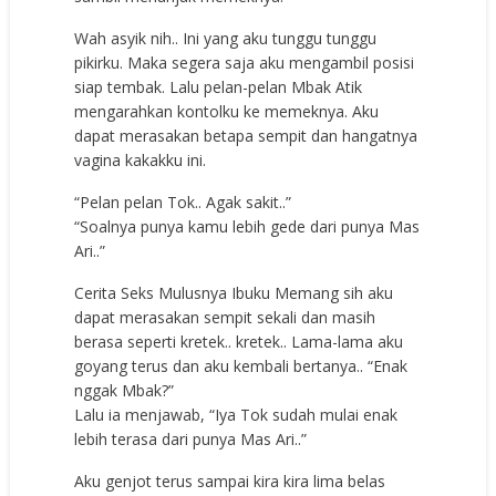
Wah asyik nih.. Ini yang aku tunggu tunggu
pikirku. Maka segera saja aku mengambil posisi
siap tembak. Lalu pelan-pelan Mbak Atik
mengarahkan kontolku ke memeknya. Aku
dapat merasakan betapa sempit dan hangatnya
vagina kakakku ini.
“Pelan pelan Tok.. Agak sakit..”
“Soalnya punya kamu lebih gede dari punya Mas
Ari..”
Cerita Seks Mulusnya Ibuku Memang sih aku
dapat merasakan sempit sekali dan masih
berasa seperti kretek.. kretek.. Lama-lama aku
goyang terus dan aku kembali bertanya.. “Enak
nggak Mbak?”
Lalu ia menjawab, “Iya Tok sudah mulai enak
lebih terasa dari punya Mas Ari..”
Aku genjot terus sampai kira kira lima belas