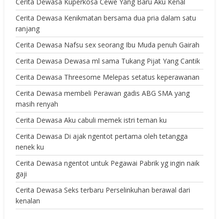
Cerita Dewasa Kuperkosa Cewe Yang Baru Aku Kenal
Cerita Dewasa Kenikmatan bersama dua pria dalam satu
ranjang
Cerita Dewasa Nafsu sex seorang Ibu Muda penuh Gairah
Cerita Dewasa Dewasa ml sama Tukang Pijat Yang Cantik
Cerita Dewasa Threesome Melepas setatus keperawanan
Cerita Dewasa membeli Perawan gadis ABG SMA yang
masih renyah
Cerita Dewasa Aku cabuli memek istri teman ku
Cerita Dewasa Di ajak ngentot pertama oleh tetangga
nenek ku
Cerita Dewasa ngentot untuk Pegawai Pabrik yg ingin naik
gaji
Cerita Dewasa Seks terbaru Perselinkuhan berawal dari
kenalan