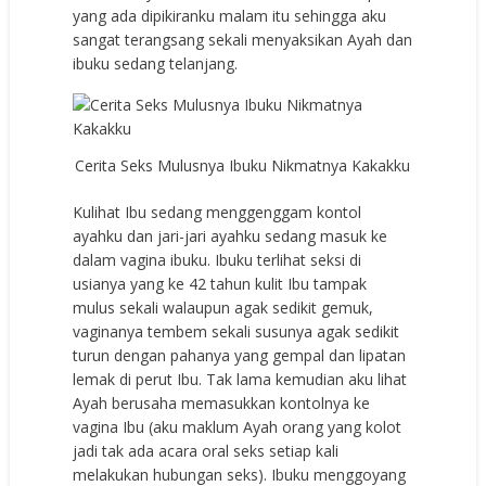
yang ada dipikiranku malam itu sehingga aku
sangat terangsang sekali menyaksikan Ayah dan
ibuku sedang telanjang.
Cerita Seks Mulusnya Ibuku Nikmatnya Kakakku
Kulihat Ibu sedang menggenggam kontol
ayahku dan jari-jari ayahku sedang masuk ke
dalam vagina ibuku. Ibuku terlihat seksi di
usianya yang ke 42 tahun kulit Ibu tampak
mulus sekali walaupun agak sedikit gemuk,
vaginanya tembem sekali susunya agak sedikit
turun dengan pahanya yang gempal dan lipatan
lemak di perut Ibu. Tak lama kemudian aku lihat
Ayah berusaha memasukkan kontolnya ke
vagina Ibu (aku maklum Ayah orang yang kolot
jadi tak ada acara oral seks setiap kali
melakukan hubungan seks). Ibuku menggoyang