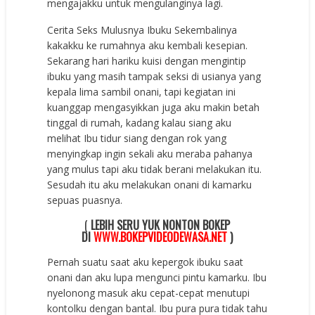
mengajakku untuk mengulanginya lagi.
Cerita Seks Mulusnya Ibuku Sekembalinya
kakakku ke rumahnya aku kembali kesepian.
Sekarang hari hariku kuisi dengan mengintip
ibuku yang masih tampak seksi di usianya yang
kepala lima sambil onani, tapi kegiatan ini
kuanggap mengasyikkan juga aku makin betah
tinggal di rumah, kadang kalau siang aku
melihat Ibu tidur siang dengan rok yang
menyingkap ingin sekali aku meraba pahanya
yang mulus tapi aku tidak berani melakukan itu.
Sesudah itu aku melakukan onani di kamarku
sepuas puasnya.
(
LEBIH SERU YUK NONTON BOKEP
DI
WWW.BOKEPVIDEODEWASA.NET
)
Pernah suatu saat aku kepergok ibuku saat
onani dan aku lupa mengunci pintu kamarku. Ibu
nyelonong masuk aku cepat-cepat menutupi
kontolku dengan bantal. Ibu pura pura tidak tahu