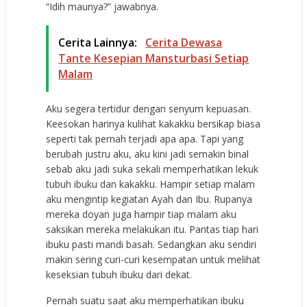
“Idih maunya?” jawabnya.
Cerita Lainnya:
Cerita Dewasa
Tante Kesepian Mansturbasi Setiap
Malam
Aku segera tertidur dengan senyum kepuasan.
Keesokan harinya kulihat kakakku bersikap biasa
seperti tak pernah terjadi apa apa. Tapi yang
berubah justru aku, aku kini jadi semakin binal
sebab aku jadi suka sekali memperhatikan lekuk
tubuh ibuku dan kakakku. Hampir setiap malam
aku mengintip kegiatan Ayah dan Ibu. Rupanya
mereka doyan juga hampir tiap malam aku
saksikan mereka melakukan itu. Pantas tiap hari
ibuku pasti mandi basah. Sedangkan aku sendiri
makin sering curi-curi kesempatan untuk melihat
keseksian tubuh ibuku dari dekat.
Pernah suatu saat aku memperhatikan ibuku