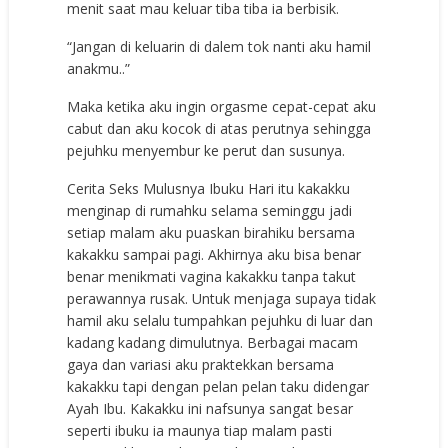
menit saat mau keluar tiba tiba ia berbisik.
“Jangan di keluarin di dalem tok nanti aku hamil
anakmu..”
Maka ketika aku ingin orgasme cepat-cepat aku
cabut dan aku kocok di atas perutnya sehingga
pejuhku menyembur ke perut dan susunya.
Cerita Seks Mulusnya Ibuku Hari itu kakakku
menginap di rumahku selama seminggu jadi
setiap malam aku puaskan birahiku bersama
kakakku sampai pagi. Akhirnya aku bisa benar
benar menikmati vagina kakakku tanpa takut
perawannya rusak. Untuk menjaga supaya tidak
hamil aku selalu tumpahkan pejuhku di luar dan
kadang kadang dimulutnya. Berbagai macam
gaya dan variasi aku praktekkan bersama
kakakku tapi dengan pelan pelan taku didengar
Ayah Ibu. Kakakku ini nafsunya sangat besar
seperti ibuku ia maunya tiap malam pasti