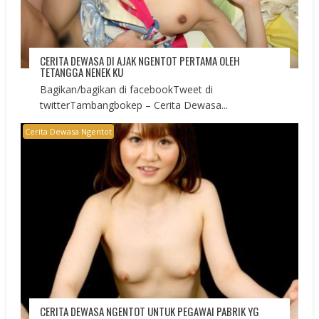
CERITA DEWASA DI AJAK NGENTOT PERTAMA OLEH
TETANGGA NENEK KU
Bagikan/bagikan di facebookTweet di
twitterTambangbokep – Cerita Dewasa...
Cerita Dewasa Ngentot
CERITA DEWASA NGENTOT UNTUK PEGAWAI PABRIK YG