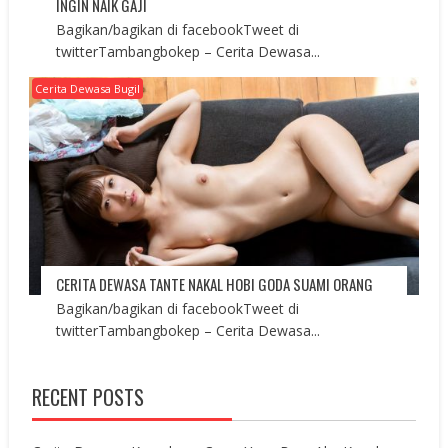
INGIN NAIK GAJI
Bagikan/bagikan di facebookTweet di
twitterTambangbokep – Cerita Dewasa...
Cerita Dewasa Bugil
CERITA DEWASA TANTE NAKAL HOBI GODA SUAMI ORANG
Bagikan/bagikan di facebookTweet di
twitterTambangbokep – Cerita Dewasa...
RECENT POSTS