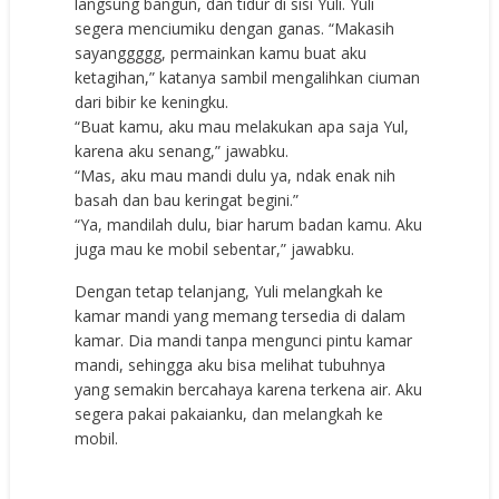
langsung bangun, dan tidur di sisi Yuli. Yuli
segera menciumiku dengan ganas. “Makasih
sayanggggg, permainkan kamu buat aku
ketagihan,” katanya sambil mengalihkan ciuman
dari bibir ke keningku.
“Buat kamu, aku mau melakukan apa saja Yul,
karena aku senang,” jawabku.
“Mas, aku mau mandi dulu ya, ndak enak nih
basah dan bau keringat begini.”
“Ya, mandilah dulu, biar harum badan kamu. Aku
juga mau ke mobil sebentar,” jawabku.
Dengan tetap telanjang, Yuli melangkah ke
kamar mandi yang memang tersedia di dalam
kamar. Dia mandi tanpa mengunci pintu kamar
mandi, sehingga aku bisa melihat tubuhnya
yang semakin bercahaya karena terkena air. Aku
segera pakai pakaianku, dan melangkah ke
mobil.