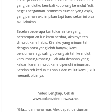
yang dimulutku kembali kudorong ke mulut Yuli,
begitu bergantian. hmmmm ciuman yang asyik,
yang pernah aku impikan tapi baru sekali ini bisa
aku lakukan.
Setelah beberapa kali tukar air teh yang
bercampur air liur kami berdua, akhirnya teh
dimulut kami habis. Kini aku yang minum teh
dengan porsi yang lebih banyak, kami
berciuman lagi, saling dorong air teh ke mulut
kami masing-masing. Tak ada desahan yang
keluar, karena mulut kami dipenuhi minuman.
Setelah teh kedua itu habis dari mulut kamu, Yuli
menarik bibirnya.
Video Lengkap, Cek di
www.bokepvideodewasa.net
“Gila…. darimana mas Alex dapat ide ciuman