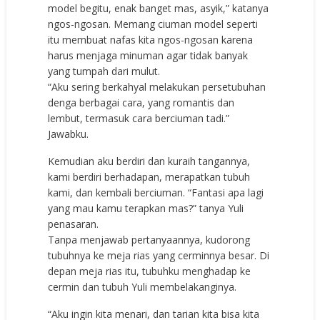
model begitu, enak banget mas, asyik,” katanya
ngos-ngosan. Memang ciuman model seperti
itu membuat nafas kita ngos-ngosan karena
harus menjaga minuman agar tidak banyak
yang tumpah dari mulut.
“Aku sering berkahyal melakukan persetubuhan
denga berbagai cara, yang romantis dan
lembut, termasuk cara berciuman tadi.”
Jawabku.
Kemudian aku berdiri dan kuraih tangannya,
kami berdiri berhadapan, merapatkan tubuh
kami, dan kembali berciuman. “Fantasi apa lagi
yang mau kamu terapkan mas?” tanya Yuli
penasaran.
Tanpa menjawab pertanyaannya, kudorong
tubuhnya ke meja rias yang cerminnya besar. Di
depan meja rias itu, tubuhku menghadap ke
cermin dan tubuh Yuli membelakanginya.
“Aku ingin kita menari, dan tarian kita bisa kita