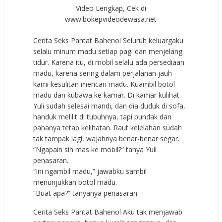
Video Lengkap, Cek di
www.bokepvideodewasa.net
Cerita Seks Pantat Bahenol Seluruh keluargaku
selalu minum madu setiap pagi dan menjelang
tidur. Karena itu, di mobil selalu ada persediaan
madu, karena sering dalam perjalanan jauh
kami kesulitan mencari madu. Kuambil botol
madu dan kubawa ke kamar. Di kamar kulihat
Yuli sudah selesai mandi, dan dia duduk di sofa,
handuk melilit di tubuhnya, tapi pundak dan
pahanya tetap kelihatan. Raut kelelahan sudah
tak tampak lagi, wajahnya benar-benar segar.
“Ngapain sih mas ke mobil?” tanya Yuli
penasaran.
“Ini ngambil madu,” jawabku sambil
menunjukkan botol madu.
“Buat apa?” tanyanya penasaran.
Cerita Seks Pantat Bahenol Aku tak menjawab