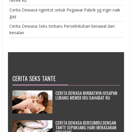
nenek ku
Cerita Dewasa ngentot untuk Pegawai Pabrik yg ingin naik
gaji
Cerita Dewasa Seks terbaru Perselinkuhan berawal dari
kenalan
CERITA SEKS TANTE
CERITA DEWASA NIKMATNYA HISAPAN
LUBANG MEMEK IBU SAHABAT KU
CERITA DEWASA BERCUMBU DENGAN
TANTE SEPANJANG HARI MERASAKAN