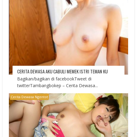
CERITA DEWASA AKU CABULI MEMEK ISTRI TEMAN KU
Bagikan/bagikan di facebookTweet di
twitterTambangbokep – Cerita Dewasa...
Cerita Dewasa Ngentot