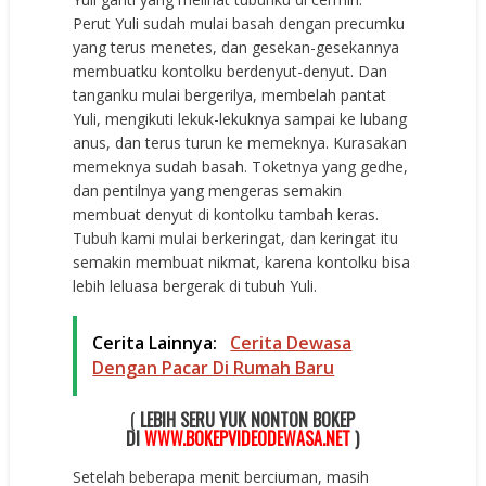
Perut Yuli sudah mulai basah dengan precumku
yang terus menetes, dan gesekan-gesekannya
membuatku kontolku berdenyut-denyut. Dan
tanganku mulai bergerilya, membelah pantat
Yuli, mengikuti lekuk-lekuknya sampai ke lubang
anus, dan terus turun ke memeknya. Kurasakan
memeknya sudah basah. Toketnya yang gedhe,
dan pentilnya yang mengeras semakin
membuat denyut di kontolku tambah keras.
Tubuh kami mulai berkeringat, dan keringat itu
semakin membuat nikmat, karena kontolku bisa
lebih leluasa bergerak di tubuh Yuli.
Cerita Lainnya:
Cerita Dewasa
Dengan Pacar Di Rumah Baru
(
LEBIH SERU YUK NONTON BOKEP
DI
WWW.BOKEPVIDEODEWASA.NET
)
Setelah beberapa menit berciuman, masih