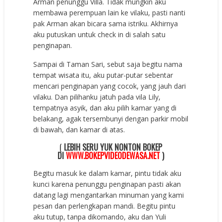
Arman penunggu Villa. Tidak mungkin aku
membawa perempuan lain ke vilaku, pasti nanti
pak Arman akan bicara sama istriku. Akhirnya
aku putuskan untuk check in di salah satu
penginapan.
Sampai di Taman Sari, sebut saja begitu nama
tempat wisata itu, aku putar-putar sebentar
mencari penginapan yang cocok, yang jauh dari
vilaku. Dan pilihanku jatuh pada vila Lily,
tempatnya asyik, dan aku pilih kamar yang di
belakang, agak tersembunyi dengan parkir mobil
di bawah, dan kamar di atas.
(
LEBIH SERU YUK NONTON BOKEP
DI
WWW.BOKEPVIDEODEWASA.NET
)
Begitu masuk ke dalam kamar, pintu tidak aku
kunci karena penunggu penginapan pasti akan
datang lagi mengantarkan minuman yang kami
pesan dan perlengkapan mandi. Begitu pintu
aku tutup, tanpa dikomando, aku dan Yuli