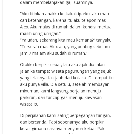
dalam membelanjakan gaji suaminya.
“Aku titipkan anakku ke kakak iparku, aku mau
cari ketenangan, karena itu aku telepon mas
Alex. Aku malas di rumah dalam kondisi mertua
masih uring-uringan.”
“Ya udah, sekarang kita mau kemana?” tanyaku.
“Terserah mas Alex aja, yang penting sebelum
jam 7 malam aku sudah di rumah.”
Otakku berpikir cepat, lalu aku ajak dia jalan-
jalan ke tempat wisata pegunungan yang sejuk
yang letaknya tak jauh dari kotaku. Di tempat itu
aku punya villa. Dia setuju, setelah membayar
minuman, kami langsung berjalan menuju
parkiran, dan tancap gas menuju kawasan
wisata itu.
Di perjalanan kami saling berpegangan tangan,
dan bercanda. Tapi sebenarnya aku berpikir
keras gimana caranya menyuruh keluar Pak