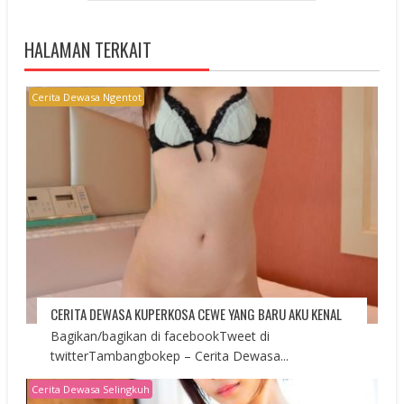
HALAMAN TERKAIT
Cerita Dewasa Ngentot
CERITA DEWASA KUPERKOSA CEWE YANG BARU AKU KENAL
Bagikan/bagikan di facebookTweet di
twitterTambangbokep – Cerita Dewasa...
Cerita Dewasa Selingkuh