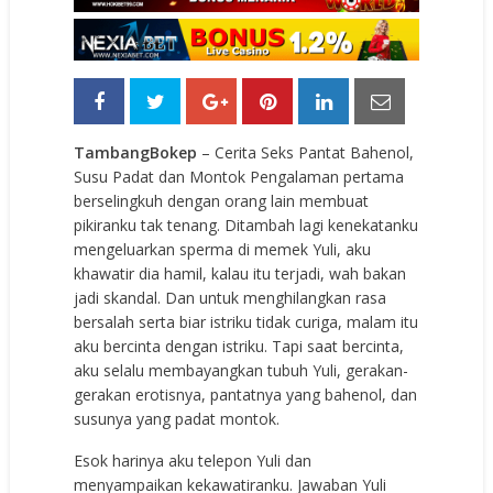
TambangBokep
– Cerita Seks Pantat Bahenol,
Susu Padat dan Montok Pengalaman pertama
berselingkuh dengan orang lain membuat
pikiranku tak tenang. Ditambah lagi kenekatanku
mengeluarkan sperma di memek Yuli, aku
khawatir dia hamil, kalau itu terjadi, wah bakan
jadi skandal. Dan untuk menghilangkan rasa
bersalah serta biar istriku tidak curiga, malam itu
aku bercinta dengan istriku. Tapi saat bercinta,
aku selalu membayangkan tubuh Yuli, gerakan-
gerakan erotisnya, pantatnya yang bahenol, dan
susunya yang padat montok.
Esok harinya aku telepon Yuli dan
menyampaikan kekawatiranku. Jawaban Yuli