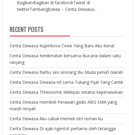
Bagikan/bagikan di facebookTweet di
twitterTambangbokep – Cerita Dewasa...
RECENT POSTS
Cerita Dewasa Kuperkosa Cewe Yang Baru Aku Kenal
Cerita Dewasa Kenikmatan bersama dua pria dalam satu
ranjang
Cerita Dewasa Nafsu sex seorang Ibu Muda penuh Gairah
Cerita Dewasa Dewasa ml sama Tukang Pijat Yang Cantik
Cerita Dewasa Threesome Melepas setatus keperawanan
Cerita Dewasa membeli Perawan gadis ABG SMA yang
masih renyah
Cerita Dewasa Aku cabuli memek istri teman ku
Cerita Dewasa Di ajak ngentot pertama oleh tetangga