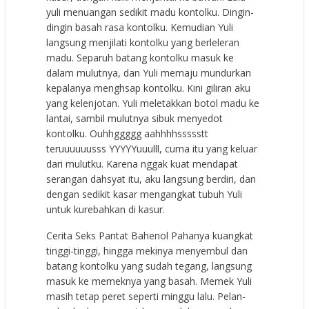
yuli menuangan sedikit madu kontolku. Dingin-
dingin basah rasa kontolku. Kemudian Yuli
langsung menjilati kontolku yang berleleran
madu. Separuh batang kontolku masuk ke
dalam mulutnya, dan Yuli memaju mundurkan
kepalanya menghsap kontolku. Kini giliran aku
yang kelenjotan. Yuli meletakkan botol madu ke
lantai, sambil mulutnya sibuk menyedot
kontolku. Ouhhggggg aahhhhssssstt
teruuuuuusss YYYYYuuulll, cuma itu yang keluar
dari mulutku. Karena nggak kuat mendapat
serangan dahsyat itu, aku langsung berdiri, dan
dengan sedikit kasar mengangkat tubuh Yuli
untuk kurebahkan di kasur.
Cerita Seks Pantat Bahenol Pahanya kuangkat
tinggi-tinggi, hingga mekinya menyembul dan
batang kontolku yang sudah tegang, langsung
masuk ke memeknya yang basah. Memek Yuli
masih tetap peret seperti minggu lalu. Pelan-