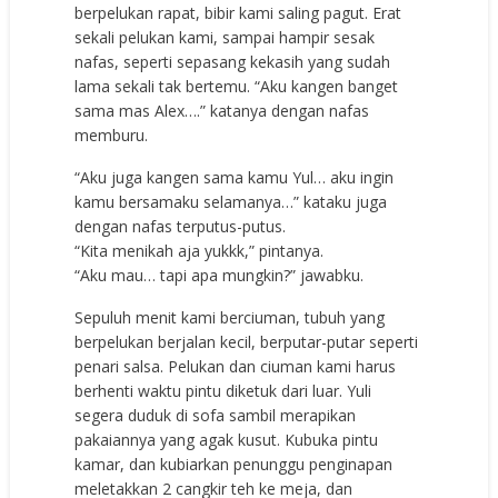
berpelukan rapat, bibir kami saling pagut. Erat
sekali pelukan kami, sampai hampir sesak
nafas, seperti sepasang kekasih yang sudah
lama sekali tak bertemu. “Aku kangen banget
sama mas Alex….” katanya dengan nafas
memburu.
“Aku juga kangen sama kamu Yul… aku ingin
kamu bersamaku selamanya…” kataku juga
dengan nafas terputus-putus.
“Kita menikah aja yukkk,” pintanya.
“Aku mau… tapi apa mungkin?” jawabku.
Sepuluh menit kami berciuman, tubuh yang
berpelukan berjalan kecil, berputar-putar seperti
penari salsa. Pelukan dan ciuman kami harus
berhenti waktu pintu diketuk dari luar. Yuli
segera duduk di sofa sambil merapikan
pakaiannya yang agak kusut. Kubuka pintu
kamar, dan kubiarkan penunggu penginapan
meletakkan 2 cangkir teh ke meja, dan