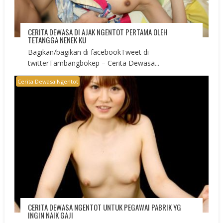
CERITA DEWASA DI AJAK NGENTOT PERTAMA OLEH
TETANGGA NENEK KU
Bagikan/bagikan di facebookTweet di
twitterTambangbokep – Cerita Dewasa...
Cerita Dewasa Ngentot
CERITA DEWASA NGENTOT UNTUK PEGAWAI PABRIK YG
INGIN NAIK GAJI