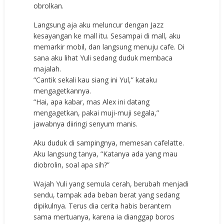
obrolkan.
Langsung aja aku meluncur dengan Jazz
kesayangan ke mall itu. Sesampai di mall, aku
memarkir mobil, dan langsung menuju cafe. Di
sana aku lihat Yuli sedang duduk membaca
majalah.
“Cantik sekali kau siang ini Yul,” kataku
mengagetkannya.
“Hai, apa kabar, mas Alex ini datang
mengagetkan, pakai muji-muji segala,”
jawabnya diiringi senyum manis.
Aku duduk di sampingnya, memesan cafelatte.
Aku langsung tanya, “Katanya ada yang mau
diobrolin, soal apa sih?”
Wajah Yuli yang semula cerah, berubah menjadi
sendu, tampak ada beban berat yang sedang
dipikulnya. Terus dia cerita habis berantem
sama mertuanya, karena ia dianggap boros