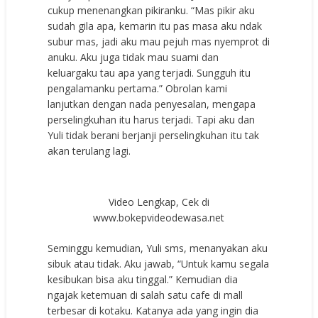
cukup menenangkan pikiranku. “Mas pikir aku
sudah gila apa, kemarin itu pas masa aku ndak
subur mas, jadi aku mau pejuh mas nyemprot di
anuku. Aku juga tidak mau suami dan
keluargaku tau apa yang terjadi. Sungguh itu
pengalamanku pertama.” Obrolan kami
lanjutkan dengan nada penyesalan, mengapa
perselingkuhan itu harus terjadi. Tapi aku dan
Yuli tidak berani berjanji perselingkuhan itu tak
akan terulang lagi.
Video Lengkap, Cek di
www.bokepvideodewasa.net
Seminggu kemudian, Yuli sms, menanyakan aku
sibuk atau tidak. Aku jawab, “Untuk kamu segala
kesibukan bisa aku tinggal.” Kemudian dia
ngajak ketemuan di salah satu cafe di mall
terbesar di kotaku. Katanya ada yang ingin dia