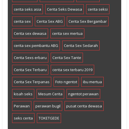
cerita seks asia
Cerita Seks Dewasa
cerita seksi
cerita sex
Cerita Sex ABG
Cerita Sex Bergambar
Cerita sex dewasa
cerita sex mertua
cerita sex pembantu ABG
Cerita Sex Sedarah
Cerita Sexs erbaru
Cerita Sex Tante
Cerita Sex Terbaru
cerita sex terbaru 2019
Cerita Sex Terpanas
Foto ngentot
ibu mertua
kisah seks
Mesum Cerita
ngentot perawan
Perawan
perawan bugil
pusat cerita dewasa
seks cerita
TOKETGEDE