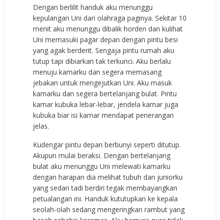
Dengan berlilit handuk aku menunggu
kepulangan Uni dari olahraga paginya. Sekitar 10
menit aku menunggu dibalik horden dan kulihat
Uni memasuki pagar depan dengan pintu besi
yang agak berderit. Sengaja pintu rumah aku
tutup tapi dibiarkan tak terkunci. Aku berlalu
menuju kamarku dan segera memasang
jebakan untuk mengejutkan Uni. Aku masuk
kamarku dan segera bertelanjang bulat. Pintu
kamar kubuka lebar-lebar, jendela kamar juga
kubuka biar isi kamar mendapat penerangan
jelas.
Kudengar pintu depan berbunyi seperti ditutup.
Akupun mulai beraksi. Dengan bertelanjang
bulat aku menunggu Uni melewati kamarku
dengan harapan dia melihat tubuh dan juniorku
yang sedari tadi berdiri tegak membayangkan
petualangan ini. Handuk kututupkan ke kepala
seolah-olah sedang mengeringkan rambut yang