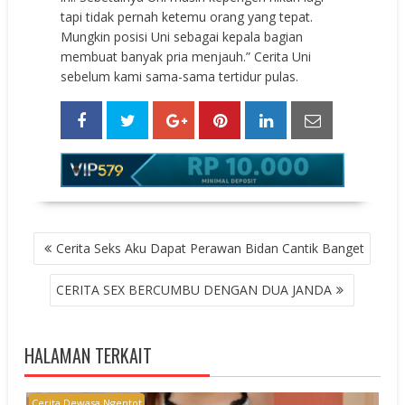
tapi tidak pernah ketemu orang yang tepat.
Mungkin posisi Uni sebagai kepala bagian
membuat banyak pria menjauh.” Cerita Uni
sebelum kami sama-sama tertidur pulas.
POST
Cerita Seks Aku Dapat Perawan Bidan Cantik Banget
NAVIGATION
CERITA SEX BERCUMBU DENGAN DUA JANDA
HALAMAN TERKAIT
Cerita Dewasa Ngentot