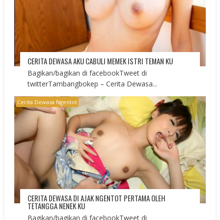
CERITA DEWASA AKU CABULI MEMEK ISTRI TEMAN KU
Bagikan/bagikan di facebookTweet di
twitterTambangbokep – Cerita Dewasa...
Cerita Dewasa Ngentot
CERITA DEWASA DI AJAK NGENTOT PERTAMA OLEH
TETANGGA NENEK KU
Bagikan/bagikan di facebookTweet di