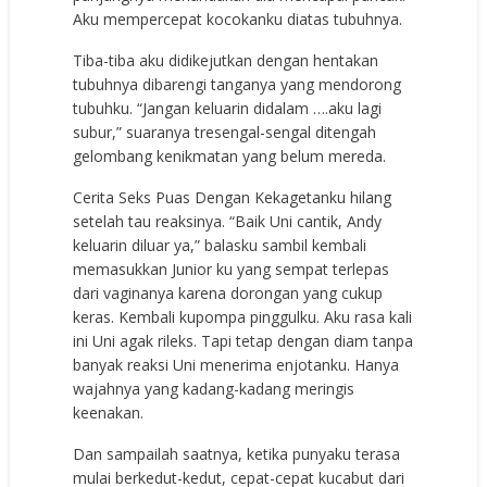
Aku mempercepat kocokanku diatas tubuhnya.
Tiba-tiba aku didikejutkan dengan hentakan
tubuhnya dibarengi tanganya yang mendorong
tubuhku. “Jangan keluarin didalam ….aku lagi
subur,” suaranya tresengal-sengal ditengah
gelombang kenikmatan yang belum mereda.
Cerita Seks Puas Dengan Kekagetanku hilang
setelah tau reaksinya. “Baik Uni cantik, Andy
keluarin diluar ya,” balasku sambil kembali
memasukkan Junior ku yang sempat terlepas
dari vaginanya karena dorongan yang cukup
keras. Kembali kupompa pinggulku. Aku rasa kali
ini Uni agak rileks. Tapi tetap dengan diam tanpa
banyak reaksi Uni menerima enjotanku. Hanya
wajahnya yang kadang-kadang meringis
keenakan.
Dan sampailah saatnya, ketika punyaku terasa
mulai berkedut-kedut, cepat-cepat kucabut dari