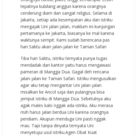
tepatnya kubilang anggun karena orangnya
cenderung diam dan sangat religius. Selama di
Jakarta, setiap ada kesempatan aku dan istriku
mengajak Uni jalan-jalan, maklum ini kunjungan
pertamanya ke Jakarta, biasanya ke mal karena
waktunya sempit. Kami sudah berencana pas
hari Sabtu akan jalan-jalan ke Taman Safari
Tiba hari Sabtu, istriku ternyata punya tugas
mendadak dari kantor yaitu harus mengawasi
pameran di Mangga Dua. Gagal deh rencana
jalan-jalan ke Taman Safari. Istriku mengusulkan
agar aku tetap mengantar Uni jalan-jalan
misalkan ke Ancol saja dan pulangnya bisa
jemput istriku di Mangga Dua. Sebetulnya aku
agak males kalo nggak ada istriku. Aku merasa
risih harus jalan berdua Uni karena orangnya
pendiam. Akupun menduga Uni pasti nggak
mau. Tapi tanpa dinyata ternyata Uni
menyetujui usul istriku.
Agen Obat Kuat