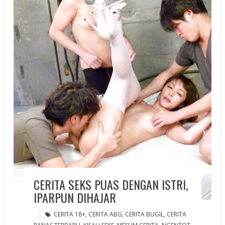
CERITA SEKS PUAS DENGAN ISTRI,
IPARPUN DIHAJAR
CERITA 18+
,
CERITA ABG
,
CERITA BUGIL
,
CERITA