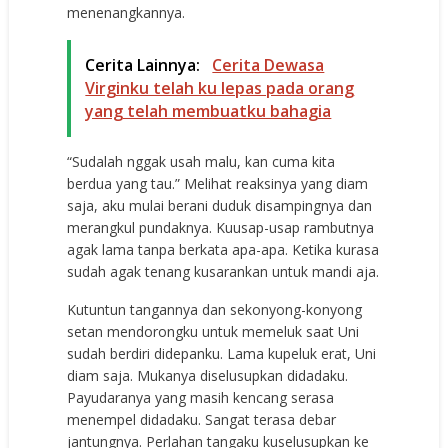
menenangkannya.
Cerita Lainnya:
Cerita Dewasa
Virginku telah ku lepas pada orang
yang telah membuatku bahagia
“Sudalah nggak usah malu, kan cuma kita
berdua yang tau.” Melihat reaksinya yang diam
saja, aku mulai berani duduk disampingnya dan
merangkul pundaknya. Kuusap-usap rambutnya
agak lama tanpa berkata apa-apa. Ketika kurasa
sudah agak tenang kusarankan untuk mandi aja.
Kutuntun tangannya dan sekonyong-konyong
setan mendorongku untuk memeluk saat Uni
sudah berdiri didepanku. Lama kupeluk erat, Uni
diam saja. Mukanya diselusupkan didadaku.
Payudaranya yang masih kencang serasa
menempel didadaku. Sangat terasa debar
jantungnya. Perlahan tangaku kuselusupkan ke