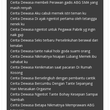
Cerita Dewasa membeli Perawan gadis ABG SMA yang
masih renyah
Cerita Dewasa Aku cabuli memek istri teman ku
Cerita Dewasa Di ajak ngentot pertama oleh tetangga
nenek ku
Cerita Dewasa ngentot untuk Pegawai Pabrik yg ingin
naik gaji
Cerita Dewasa Seks terbaru Perselinkuhan berawal dari
kenalan
Cerita Dewasa tante nakal hobi goda suami orang
Cerita Dewasa Nikmatnya hisapan Lubang Memek ibu
sahabat ku
Cerita Dewasa Kenikmatan saat pacaran Di Rumah
Kosong
Cerita Dewasa Berselingkuh dengan pembantu cantik
Cerita Dewasa Bercumbu Dengan Tante Sepanjang
Hari Merasakan Orgasme
Cerita Dewasa Ngentot Tante Bohay Kesepian Sampai
Nambah
Cerita Dewasa Betapa Nikmatnya Memprawani ABG