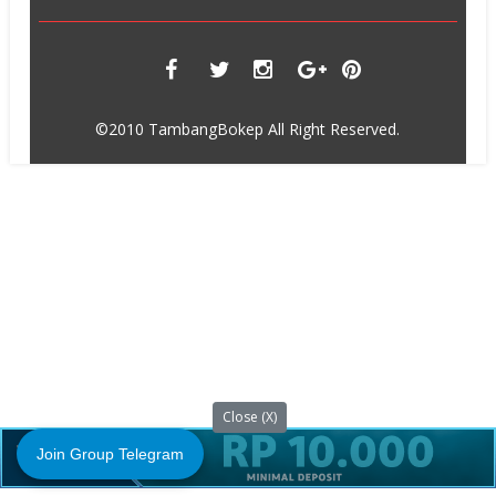
©2010 TambangBokep All Right Reserved.
Close (X)
Join Group Telegram