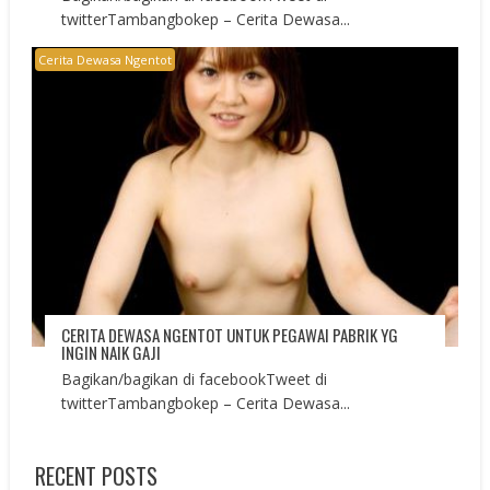
twitterTambangbokep – Cerita Dewasa...
Cerita Dewasa Ngentot
CERITA DEWASA NGENTOT UNTUK PEGAWAI PABRIK YG
INGIN NAIK GAJI
Bagikan/bagikan di facebookTweet di
twitterTambangbokep – Cerita Dewasa...
RECENT POSTS