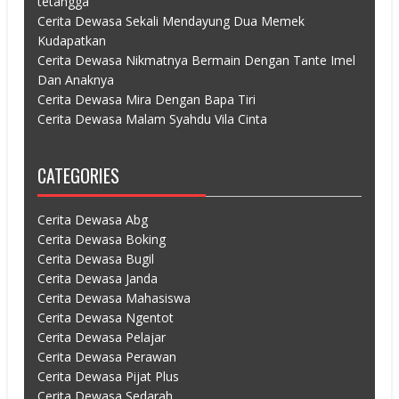
tetangga
Cerita Dewasa Sekali Mendayung Dua Memek
Kudapatkan
Cerita Dewasa Nikmatnya Bermain Dengan Tante Imel
Dan Anaknya
Cerita Dewasa Mira Dengan Bapa Tiri
Cerita Dewasa Malam Syahdu Vila Cinta
CATEGORIES
Cerita Dewasa Abg
Cerita Dewasa Boking
Cerita Dewasa Bugil
Cerita Dewasa Janda
Cerita Dewasa Mahasiswa
Cerita Dewasa Ngentot
Cerita Dewasa Pelajar
Cerita Dewasa Perawan
Cerita Dewasa Pijat Plus
Cerita Dewasa Sedarah