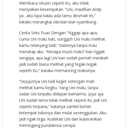
Membaca situasi seperti itu, aku tidak
menyiakan kesempatan. “Uni, maafkan Andy
ya…aku lupa kalau ada tamu dirumah ini,”
kataku merangkai obrolan biar nyambung.
Cerita Seks Puas Dengan “Nggap apa-apa,
cuma Uni malu hati, sungguh Uni malu melihat
kamu telanjang tadi,” balasnya tanpa mau
menatap aku. “Kenapa musti malu? Kan nggak
sengaja, apa lagi Uni kan sudah pernah menikah
jadi sudah biasa melihat yang tegak-tegak
seperti itu,” kataku memancing reaksinya.
“Sejujurnya Uni tadi kaget setengah mati
melihat kamu begitu. Yang Uni malu, tanpa
sadar Uni terpaku didepan kamarmu. Jujur aja
Uni sudah lama tidak melihat seperti itu jadi Uni
seperti terpana,” katanya sambil berlari
ketempat tidurnya dan mulai sesenggukan. Aku
jadi ngak tega. Kudekati Uni dan kuberanikan
memegang pundaknua seraya