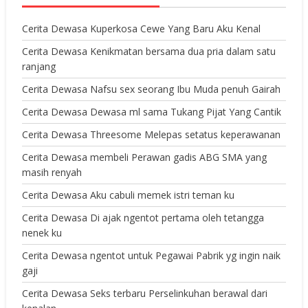
Cerita Dewasa Kuperkosa Cewe Yang Baru Aku Kenal
Cerita Dewasa Kenikmatan bersama dua pria dalam satu
ranjang
Cerita Dewasa Nafsu sex seorang Ibu Muda penuh Gairah
Cerita Dewasa Dewasa ml sama Tukang Pijat Yang Cantik
Cerita Dewasa Threesome Melepas setatus keperawanan
Cerita Dewasa membeli Perawan gadis ABG SMA yang
masih renyah
Cerita Dewasa Aku cabuli memek istri teman ku
Cerita Dewasa Di ajak ngentot pertama oleh tetangga
nenek ku
Cerita Dewasa ngentot untuk Pegawai Pabrik yg ingin naik
gaji
Cerita Dewasa Seks terbaru Perselinkuhan berawal dari