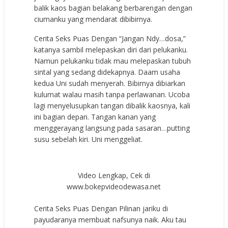
balik kaos bagian belakang berbarengan dengan
ciumanku yang mendarat dibibirnya.
Cerita Seks Puas Dengan “Jangan Ndy…dosa,”
katanya sambil melepaskan diri dari pelukanku.
Namun pelukanku tidak mau melepaskan tubuh
sintal yang sedang didekapnya. Daam usaha
kedua Uni sudah menyerah. Bibirnya dibiarkan
kulumat walau masih tanpa perlawanan. Ucoba
lagi menyelusupkan tangan dibalik kaosnya, kali
ini bagian depan. Tangan kanan yang
menggerayang langsung pada sasaran…putting
susu sebelah kiri. Uni menggeliat.
Video Lengkap, Cek di
www.bokepvideodewasa.net
Cerita Seks Puas Dengan Pilinan jariku di
payudaranya membuat nafsunya naik. Aku tau