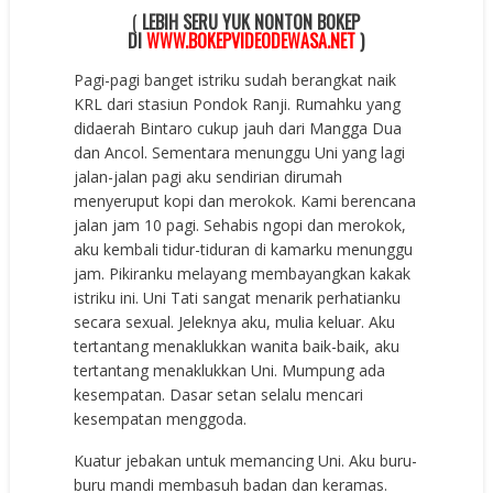
(
LEBIH SERU YUK NONTON BOKEP
DI
WWW.BOKEPVIDEODEWASA.NET
)
Pagi-pagi banget istriku sudah berangkat naik
KRL dari stasiun Pondok Ranji. Rumahku yang
didaerah Bintaro cukup jauh dari Mangga Dua
dan Ancol. Sementara menunggu Uni yang lagi
jalan-jalan pagi aku sendirian dirumah
menyeruput kopi dan merokok. Kami berencana
jalan jam 10 pagi. Sehabis ngopi dan merokok,
aku kembali tidur-tiduran di kamarku menunggu
jam. Pikiranku melayang membayangkan kakak
istriku ini. Uni Tati sangat menarik perhatianku
secara sexual. Jeleknya aku, mulia keluar. Aku
tertantang menaklukkan wanita baik-baik, aku
tertantang menaklukkan Uni. Mumpung ada
kesempatan. Dasar setan selalu mencari
kesempatan menggoda.
Kuatur jebakan untuk memancing Uni. Aku buru-
buru mandi membasuh badan dan keramas.