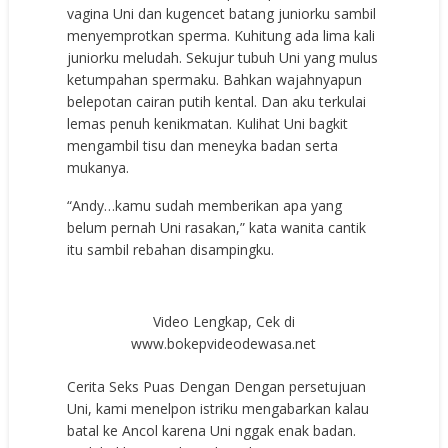
vagina Uni dan kugencet batang juniorku sambil
menyemprotkan sperma. Kuhitung ada lima kali
juniorku meludah. Sekujur tubuh Uni yang mulus
ketumpahan spermaku. Bahkan wajahnyapun
belepotan cairan putih kental. Dan aku terkulai
lemas penuh kenikmatan. Kulihat Uni bagkit
mengambil tisu dan meneyka badan serta
mukanya.
“Andy…kamu sudah memberikan apa yang
belum pernah Uni rasakan,” kata wanita cantik
itu sambil rebahan disampingku.
Video Lengkap, Cek di
www.bokepvideodewasa.net
Cerita Seks Puas Dengan Dengan persetujuan
Uni, kami menelpon istriku mengabarkan kalau
batal ke Ancol karena Uni nggak enak badan.