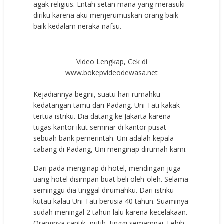
agak religius. Entah setan mana yang merasuki
diriku karena aku menjerumuskan orang baik-
baik kedalam neraka nafsu.
Video Lengkap, Cek di
www.bokepvideodewasa.net
Kejadiannya begini, suatu hari rumahku
kedatangan tamu dari Padang. Uni Tati kakak
tertua istriku. Dia datang ke Jakarta karena
tugas kantor ikut seminar di kantor pusat
sebuah bank pemerintah. Uni adalah kepala
cabang di Padang, Uni menginap dirumah kami.
Dari pada menginap di hotel, mendingan juga
uang hotel disimpan buat beli oleh-oleh. Selama
seminggu dia tinggal dirumahku. Dari istriku
kutau kalau Uni Tati berusia 40 tahun. Suaminya
sudah meningal 2 tahun lalu karena kecelakaan.
Orangnya cantik, putih, tinggi semampai. Lebih