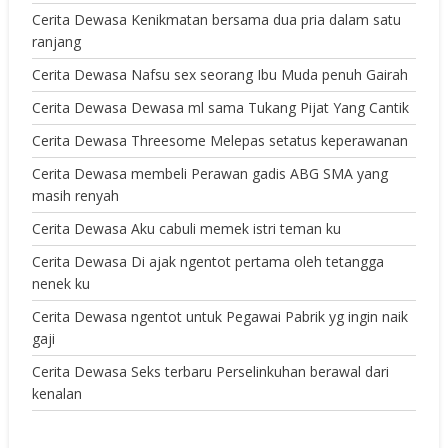
Cerita Dewasa Kenikmatan bersama dua pria dalam satu
ranjang
Cerita Dewasa Nafsu sex seorang Ibu Muda penuh Gairah
Cerita Dewasa Dewasa ml sama Tukang Pijat Yang Cantik
Cerita Dewasa Threesome Melepas setatus keperawanan
Cerita Dewasa membeli Perawan gadis ABG SMA yang
masih renyah
Cerita Dewasa Aku cabuli memek istri teman ku
Cerita Dewasa Di ajak ngentot pertama oleh tetangga
nenek ku
Cerita Dewasa ngentot untuk Pegawai Pabrik yg ingin naik
gaji
Cerita Dewasa Seks terbaru Perselinkuhan berawal dari
kenalan