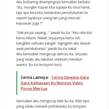
Aku berbaring disampingnya kemudian berkata
“Bu, mungkin tujuan kita supaya ibu bisa hamil,
tapi apa bisa kita melakukan persetubuhan ini
seperti layaknya orang lain yang mencari
kepuasan juga ?”
“Gak pa-pa sayang…” jawab bu ita. “Aku rela kok
kamu tidurin. Malah sejujurnya kamu tuh
bangkitin nafsuku banget. Ngingetin aku diawal-
awal pernikahanku” jawab bu ita nakal.
Aku kemudian mengecup dahi bu ita, sesuatu
yang selalu aku lakukan sebelum meniduri
wanita. Bu ita terseyum kecil.
Cerita Lainnya:
Cerita Dewasa Gara
Gara Kebiasaan Ku Nonton Video
Porno Mertua
Kemudian aku mengecup bibir bu ita. Bibir tipis
yang selalu menarik perhatianku itu ternyata