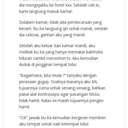
dia mengajakku ke hotel xxx. Setelah cek in,
kami langsung masuk kamar.
Didalam kamar, tidak ada pembicaraan yang
berarti. Bu ita langsung ijin untuk mandi, setelah
dia selesai, gantian aku yang mandi.
Setelah aku keluar dari kamar mandi, aku
melihat bu ita yang hanya memakai bathrobe
tiduran sambil menonton tv. Aku kemudian
duduk di pinggiran tempat tidur.
“Bagaimana, kita mulai ?” tanyaku dengan
perasaan gugup. Soalnya biasanya aku ML
tujuannya cuma untuk senang-senang, bahkan
pakai alat kontrasepsi agar pasangan MLku
tidak hamil. Kalau ini malah tujuannya pengen
hamil.
“OK” jawab bu ita kemudian bergeser memberi
aku tempat untuk naik ketempat tidur.