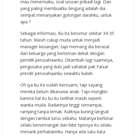
mau menemuiku, soal urusan pribadi lagi. Dan
yang paling membuatku bingung adalah dia
sempat menanyakan golongan darahku, untuk
apa ?
Sebagai informasi, Bu ita berumur sekitar 34-35
tahun. Masih cukup muda untuk menjadi
manager keuangan, tapi memang dia berasal
dari keluarga yang berteman dekat dengan
pemilik perusahaanku. Ditambah lagi suaminya,
pengusaha yang dulu jadi sahabat pak Faisal
presdir perusahaanku sewaktu kuliah.
Oh iya bu ita sudah bersuami, tapi sayang
mereka belum dikaruniai anak. Tapi mungkin
karena hal itu bu itu terlihat masih seperti
wanita muda. Badannya tinggi semampai,
ramping tanpa lemak. Kulitnya kuning langsat
dengan rambut lurus sebahu. Matanya berbinar
selalu bersemangat dan bibir tipisnya itu selalu
menarik perhatiannku. Hanya ada satu kata