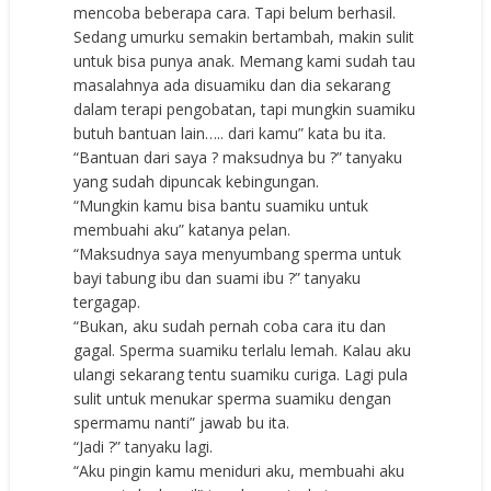
mencoba beberapa cara. Tapi belum berhasil.
Sedang umurku semakin bertambah, makin sulit
untuk bisa punya anak. Memang kami sudah tau
masalahnya ada disuamiku dan dia sekarang
dalam terapi pengobatan, tapi mungkin suamiku
butuh bantuan lain….. dari kamu” kata bu ita.
“Bantuan dari saya ? maksudnya bu ?” tanyaku
yang sudah dipuncak kebingungan.
“Mungkin kamu bisa bantu suamiku untuk
membuahi aku” katanya pelan.
“Maksudnya saya menyumbang sperma untuk
bayi tabung ibu dan suami ibu ?” tanyaku
tergagap.
“Bukan, aku sudah pernah coba cara itu dan
gagal. Sperma suamiku terlalu lemah. Kalau aku
ulangi sekarang tentu suamiku curiga. Lagi pula
sulit untuk menukar sperma suamiku dengan
spermamu nanti” jawab bu ita.
“Jadi ?” tanyaku lagi.
“Aku pingin kamu meniduri aku, membuahi aku