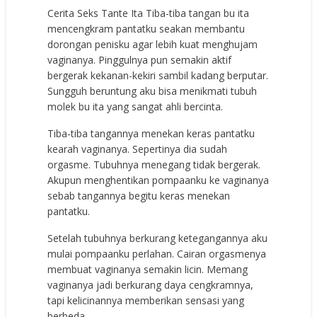
Cerita Seks Tante Ita Tiba-tiba tangan bu ita
mencengkram pantatku seakan membantu
dorongan penisku agar lebih kuat menghujam
vaginanya. Pinggulnya pun semakin aktif
bergerak kekanan-kekiri sambil kadang berputar.
Sungguh beruntung aku bisa menikmati tubuh
molek bu ita yang sangat ahli bercinta.
Tiba-tiba tangannya menekan keras pantatku
kearah vaginanya. Sepertinya dia sudah
orgasme. Tubuhnya menegang tidak bergerak.
Akupun menghentikan pompaanku ke vaginanya
sebab tangannya begitu keras menekan
pantatku.
Setelah tubuhnya berkurang ketegangannya aku
mulai pompaanku perlahan. Cairan orgasmenya
membuat vaginanya semakin licin. Memang
vaginanya jadi berkurang daya cengkramnya,
tapi kelicinannya memberikan sensasi yang
berbeda.