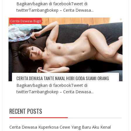
Bagikan/bagikan di facebookTweet di
twitterTambangbokep – Cerita Dewasa...
Cerita Dewasa Bugil
CERITA DEWASA TANTE NAKAL HOBI GODA SUAMI ORANG
Bagikan/bagikan di facebookTweet di
twitterTambangbokep – Cerita Dewasa...
RECENT POSTS
Cerita Dewasa Kuperkosa Cewe Yang Baru Aku Kenal