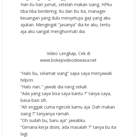
Hari itu hari jumat, setelah makan siang, HPku
tiba-tiba berdering. Itu dari Bu Ita, manager
keuangan yang dulu menyetujui gaji yang aku
ajukan. Mengingat “jasanya” dia ke aku, tentu
aja aku sangat menghormati dia.
Video Lengkap, Cek di
www.bokepvideodewasa.net
“Halo bu, selamat siang” sapa saya menjawab
telpon.
“Halo rian..” jawab dia riang sekali.
“Ada yang saya bisa saya bantu ?” tanya saya,
basa-basi sih.
“Ah enggak cuma ngecek kamu aja. Dah makan
siang ?” tanyanya ramah.
“Oh sudah bu, baru aja” jawabku.
“Gimana kerja disini, ada masalah ?” tanya bu ita
lagi.