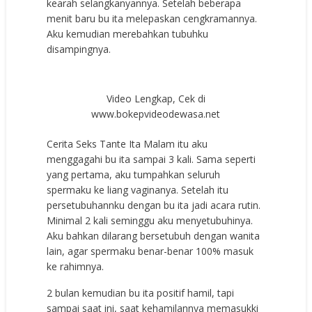
kearah selangkanyannya. Setelah beberapa
menit baru bu ita melepaskan cengkramannya.
Aku kemudian merebahkan tubuhku
disampingnya.
Video Lengkap, Cek di
www.bokepvideodewasa.net
Cerita Seks Tante Ita Malam itu aku
menggagahi bu ita sampai 3 kali. Sama seperti
yang pertama, aku tumpahkan seluruh
spermaku ke liang vaginanya. Setelah itu
persetubuhannku dengan bu ita jadi acara rutin.
Minimal 2 kali seminggu aku menyetubuhinya.
Aku bahkan dilarang bersetubuh dengan wanita
lain, agar spermaku benar-benar 100% masuk
ke rahimnya.
2 bulan kemudian bu ita positif hamil, tapi
sampai saat ini, saat kehamilannya memasukki