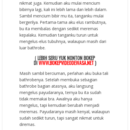
nikmat juga. Kemudian aku mulai mencium
bibirnya lagi, kali ini lebih lama dan lebih dalam.
Sambil mencium bibir mu ita, tanganku mulai
bergerilya. Pertama-tama aku elus rambutnya,
bu ita membalas dengan sedikit meremas
kepalaku. Kemudian tanganku turun untuk
mengelus-elus tubuhnya, walaupun masih dari
luar bathrobe.
(
LEBIH SERU YUK NONTON BOKEP
DI
WWW.BOKEPVIDEODEWASA.NET
)
Masih sambil berciuman, perlahan aku buka tali
bathrobenya. Setelah membuka sebagian
bathrobe bagian atasnya, aku langsung
mengelus payudaranya, ternya bu ita sudah
tidak memakai bra. Awalnya aku hanya
mengelus, tapi kemudian berubah menjadi
meremas. Payudaranya masih kenyal, walaupun
sudah sedikit turun, tapi sangat nikmat untuk
diremas.