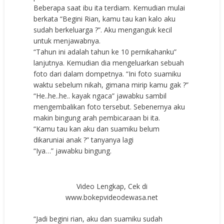
Beberapa saat ibu ita terdiam. Kemudian mulai
berkata “Begini Rian, kamu tau kan kalo aku
sudah berkeluarga ?”. Aku menganguk kecil
untuk menjawabnya.
“Tahun ini adalah tahun ke 10 pernikahanku”
lanjutnya. Kemudian dia mengeluarkan sebuah
foto dari dalam dompetnya. “Ini foto suamiku
waktu sebelum nikah, gimana mirip kamu gak ?”
“He..he..he.. kayak ngaca” jawabku sambil
mengembalikan foto tersebut. Sebenernya aku
makin bingung arah pembicaraan bi ita.
“Kamu tau kan aku dan suamiku belum
dikaruniai anak ?” tanyanya lagi
“Iya…” jawabku bingung.
Video Lengkap, Cek di
www.bokepvideodewasa.net
“Jadi begini rian, aku dan suamiku sudah