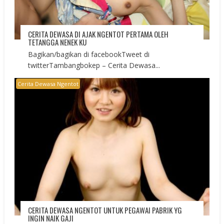
CERITA DEWASA DI AJAK NGENTOT PERTAMA OLEH
TETANGGA NENEK KU
Bagikan/bagikan di facebookTweet di
twitterTambangbokep – Cerita Dewasa...
Cerita Dewasa Ngentot
CERITA DEWASA NGENTOT UNTUK PEGAWAI PABRIK YG
INGIN NAIK GAJI