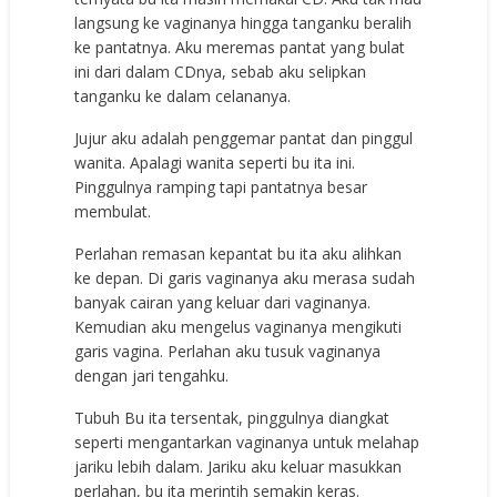
langsung ke vaginanya hingga tanganku beralih
ke pantatnya. Aku meremas pantat yang bulat
ini dari dalam CDnya, sebab aku selipkan
tanganku ke dalam celananya.
Jujur aku adalah penggemar pantat dan pinggul
wanita. Apalagi wanita seperti bu ita ini.
Pinggulnya ramping tapi pantatnya besar
membulat.
Perlahan remasan kepantat bu ita aku alihkan
ke depan. Di garis vaginanya aku merasa sudah
banyak cairan yang keluar dari vaginanya.
Kemudian aku mengelus vaginanya mengikuti
garis vagina. Perlahan aku tusuk vaginanya
dengan jari tengahku.
Tubuh Bu ita tersentak, pinggulnya diangkat
seperti mengantarkan vaginanya untuk melahap
jariku lebih dalam. Jariku aku keluar masukkan
perlahan, bu ita merintih semakin keras.