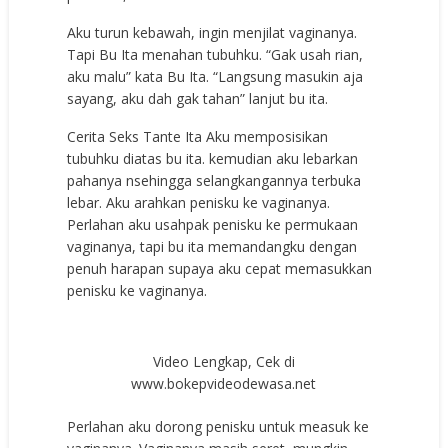
Aku turun kebawah, ingin menjilat vaginanya.
Tapi Bu Ita menahan tubuhku. “Gak usah rian,
aku malu” kata Bu Ita. “Langsung masukin aja
sayang, aku dah gak tahan” lanjut bu ita.
Cerita Seks Tante Ita Aku memposisikan
tubuhku diatas bu ita. kemudian aku lebarkan
pahanya nsehingga selangkangannya terbuka
lebar. Aku arahkan penisku ke vaginanya.
Perlahan aku usahpak penisku ke permukaan
vaginanya, tapi bu ita memandangku dengan
penuh harapan supaya aku cepat memasukkan
penisku ke vaginanya.
Video Lengkap, Cek di
www.bokepvideodewasa.net
Perlahan aku dorong penisku untuk measuk ke