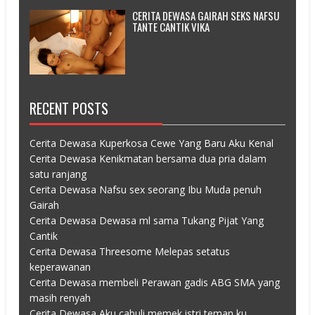
CERITA DEWASA GAIRAH SEKS NAFSU
TANTE CANTIK VIKA
RECENT POSTS
Cerita Dewasa Kuperkosa Cewe Yang Baru Aku Kenal
Cerita Dewasa Kenikmatan bersama dua pria dalam
satu ranjang
Cerita Dewasa Nafsu sex seorang Ibu Muda penuh
Gairah
Cerita Dewasa Dewasa ml sama Tukang Pijat Yang
Cantik
Cerita Dewasa Threesome Melepas setatus
keperawanan
Cerita Dewasa membeli Perawan gadis ABG SMA yang
masih renyah
Cerita Dewasa Aku cabuli memek istri teman ku