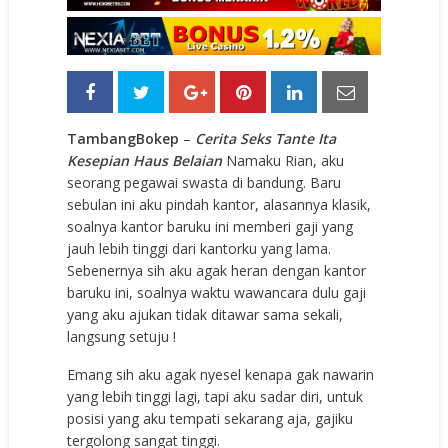
TambangBokep
–
Cerita Seks Tante Ita
Kesepian Haus Belaian
Namaku Rian, aku
seorang pegawai swasta di bandung. Baru
sebulan ini aku pindah kantor, alasannya klasik,
soalnya kantor baruku ini memberi gaji yang
jauh lebih tinggi dari kantorku yang lama.
Sebenernya sih aku agak heran dengan kantor
baruku ini, soalnya waktu wawancara dulu gaji
yang aku ajukan tidak ditawar sama sekali,
langsung setuju !
Emang sih aku agak nyesel kenapa gak nawarin
yang lebih tinggi lagi, tapi aku sadar diri, untuk
posisi yang aku tempati sekarang aja, gajiku
tergolong sangat tinggi.