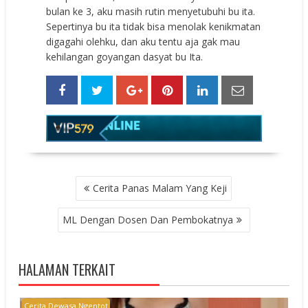
bulan ke 3, aku masih rutin menyetubuhi bu ita.
Sepertinya bu ita tidak bisa menolak kenikmatan
digagahi olehku, dan aku tentu aja gak mau
kehilangan goyangan dasyat bu Ita.
POST
Cerita Panas Malam Yang Keji
NAVIGATION
ML Dengan Dosen Dan Pembokatnya
HALAMAN TERKAIT
Cerita Dewasa Ngentot