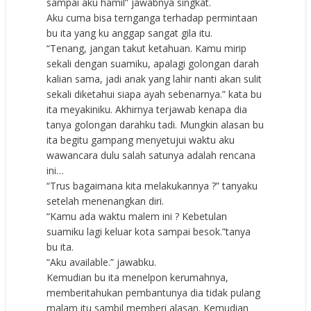
sampai aku hamil” jawabnya singkat.
Aku cuma bisa ternganga terhadap permintaan
bu ita yang ku anggap sangat gila itu.
“Tenang, jangan takut ketahuan. Kamu mirip
sekali dengan suamiku, apalagi golongan darah
kalian sama, jadi anak yang lahir nanti akan sulit
sekali diketahui siapa ayah sebenarnya.” kata bu
ita meyakiniku. Akhirnya terjawab kenapa dia
tanya golongan darahku tadi. Mungkin alasan bu
ita begitu gampang menyetujui waktu aku
wawancara dulu salah satunya adalah rencana
ini…
“Trus bagaimana kita melakukannya ?” tanyaku
setelah menenangkan diri.
“Kamu ada waktu malem ini ? Kebetulan
suamiku lagi keluar kota sampai besok.”tanya
bu ita.
“Aku available.” jawabku.
Kemudian bu ita menelpon kerumahnya,
memberitahukan pembantunya dia tidak pulang
malam itu sambil memberi alasan. Kemudian