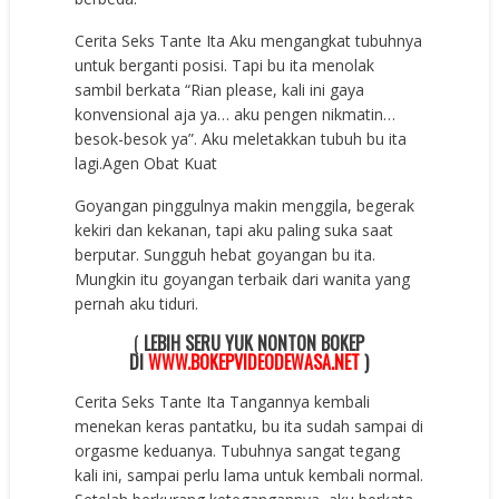
Cerita Seks Tante Ita Aku mengangkat tubuhnya
untuk berganti posisi. Tapi bu ita menolak
sambil berkata “Rian please, kali ini gaya
konvensional aja ya… aku pengen nikmatin…
besok-besok ya”. Aku meletakkan tubuh bu ita
lagi.
Agen Obat Kuat
Goyangan pinggulnya makin menggila, begerak
kekiri dan kekanan, tapi aku paling suka saat
berputar. Sungguh hebat goyangan bu ita.
Mungkin itu goyangan terbaik dari wanita yang
pernah aku tiduri.
(
LEBIH SERU YUK NONTON BOKEP
DI
WWW.BOKEPVIDEODEWASA.NET
)
Cerita Seks Tante Ita Tangannya kembali
menekan keras pantatku, bu ita sudah sampai di
orgasme keduanya. Tubuhnya sangat tegang
kali ini, sampai perlu lama untuk kembali normal.