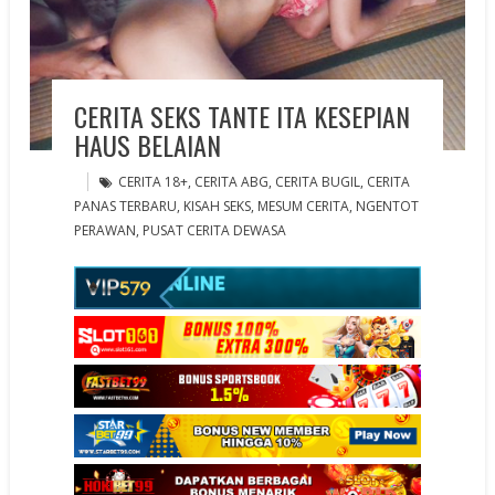
CERITA SEKS TANTE ITA KESEPIAN
HAUS BELAIAN
CERITA 18+
,
CERITA ABG
,
CERITA BUGIL
,
CERITA
PANAS TERBARU
,
KISAH SEKS
,
MESUM CERITA
,
NGENTOT
PERAWAN
,
PUSAT CERITA DEWASA