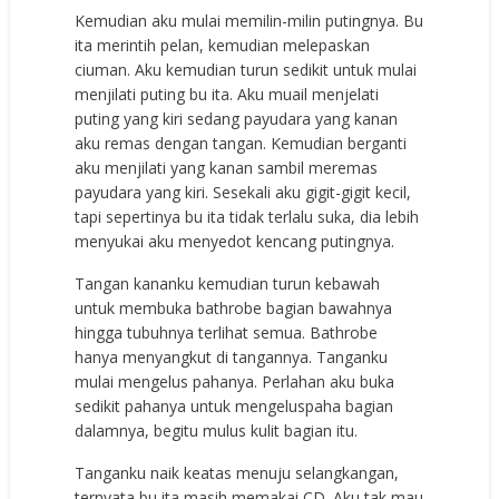
Kemudian aku mulai memilin-milin putingnya. Bu
ita merintih pelan, kemudian melepaskan
ciuman. Aku kemudian turun sedikit untuk mulai
menjilati puting bu ita. Aku muail menjelati
puting yang kiri sedang payudara yang kanan
aku remas dengan tangan. Kemudian berganti
aku menjilati yang kanan sambil meremas
payudara yang kiri. Sesekali aku gigit-gigit kecil,
tapi sepertinya bu ita tidak terlalu suka, dia lebih
menyukai aku menyedot kencang putingnya.
Tangan kananku kemudian turun kebawah
untuk membuka bathrobe bagian bawahnya
hingga tubuhnya terlihat semua. Bathrobe
hanya menyangkut di tangannya. Tanganku
mulai mengelus pahanya. Perlahan aku buka
sedikit pahanya untuk mengeluspaha bagian
dalamnya, begitu mulus kulit bagian itu.
Tanganku naik keatas menuju selangkangan,
ternyata bu ita masih memakai CD. Aku tak mau