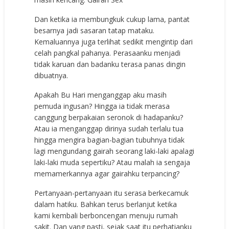
Dan ketika ia membungkuk cukup lama, pantat
besarnya jadi sasaran tatap mataku.
Kemaluannya juga terlihat sedikit mengintip dari
celah pangkal pahanya. Perasaanku menjadi
tidak karuan dan badanku terasa panas dingin
dibuatnya.
Apakah Bu Hari menganggap aku masih
pemuda ingusan? Hingga ia tidak merasa
canggung berpakaian seronok di hadapanku?
Atau ia menganggap dirinya sudah terlalu tua
hingga mengira bagian-bagian tubuhnya tidak
lagi mengundang gairah seorang laki-laki apalagi
laki-laki muda sepertiku? Atau malah ia sengaja
memamerkannya agar gairahku terpancing?
Pertanyaan-pertanyaan itu serasa berkecamuk
dalam hatiku. Bahkan terus berlanjut ketika
kami kembali berboncengan menuju rumah
sakit. Dan yang pasti, sejak saat itu perhatianku