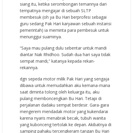
siang itu, ketika serombongan temannya dari
tempatnya mengajar di sebuah SLTP
membesuk (oh ya Bu Hari berprofesi sebagai
guru sedang Pak Hari karyawan sebuah instansi
pemerintah) ia meminta para pembesuk untuk
menunggui suaminya.
“Saya mau pulang dulu sebentar untuk mandi
diantar Nak Rhidhoo. Sudah dua hari saya tidak
sempat mandi,” katanya kepada rekan-
rekannya.
dgn sepeda motor milik Pak Hari yang sengaja
dibawa untuk memudahkan aku kemana-mana
saat diminta tolong oleh keluarga itu, aku
pulang memboncengkan Bu Hari. Tetapi di
perjalanan dadaku sempat berdesir. Gara-gara
mengerem mendadak motor yang kukendarai
karena nyaris menabrak becak, tubuh wanita
yang kubonceng tertolak ke depan. Akibatnya di
samping pahaku tercengkeram tangan Bu Hari