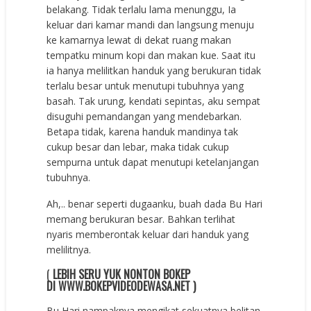
belakang. Tidak terlalu lama menunggu, Ia
keluar dari kamar mandi dan langsung menuju
ke kamarnya lewat di dekat ruang makan
tempatku minum kopi dan makan kue. Saat itu
ia hanya melilitkan handuk yang berukuran tidak
terlalu besar untuk menutupi tubuhnya yang
basah. Tak urung, kendati sepintas, aku sempat
disuguhi pemandangan yang mendebarkan.
Betapa tidak, karena handuk mandinya tak
cukup besar dan lebar, maka tidak cukup
sempurna untuk dapat menutupi ketelanjangan
tubuhnya.
Ah,.. benar seperti dugaanku, buah dada Bu Hari
memang berukuran besar. Bahkan terlihat
nyaris memberontak keluar dari handuk yang
melilitnya.
(
LEBIH SERU YUK NONTON BOKEP
DI WWW.BOKEPVIDEODEWASA.NET )
Bu Hari nampaknya mengikat sekuatnya belitan