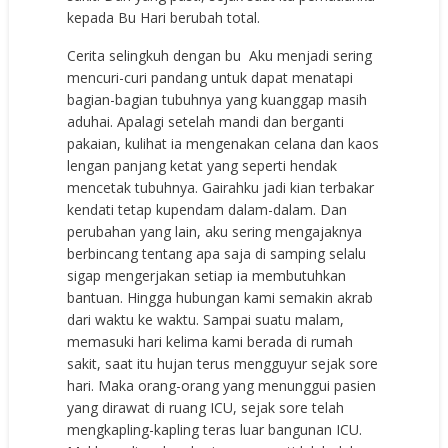
kepada Bu Hari berubah total.
Cerita selingkuh dengan bu Aku menjadi sering
mencuri-curi pandang untuk dapat menatapi
bagian-bagian tubuhnya yang kuanggap masih
aduhai. Apalagi setelah mandi dan berganti
pakaian, kulihat ia mengenakan celana dan kaos
lengan panjang ketat yang seperti hendak
mencetak tubuhnya. Gairahku jadi kian terbakar
kendati tetap kupendam dalam-dalam. Dan
perubahan yang lain, aku sering mengajaknya
berbincang tentang apa saja di samping selalu
sigap mengerjakan setiap ia membutuhkan
bantuan. Hingga hubungan kami semakin akrab
dari waktu ke waktu. Sampai suatu malam,
memasuki hari kelima kami berada di rumah
sakit, saat itu hujan terus mengguyur sejak sore
hari. Maka orang-orang yang menunggui pasien
yang dirawat di ruang ICU, sejak sore telah
mengkapling-kapling teras luar bangunan ICU.