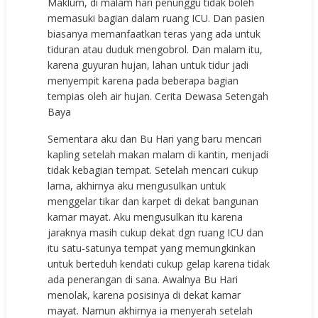
Maklum, di malam hari penunggu tidak boleh
memasuki bagian dalam ruang ICU. Dan pasien
biasanya memanfaatkan teras yang ada untuk
tiduran atau duduk mengobrol. Dan malam itu,
karena guyuran hujan, lahan untuk tidur jadi
menyempit karena pada beberapa bagian
tempias oleh air hujan. Cerita Dewasa Setengah
Baya
Sementara aku dan Bu Hari yang baru mencari
kapling setelah makan malam di kantin, menjadi
tidak kebagian tempat. Setelah mencari cukup
lama, akhirnya aku mengusulkan untuk
menggelar tikar dan karpet di dekat bangunan
kamar mayat. Aku mengusulkan itu karena
jaraknya masih cukup dekat dgn ruang ICU dan
itu satu-satunya tempat yang memungkinkan
untuk berteduh kendati cukup gelap karena tidak
ada penerangan di sana. Awalnya Bu Hari
menolak, karena posisinya di dekat kamar
mayat. Namun akhirnya ia menyerah setelah