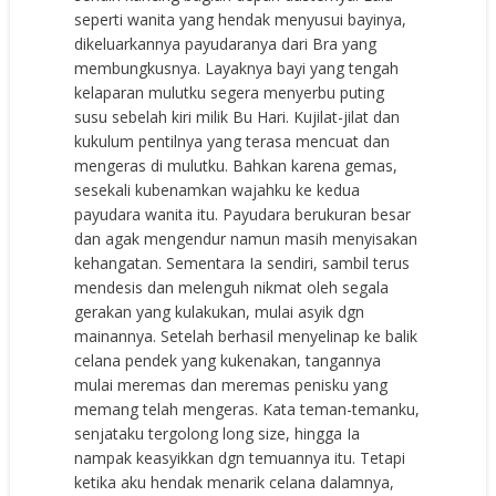
seperti wanita yang hendak menyusui bayinya,
dikeluarkannya payudaranya dari Bra yang
membungkusnya. Layaknya bayi yang tengah
kelaparan mulutku segera menyerbu puting
susu sebelah kiri milik Bu Hari. Kujilat-jilat dan
kukulum pentilnya yang terasa mencuat dan
mengeras di mulutku. Bahkan karena gemas,
sesekali kubenamkan wajahku ke kedua
payudara wanita itu. Payudara berukuran besar
dan agak mengendur namun masih menyisakan
kehangatan. Sementara Ia sendiri, sambil terus
mendesis dan melenguh nikmat oleh segala
gerakan yang kulakukan, mulai asyik dgn
mainannya. Setelah berhasil menyelinap ke balik
celana pendek yang kukenakan, tangannya
mulai meremas dan meremas penisku yang
memang telah mengeras. Kata teman-temanku,
senjataku tergolong long size, hingga Ia
nampak keasyikkan dgn temuannya itu. Tetapi
ketika aku hendak menarik celana dalamnya,