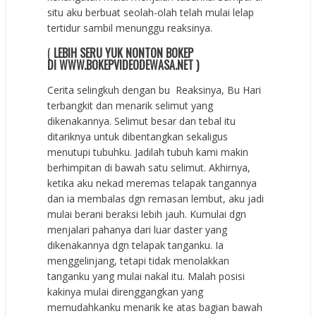
situ aku berbuat seolah-olah telah mulai lelap
tertidur sambil menunggu reaksinya.
(
LEBIH SERU YUK NONTON BOKEP
DI WWW.BOKEPVIDEODEWASA.NET )
Cerita selingkuh dengan bu Reaksinya, Bu Hari
terbangkit dan menarik selimut yang
dikenakannya. Selimut besar dan tebal itu
ditariknya untuk dibentangkan sekaligus
menutupi tubuhku. Jadilah tubuh kami makin
berhimpitan di bawah satu selimut. Akhirnya,
ketika aku nekad meremas telapak tangannya
dan ia membalas dgn remasan lembut, aku jadi
mulai berani beraksi lebih jauh. Kumulai dgn
menjalari pahanya dari luar daster yang
dikenakannya dgn telapak tanganku. Ia
menggelinjang, tetapi tidak menolakkan
tanganku yang mulai nakal itu. Malah posisi
kakinya mulai direnggangkan yang
memudahkanku menarik ke atas bagian bawah