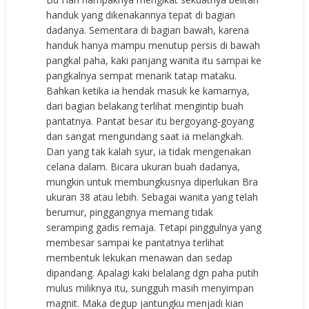
handuk yang dikenakannya tepat di bagian
dadanya. Sementara di bagian bawah, karena
handuk hanya mampu menutup persis di bawah
pangkal paha, kaki panjang wanita itu sampai ke
pangkalnya sempat menarik tatap mataku.
Bahkan ketika ia hendak masuk ke kamarnya,
dari bagian belakang terlihat mengintip buah
pantatnya. Pantat besar itu bergoyang-goyang
dan sangat mengundang saat ia melangkah.
Dan yang tak kalah syur, ia tidak mengenakan
celana dalam. Bicara ukuran buah dadanya,
mungkin untuk membungkusnya diperlukan Bra
ukuran 38 atau lebih. Sebagai wanita yang telah
berumur, pinggangnya memang tidak
seramping gadis remaja. Tetapi pinggulnya yang
membesar sampai ke pantatnya terlihat
membentuk lekukan menawan dan sedap
dipandang. Apalagi kaki belalang dgn paha putih
mulus miliknya itu, sungguh masih menyimpan
magnit. Maka degup jantungku menjadi kian