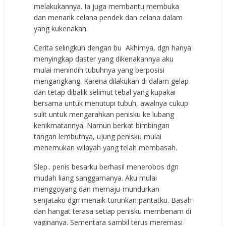
melakukannya. Ia juga membantu membuka
dan menarik celana pendek dan celana dalam
yang kukenakan.
Cerita selingkuh dengan bu Akhirnya, dgn hanya
menyingkap daster yang dikenakannya aku
mulai menindih tubuhnya yang berposisi
mengangkang. Karena dilakukan di dalam gelap
dan tetap dibalik selimut tebal yang kupakai
bersama untuk menutupi tubuh, awalnya cukup
sulit untuk mengarahkan penisku ke lubang
kenikmatannya. Namun berkat bimbingan
tangan lembutnya, ujung penisku mulai
menemukan wilayah yang telah membasah.
Slep.. penis besarku berhasil menerobos dgn
mudah liang sanggamanya. Aku mulai
menggoyang dan memaju-mundurkan
senjataku dgn menaik-turunkan pantatku. Basah
dan hangat terasa setiap penisku membenam di
vaginanya. Sementara sambil terus meremasi