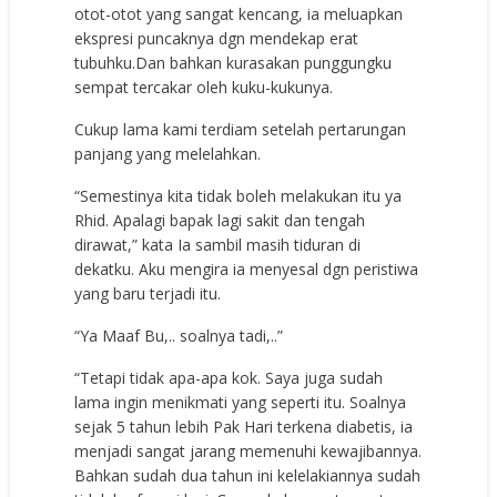
otot-otot yang sangat kencang, ia meluapkan
ekspresi puncaknya dgn mendekap erat
tubuhku.Dan bahkan kurasakan punggungku
sempat tercakar oleh kuku-kukunya.
Cukup lama kami terdiam setelah pertarungan
panjang yang melelahkan.
“Semestinya kita tidak boleh melakukan itu ya
Rhid. Apalagi bapak lagi sakit dan tengah
dirawat,” kata Ia sambil masih tiduran di
dekatku. Aku mengira ia menyesal dgn peristiwa
yang baru terjadi itu.
“Ya Maaf Bu,.. soalnya tadi,..”
“Tetapi tidak apa-apa kok. Saya juga sudah
lama ingin menikmati yang seperti itu. Soalnya
sejak 5 tahun lebih Pak Hari terkena diabetis, ia
menjadi sangat jarang memenuhi kewajibannya.
Bahkan sudah dua tahun ini kelelakiannya sudah