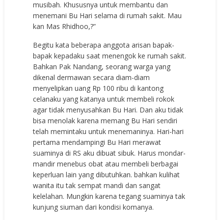
musibah. Khususnya untuk membantu dan
menemani Bu Hari selama di rumah sakit. Mau
kan Mas Rhidhoo,?”
Begitu kata beberapa anggota arisan bapak-
bapak kepadaku saat menengok ke rumah sakit.
Bahkan Pak Nandang, seorang warga yang
dikenal dermawan secara diam-diam
menyelipkan uang Rp 100 ribu di kantong
celanaku yang katanya untuk membeli rokok
agar tidak menyusahkan Bu Hari. Dan aku tidak
bisa menolak karena memang Bu Hari sendiri
telah memintaku untuk menemaninya. Hari-hari
pertama mendampingi Bu Hari merawat
suaminya di RS aku dibuat sibuk. Harus mondar-
mandir menebus obat atau membeli berbagai
keperluan lain yang dibutuhkan. bahkan kulihat
wanita itu tak sempat mandi dan sangat
kelelahan. Mungkin karena tegang suaminya tak
kunjung siuman dari kondisi komanya.