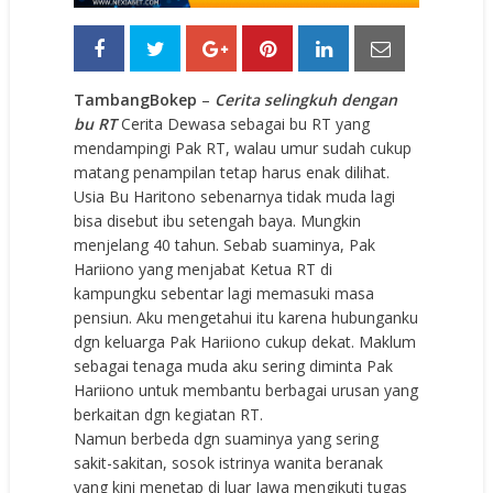
TambangBokep
–
Cerita selingkuh dengan
bu RT
Cerita Dewasa sebagai bu RT yang
mendampingi Pak RT, walau umur sudah cukup
matang penampilan tetap harus enak dilihat.
Usia Bu Haritono sebenarnya tidak muda lagi
bisa disebut ibu setengah baya. Mungkin
menjelang 40 tahun. Sebab suaminya, Pak
Hariiono yang menjabat Ketua RT di
kampungku sebentar lagi memasuki masa
pensiun. Aku mengetahui itu karena hubunganku
dgn keluarga Pak Hariiono cukup dekat. Maklum
sebagai tenaga muda aku sering diminta Pak
Hariiono untuk membantu berbagai urusan yang
berkaitan dgn kegiatan RT.
Namun berbeda dgn suaminya yang sering
sakit-sakitan, sosok istrinya wanita beranak
yang kini menetap di luar Jawa mengikuti tugas