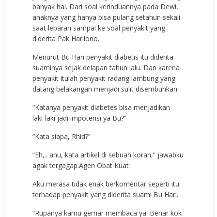
banyak hal. Dari soal kerinduannya pada Dewi,
anaknya yang hanya bisa pulang setahun sekali
saat lebaran sampai ke soal penyakit yang
diderita Pak Hariiono.
Menurut Bu Hari penyakit diabetis itu diderita
suaminya sejak delapan tahun lalu. Dan karena
penyakit itulah penyakit radang lambung yang
datang belakangan menjadi sulit disembuhkan.
“Katanya penyakit diabetes bisa menjadikan
laki-laki jadi impotensi ya Bu?”
“Kata siapa, Rhid?”
“Eh,.. anu, kata artikel di sebuah koran,” jawabku
agak tergagap.
Agen Obat Kuat
Aku merasa tidak enak berkomentar seperti itu
terhadap penyakit yang diderita suami Bu Hari.
“Rupanya kamu gemar membaca ya. Benar kok