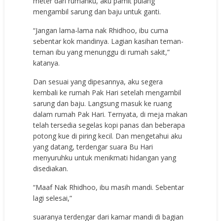
meter dari rumahku, aku pamit pulang
mengambil sarung dan baju untuk ganti.
“Jangan lama-lama nak Rhidhoo, ibu cuma
sebentar kok mandinya. Lagian kasihan teman-
teman ibu yang menunggu di rumah sakit,”
katanya.
Dan sesuai yang dipesannya, aku segera
kembali ke rumah Pak Hari setelah mengambil
sarung dan baju. Langsung masuk ke ruang
dalam rumah Pak Hari. Ternyata, di meja makan
telah tersedia segelas kopi panas dan beberapa
potong kue di piring kecil. Dan mengetahui aku
yang datang, terdengar suara Bu Hari
menyuruhku untuk menikmati hidangan yang
disediakan.
“Maaf Nak Rhidhoo, ibu masih mandi. Sebentar
lagi selesai,”
suaranya terdengar dari kamar mandi di bagian