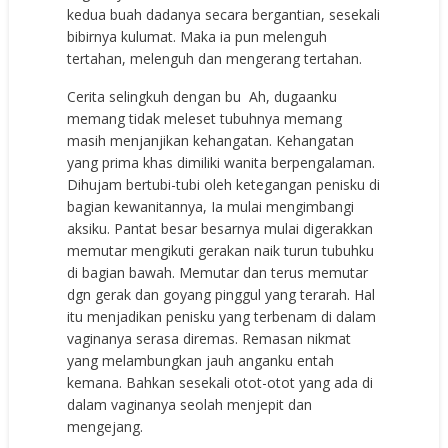
kedua buah dadanya secara bergantian, sesekali
bibirnya kulumat. Maka ia pun melenguh
tertahan, melenguh dan mengerang tertahan.
Cerita selingkuh dengan bu Ah, dugaanku
memang tidak meleset tubuhnya memang
masih menjanjikan kehangatan. Kehangatan
yang prima khas dimiliki wanita berpengalaman.
Dihujam bertubi-tubi oleh ketegangan penisku di
bagian kewanitannya, Ia mulai mengimbangi
aksiku. Pantat besar besarnya mulai digerakkan
memutar mengikuti gerakan naik turun tubuhku
di bagian bawah. Memutar dan terus memutar
dgn gerak dan goyang pinggul yang terarah. Hal
itu menjadikan penisku yang terbenam di dalam
vaginanya serasa diremas. Remasan nikmat
yang melambungkan jauh anganku entah
kemana. Bahkan sesekali otot-otot yang ada di
dalam vaginanya seolah menjepit dan
mengejang.