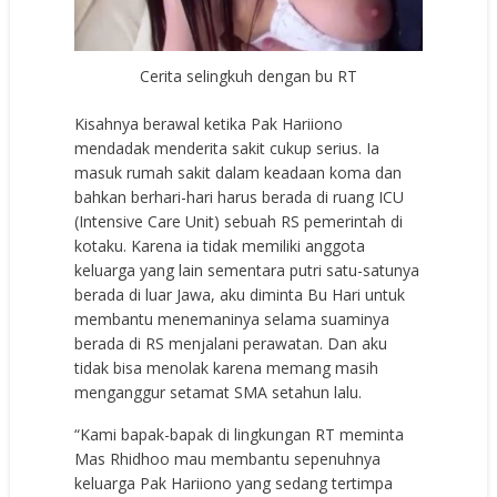
Cerita selingkuh dengan bu RT
Kisahnya berawal ketika Pak Hariiono
mendadak menderita sakit cukup serius. Ia
masuk rumah sakit dalam keadaan koma dan
bahkan berhari-hari harus berada di ruang ICU
(Intensive Care Unit) sebuah RS pemerintah di
kotaku. Karena ia tidak memiliki anggota
keluarga yang lain sementara putri satu-satunya
berada di luar Jawa, aku diminta Bu Hari untuk
membantu menemaninya selama suaminya
berada di RS menjalani perawatan. Dan aku
tidak bisa menolak karena memang masih
menganggur setamat SMA setahun lalu.
“Kami bapak-bapak di lingkungan RT meminta
Mas Rhidhoo mau membantu sepenuhnya
keluarga Pak Hariiono yang sedang tertimpa