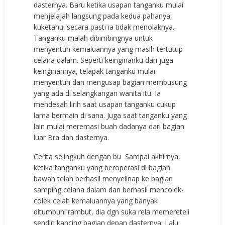
dasternya. Baru ketika usapan tanganku mulai
menjelajah langsung pada kedua pahanya,
kuketahui secara pasti ia tidak menolaknya.
Tanganku malah dibimbingnya untuk
menyentuh kemaluannya yang masih tertutup
celana dalam. Seperti keinginanku dan juga
keinginannya, telapak tanganku mulai
menyentuh dan mengusap bagian membusung
yang ada di selangkangan wanita itu. Ia
mendesah lirih saat usapan tanganku cukup
lama bermain di sana. Juga saat tanganku yang
lain mulai meremasi buah dadanya dari bagian
luar Bra dan dasternya.
Cerita selingkuh dengan bu Sampai akhirnya,
ketika tanganku yang beroperasi di bagian
bawah telah berhasil menyelinap ke bagian
samping celana dalam dan berhasil mencolek-
colek celah kemaluannya yang banyak
ditumbuhi rambut, dia dgn suka rela memereteli
sendiri kancing bagian depan dasternya. Lalu