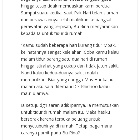
hingga tetap tidak memuaskan kami berdua.
Sampai suatu ketika, saat Pak Hari telah siuman
dan perawatannya telah dialihkan ke bangsal
perawatan yang terpisah, Bu Rina menyarankan
kepada Ia untuk tidur di rumah.
“Kamu sudah beberapa hari kurang tidur Mbak,
kelihatannya sangat kelelahan. Coba kamu kalau
malam tidur barang satu dua hari di rumah
hingga istirahat yang cukup dan tidak jatuh sakit.
Nanti kalau kedua-duanya sakit malah
merepotkan. Biar yang nunggu Mas Har kalau
malam aku saja ditemani Dik Rhidhoo kalau
mau” ujarnya.
Ia setuju dgn saran adik iparnya. Ia memutuskan
untuk tidur di rumah malam itu. Maka hatiku
bersorak karena terbuka peluang untuk
menyetubuhinya di rumah. Tetapi bagaimana
caranya pamit pada Bu Rina?