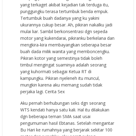
yang terkaget akibat kejadian tak terduga itu,
punggungku terasa tertumbuk benda empuk.
Tertumbuk buah dadanya yang ku yakini
ukurannya cukup besar. Ah, pikiran nakalku jadi
mulai liar. Sambil berkonsentrasi dgn sepeda
motor yang kukendarai, pikiranku berkelana dan
mengkira-kira membayangkan seberapa besar
buah dada milik wanita yang memboncengku.
Pikiran kotor yang semestinya tidak boleh
timbul mengingat suaminya adalah seorang
yang kuhormati sebagai Ketua RT di
kampungku. Pikiran nyeleneh itu muncul,
mungkin karena aku memang sudah tidak
perjaka lagi. Cerita Sex
Aku pernah berhubungan seks dgn seorang
WTS kendati hanya satu kali. Hal itu dilakukan
dgn beberapa teman SMA saat usai
pengumuman hasil Ebtanas. Setelah mengantar
Bu Hari ke rumahnya yang berjarak sekitar 100