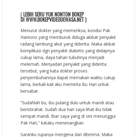
(
LEBIH SERU YUK NONTON BOKEP
DI WWW.BOKEPVIDEODEWASA.NET )
Menurut dokter yang memeriksa, kondisi Pak
Hariiono yang memburuk diduga akibat penyakit
radang lambung akut yang diderita. Maka akibat
komplikasi dgn penyakit diabetis yang diidapnya
cukup lama, daya tahan tubuhnya menjadi
melemah. Menyadari penyakit yang diderita
tersebut, yang kata dokter proses
penyembuhannya dapat memakan waktu cukup
lama, berkali-kali aku meminta Bu Hari untuk
bersabar.
“Sudahlah bu, ibu pulang dulu untuk mandi atau
beristirahat. Sudah dua hari saya lihat ibu tidak
sempat mandi. Biar saya yang di sini menunggui
Pak Hari,” kataku menenangkan.
Saranku rupanya mengena dan diterima. Maka