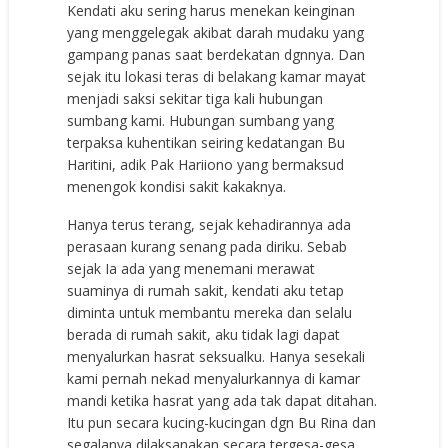
Kendati aku sering harus menekan keinginan
yang menggelegak akibat darah mudaku yang
gampang panas saat berdekatan dgnnya. Dan
sejak itu lokasi teras di belakang kamar mayat
menjadi saksi sekitar tiga kali hubungan
sumbang kami. Hubungan sumbang yang
terpaksa kuhentikan seiring kedatangan Bu
Haritini, adik Pak Hariiono yang bermaksud
menengok kondisi sakit kakaknya.
Hanya terus terang, sejak kehadirannya ada
perasaan kurang senang pada diriku. Sebab
sejak Ia ada yang menemani merawat
suaminya di rumah sakit, kendati aku tetap
diminta untuk membantu mereka dan selalu
berada di rumah sakit, aku tidak lagi dapat
menyalurkan hasrat seksualku. Hanya sesekali
kami pernah nekad menyalurkannya di kamar
mandi ketika hasrat yang ada tak dapat ditahan.
Itu pun secara kucing-kucingan dgn Bu Rina dan
segalanya dilaksanakan secara tergesa-gesa