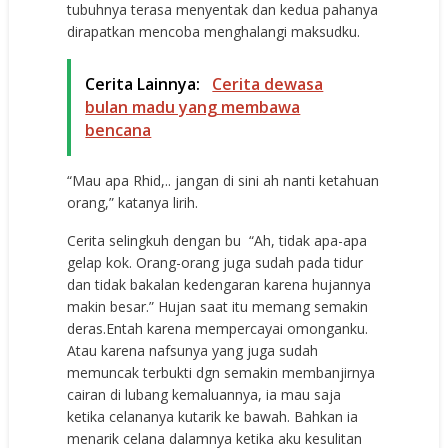
tubuhnya terasa menyentak dan kedua pahanya
dirapatkan mencoba menghalangi maksudku.
Cerita Lainnya:
Cerita dewasa
bulan madu yang membawa
bencana
“Mau apa Rhid,.. jangan di sini ah nanti ketahuan
orang,” katanya lirih.
Cerita selingkuh dengan bu “Ah, tidak apa-apa
gelap kok. Orang-orang juga sudah pada tidur
dan tidak bakalan kedengaran karena hujannya
makin besar.” Hujan saat itu memang semakin
deras.Entah karena mempercayai omonganku.
Atau karena nafsunya yang juga sudah
memuncak terbukti dgn semakin membanjirnya
cairan di lubang kemaluannya, ia mau saja
ketika celananya kutarik ke bawah. Bahkan ia
menarik celana dalamnya ketika aku kesulitan