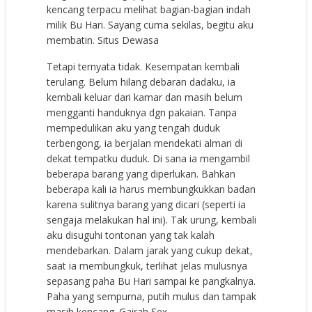
kencang terpacu melihat bagian-bagian indah
milik Bu Hari. Sayang cuma sekilas, begitu aku
membatin. Situs Dewasa
Tetapi ternyata tidak. Kesempatan kembali
terulang. Belum hilang debaran dadaku, ia
kembali keluar dari kamar dan masih belum
mengganti handuknya dgn pakaian. Tanpa
mempedulikan aku yang tengah duduk
terbengong, ia berjalan mendekati almari di
dekat tempatku duduk. Di sana ia mengambil
beberapa barang yang diperlukan. Bahkan
beberapa kali ia harus membungkukkan badan
karena sulitnya barang yang dicari (seperti ia
sengaja melakukan hal ini). Tak urung, kembali
aku disuguhi tontonan yang tak kalah
mendebarkan. Dalam jarak yang cukup dekat,
saat ia membungkuk, terlihat jelas mulusnya
sepasang paha Bu Hari sampai ke pangkalnya.
Paha yang sempurna, putih mulus dan tampak
masih kencang. Gairah Sex