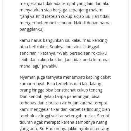
mengetahui tidak ada tempat yang lain dan aku
menyatakan siap berjaga sepanjang malam.
“Janji ya Rhid (setelah cukup akrab Bu Hari tidak
mengembel-embeli sebutan Nak di depan nama
panggilanku),
kamu harus bangunkan ibu kalau mau kencing
atau beli rokok. Soalnya ibu takut ditinggal
sendirian,” katanya. “Wah, persediaan rokokku
lebih dari cukup kok bu. Jadi tidak perlu kemana-
mana lagi,” jawabku.
Nyaman juga ternyata menempati kapling dekat
kamar mayat. Bisa terbebas dari lalu-lalang
orang hingga bisa beristirahat cukup tenang.
Dan kendati gelap tanpa penerangan, bisa
terbebas dari cipratan air hujan karena tempat
kami menggelar tikar dan karpet terlindung oleh
tembok setinggi sekitar setengah meter. Sambil
tiduran agak merapat karena sempitnya ruang
yang ada, Bu Hari mengajakku ngobrol tentang