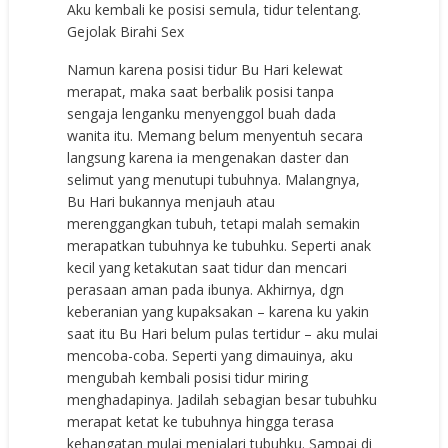
Aku kembali ke posisi semula, tidur telentang.
Gejolak Birahi Sex
Namun karena posisi tidur Bu Hari kelewat
merapat, maka saat berbalik posisi tanpa
sengaja lenganku menyenggol buah dada
wanita itu. Memang belum menyentuh secara
langsung karena ia mengenakan daster dan
selimut yang menutupi tubuhnya. Malangnya,
Bu Hari bukannya menjauh atau
merenggangkan tubuh, tetapi malah semakin
merapatkan tubuhnya ke tubuhku. Seperti anak
kecil yang ketakutan saat tidur dan mencari
perasaan aman pada ibunya. Akhirnya, dgn
keberanian yang kupaksakan – karena ku yakin
saat itu Bu Hari belum pulas tertidur – aku mulai
mencoba-coba. Seperti yang dimauinya, aku
mengubah kembali posisi tidur miring
menghadapinya. Jadilah sebagian besar tubuhku
merapat ketat ke tubuhnya hingga terasa
kehangatan mulai menjalari tubuhku. Sampai di