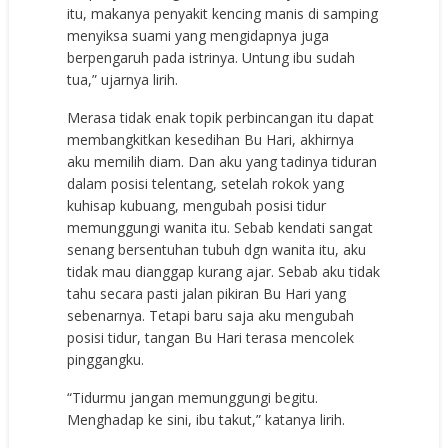
itu, makanya penyakit kencing manis di samping
menyiksa suami yang mengidapnya juga
berpengaruh pada istrinya. Untung ibu sudah
tua,” ujarnya lirih.
Merasa tidak enak topik perbincangan itu dapat
membangkitkan kesedihan Bu Hari, akhirnya
aku memilih diam. Dan aku yang tadinya tiduran
dalam posisi telentang, setelah rokok yang
kuhisap kubuang, mengubah posisi tidur
memunggungi wanita itu. Sebab kendati sangat
senang bersentuhan tubuh dgn wanita itu, aku
tidak mau dianggap kurang ajar. Sebab aku tidak
tahu secara pasti jalan pikiran Bu Hari yang
sebenarnya. Tetapi baru saja aku mengubah
posisi tidur, tangan Bu Hari terasa mencolek
pinggangku.
“Tidurmu jangan memunggungi begitu.
Menghadap ke sini, ibu takut,” katanya lirih.