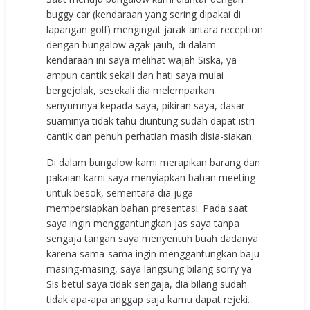
buggy car (kendaraan yang sering dipakai di
lapangan golf) mengingat jarak antara reception
dengan bungalow agak jauh, di dalam
kendaraan ini saya melihat wajah Siska, ya
ampun cantik sekali dan hati saya mulai
bergejolak, sesekali dia melemparkan
senyumnya kepada saya, pikiran saya, dasar
suaminya tidak tahu diuntung sudah dapat istri
cantik dan penuh perhatian masih disia-siakan.
Di dalam bungalow kami merapikan barang dan
pakaian kami saya menyiapkan bahan meeting
untuk besok, sementara dia juga
mempersiapkan bahan presentasi. Pada saat
saya ingin menggantungkan jas saya tanpa
sengaja tangan saya menyentuh buah dadanya
karena sama-sama ingin menggantungkan baju
masing-masing, saya langsung bilang sorry ya
Sis betul saya tidak sengaja, dia bilang sudah
tidak apa-apa anggap saja kamu dapat rejeki.