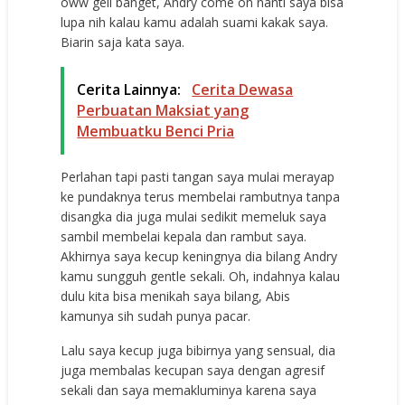
oww geli banget, Andry come on nanti saya bisa
lupa nih kalau kamu adalah suami kakak saya.
Biarin saja kata saya.
Cerita Lainnya:
Cerita Dewasa
Perbuatan Maksiat yang
Membuatku Benci Pria
Perlahan tapi pasti tangan saya mulai merayap
ke pundaknya terus membelai rambutnya tanpa
disangka dia juga mulai sedikit memeluk saya
sambil membelai kepala dan rambut saya.
Akhirnya saya kecup keningnya dia bilang Andry
kamu sungguh gentle sekali. Oh, indahnya kalau
dulu kita bisa menikah saya bilang, Abis
kamunya sih sudah punya pacar.
Lalu saya kecup juga bibirnya yang sensual, dia
juga membalas kecupan saya dengan agresif
sekali dan saya memakluminya karena saya