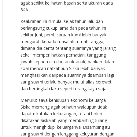
agak sedikit kelihatan basah serta ukuran dada
34A.
Keakraban ini dimulai sejak tahun lalu dan
berlangsung cukup lama dan pada tahun ini
sekitar Juni, pembicaraan kami lebih banyak
mengarah kepada masalah rumah tangga,
dimana dia cerita tentang suaminya yang jarang
sekali memperlihatkan perhatian, tanggung
jawab kepada dia dan anak-anak, bahkan dalam
soal mencari nafkahpun Siska lebih banyak
menghasilkan daripada suaminya ditambah lagi
sang suami terlalu banyak mulut alias cerewet
dan bertingkah laku seperti orang kaya saja.
Menurut saya kehidupan ekonomi keluarga
Siska memang agak prihatin walaupun tidak
dapat dikatakan kekurangan, tetapi boleh
dikatakan Siskalah yang membanting tulang
untuk menghidupi keluarganya. Disamping itu
sang suami dengan lenggang keluyuran dengan