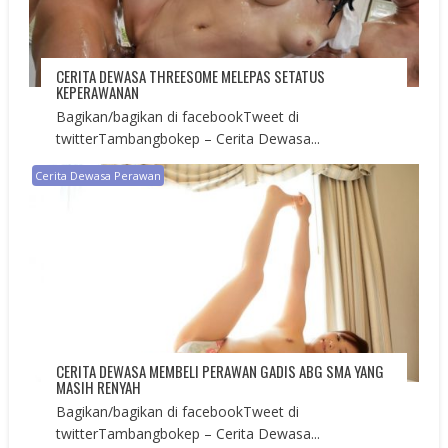
CERITA DEWASA THREESOME MELEPAS SETATUS
KEPERAWANAN
Bagikan/bagikan di facebookTweet di
twitterTambangbokep – Cerita Dewasa...
Cerita Dewasa Perawan
CERITA DEWASA MEMBELI PERAWAN GADIS ABG SMA YANG
MASIH RENYAH
Bagikan/bagikan di facebookTweet di
twitterTambangbokep – Cerita Dewasa...