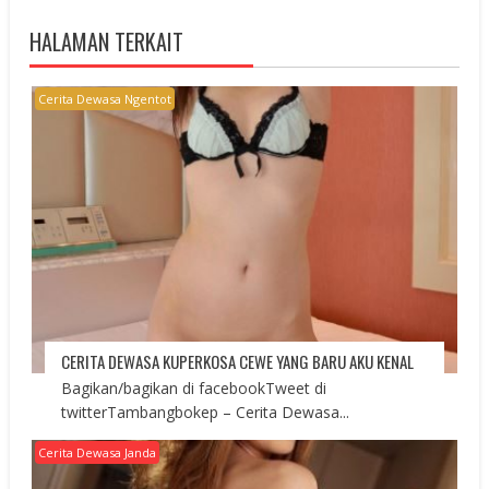
HALAMAN TERKAIT
Cerita Dewasa Ngentot
CERITA DEWASA KUPERKOSA CEWE YANG BARU AKU KENAL
Bagikan/bagikan di facebookTweet di
twitterTambangbokep – Cerita Dewasa...
Cerita Dewasa Janda