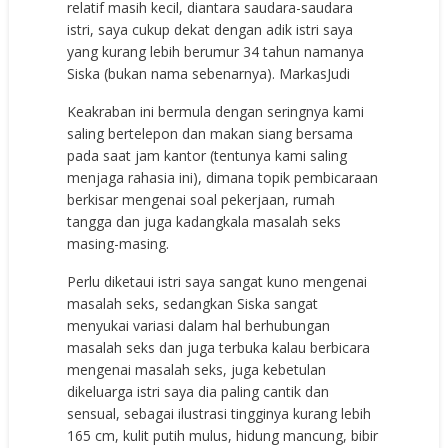
relatif masih kecil, diantara saudara-saudara
istri, saya cukup dekat dengan adik istri saya
yang kurang lebih berumur 34 tahun namanya
Siska (bukan nama sebenarnya).
MarkasJudi
Keakraban ini bermula dengan seringnya kami
saling bertelepon dan makan siang bersama
pada saat jam kantor (tentunya kami saling
menjaga rahasia ini), dimana topik pembicaraan
berkisar mengenai soal pekerjaan, rumah
tangga dan juga kadangkala masalah seks
masing-masing.
Perlu diketaui istri saya sangat kuno mengenai
masalah seks, sedangkan Siska sangat
menyukai variasi dalam hal berhubungan
masalah seks dan juga terbuka kalau berbicara
mengenai masalah seks, juga kebetulan
dikeluarga istri saya dia paling cantik dan
sensual, sebagai ilustrasi tingginya kurang lebih
165 cm, kulit putih mulus, hidung mancung, bibir