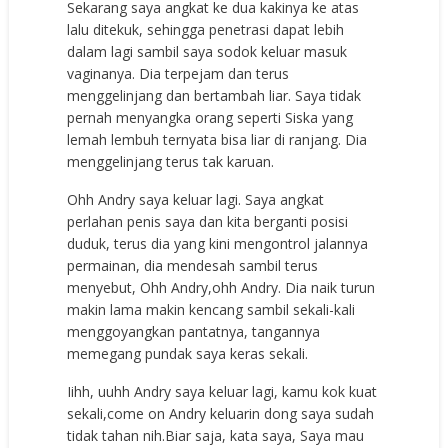
Sekarang saya angkat ke dua kakinya ke atas
lalu ditekuk, sehingga penetrasi dapat lebih
dalam lagi sambil saya sodok keluar masuk
vaginanya. Dia terpejam dan terus
menggelinjang dan bertambah liar. Saya tidak
pernah menyangka orang seperti Siska yang
lemah lembuh ternyata bisa liar di ranjang. Dia
menggelinjang terus tak karuan.
Ohh Andry saya keluar lagi. Saya angkat
perlahan penis saya dan kita berganti posisi
duduk, terus dia yang kini mengontrol jalannya
permainan, dia mendesah sambil terus
menyebut, Ohh Andry,ohh Andry. Dia naik turun
makin lama makin kencang sambil sekali-kali
menggoyangkan pantatnya, tangannya
memegang pundak saya keras sekali.
Iihh, uuhh Andry saya keluar lagi, kamu kok kuat
sekali,come on Andry keluarin dong saya sudah
tidak tahan nih.Biar saja, kata saya, Saya mau