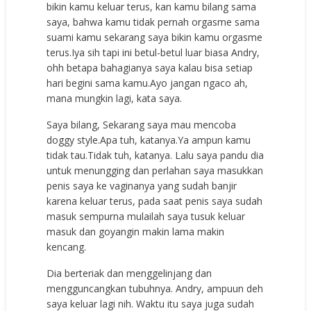
bikin kamu keluar terus, kan kamu bilang sama
saya, bahwa kamu tidak pernah orgasme sama
suami kamu sekarang saya bikin kamu orgasme
terus.Iya sih tapi ini betul-betul luar biasa Andry,
ohh betapa bahagianya saya kalau bisa setiap
hari begini sama kamu.Ayo jangan ngaco ah,
mana mungkin lagi, kata saya.
Saya bilang, Sekarang saya mau mencoba
doggy style.Apa tuh, katanya.Ya ampun kamu
tidak tau.Tidak tuh, katanya. Lalu saya pandu dia
untuk menungging dan perlahan saya masukkan
penis saya ke vaginanya yang sudah banjir
karena keluar terus, pada saat penis saya sudah
masuk sempurna mulailah saya tusuk keluar
masuk dan goyangin makin lama makin
kencang.
Dia berteriak dan menggelinjang dan
mengguncangkan tubuhnya. Andry, ampuun deh
saya keluar lagi nih. Waktu itu saya juga sudah