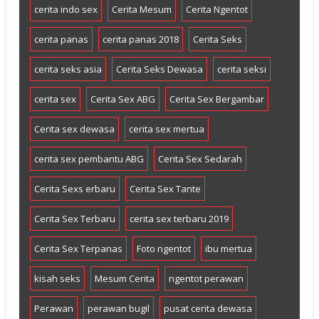
cerita indo sex
Cerita Mesum
Cerita Ngentot
cerita panas
cerita panas 2018
Cerita Seks
cerita seks asia
Cerita Seks Dewasa
cerita seksi
cerita sex
Cerita Sex ABG
Cerita Sex Bergambar
Cerita sex dewasa
cerita sex mertua
cerita sex pembantu ABG
Cerita Sex Sedarah
Cerita Sexs erbaru
Cerita Sex Tante
Cerita Sex Terbaru
cerita sex terbaru 2019
Cerita Sex Terpanas
Foto ngentot
ibu mertua
kisah seks
Mesum Cerita
ngentot perawan
Perawan
perawan bugil
pusat cerita dewasa