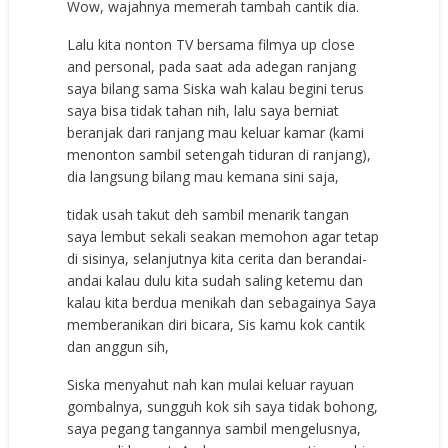
Wow, wajahnya memerah tambah cantik dia.
Lalu kita nonton TV bersama filmya up close
and personal, pada saat ada adegan ranjang
saya bilang sama Siska wah kalau begini terus
saya bisa tidak tahan nih, lalu saya berniat
beranjak dari ranjang mau keluar kamar (kami
menonton sambil setengah tiduran di ranjang),
dia langsung bilang mau kemana sini saja,
tidak usah takut deh sambil menarik tangan
saya lembut sekali seakan memohon agar tetap
di sisinya, selanjutnya kita cerita dan berandai-
andai kalau dulu kita sudah saling ketemu dan
kalau kita berdua menikah dan sebagainya Saya
memberanikan diri bicara, Sis kamu kok cantik
dan anggun sih,
Siska menyahut nah kan mulai keluar rayuan
gombalnya, sungguh kok sih saya tidak bohong,
saya pegang tangannya sambil mengelusnya,