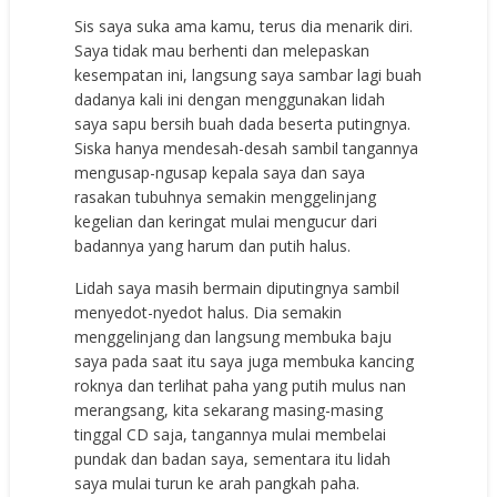
Sis saya suka ama kamu, terus dia menarik diri.
Saya tidak mau berhenti dan melepaskan
kesempatan ini, langsung saya sambar lagi buah
dadanya kali ini dengan menggunakan lidah
saya sapu bersih buah dada beserta putingnya.
Siska hanya mendesah-desah sambil tangannya
mengusap-ngusap kepala saya dan saya
rasakan tubuhnya semakin menggelinjang
kegelian dan keringat mulai mengucur dari
badannya yang harum dan putih halus.
Lidah saya masih bermain diputingnya sambil
menyedot-nyedot halus. Dia semakin
menggelinjang dan langsung membuka baju
saya pada saat itu saya juga membuka kancing
roknya dan terlihat paha yang putih mulus nan
merangsang, kita sekarang masing-masing
tinggal CD saja, tangannya mulai membelai
pundak dan badan saya, sementara itu lidah
saya mulai turun ke arah pangkah paha.