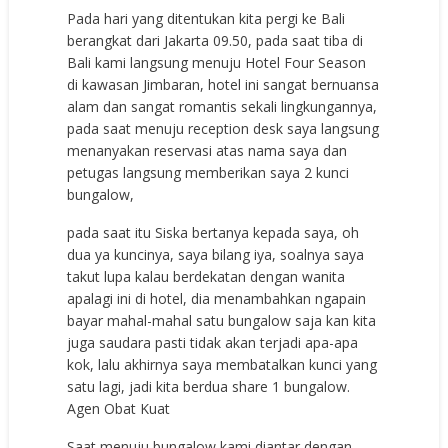
Pada hari yang ditentukan kita pergi ke Bali
berangkat dari Jakarta 09.50, pada saat tiba di
Bali kami langsung menuju Hotel Four Season
di kawasan Jimbaran, hotel ini sangat bernuansa
alam dan sangat romantis sekali lingkungannya,
pada saat menuju reception desk saya langsung
menanyakan reservasi atas nama saya dan
petugas langsung memberikan saya 2 kunci
bungalow,
pada saat itu Siska bertanya kepada saya, oh
dua ya kuncinya, saya bilang iya, soalnya saya
takut lupa kalau berdekatan dengan wanita
apalagi ini di hotel, dia menambahkan ngapain
bayar mahal-mahal satu bungalow saja kan kita
juga saudara pasti tidak akan terjadi apa-apa
kok, lalu akhirnya saya membatalkan kunci yang
satu lagi, jadi kita berdua share 1 bungalow.
Agen Obat Kuat
Saat menuju bungalow kami diantar dengan