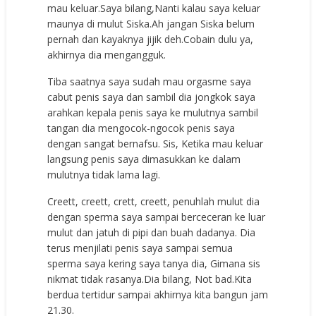
mau keluar.Saya bilang,Nanti kalau saya keluar
maunya di mulut Siska.Ah jangan Siska belum
pernah dan kayaknya jijik deh.Cobain dulu ya,
akhirnya dia mengangguk.
Tiba saatnya saya sudah mau orgasme saya
cabut penis saya dan sambil dia jongkok saya
arahkan kepala penis saya ke mulutnya sambil
tangan dia mengocok-ngocok penis saya
dengan sangat bernafsu. Sis, Ketika mau keluar
langsung penis saya dimasukkan ke dalam
mulutnya tidak lama lagi.
Creett, creett, crett, creett, penuhlah mulut dia
dengan sperma saya sampai berceceran ke luar
mulut dan jatuh di pipi dan buah dadanya. Dia
terus menjilati penis saya sampai semua
sperma saya kering saya tanya dia, Gimana sis
nikmat tidak rasanya.Dia bilang, Not bad.Kita
berdua tertidur sampai akhirnya kita bangun jam
21.30.