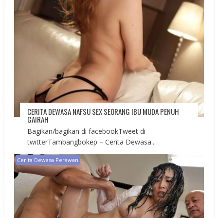
CERITA DEWASA NAFSU SEX SEORANG IBU MUDA PENUH
GAIRAH
Bagikan/bagikan di facebookTweet di
twitterTambangbokep – Cerita Dewasa...
Cerita Dewasa Perawan