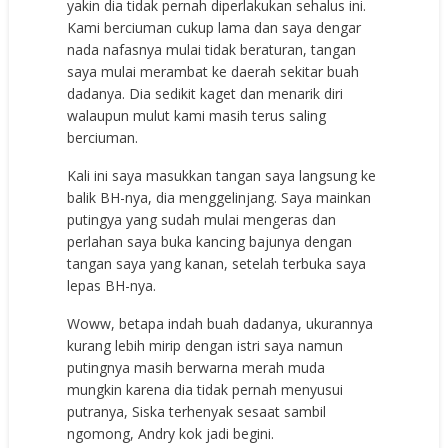
yakin dia tidak pernah diperlakukan sehalus ini.
Kami berciuman cukup lama dan saya dengar
nada nafasnya mulai tidak beraturan, tangan
saya mulai merambat ke daerah sekitar buah
dadanya. Dia sedikit kaget dan menarik diri
walaupun mulut kami masih terus saling
berciuman.
Kali ini saya masukkan tangan saya langsung ke
balik BH-nya, dia menggelinjang. Saya mainkan
putingya yang sudah mulai mengeras dan
perlahan saya buka kancing bajunya dengan
tangan saya yang kanan, setelah terbuka saya
lepas BH-nya.
Woww, betapa indah buah dadanya, ukurannya
kurang lebih mirip dengan istri saya namun
putingnya masih berwarna merah muda
mungkin karena dia tidak pernah menyusui
putranya, Siska terhenyak sesaat sambil
ngomong, Andry kok jadi begini.