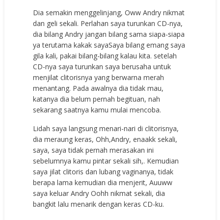
Dia semakin menggelinjang, Oww Andry nikmat
dan geli sekali. Perlahan saya turunkan CD-nya,
dia bilang Andry jangan bilang sama siapa-siapa
ya terutama kakak sayaSaya bilang emang saya
gila kali, pakai bilang-bilang kalau kita. setelah
CD-nya saya turunkan saya berusaha untuk
menjilat clitorisnya yang berwarna merah
menantang. Pada awalnya dia tidak mau,
katanya dia belum pernah begituan, nah
sekarang saatnya kamu mulai mencoba.
Lidah saya langsung menari-nari di clitorisnya,
dia meraung keras, Ohh,Andry, enaakk sekali,
saya, saya tidak pernah merasakan ini
sebelumnya kamu pintar sekali sih,. Kemudian
saya jilat clitoris dan lubang vaginanya, tidak
berapa lama kemudian dia menjerit, Auuww
saya keluar Andry Oohh nikmat sekali, dia
bangkit lalu menarik dengan keras CD-ku.