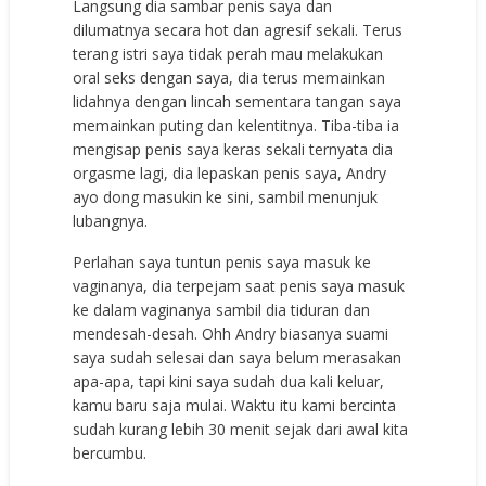
Langsung dia sambar penis saya dan
dilumatnya secara hot dan agresif sekali. Terus
terang istri saya tidak perah mau melakukan
oral seks dengan saya, dia terus memainkan
lidahnya dengan lincah sementara tangan saya
memainkan puting dan kelentitnya. Tiba-tiba ia
mengisap penis saya keras sekali ternyata dia
orgasme lagi, dia lepaskan penis saya, Andry
ayo dong masukin ke sini, sambil menunjuk
lubangnya.
Perlahan saya tuntun penis saya masuk ke
vaginanya, dia terpejam saat penis saya masuk
ke dalam vaginanya sambil dia tiduran dan
mendesah-desah. Ohh Andry biasanya suami
saya sudah selesai dan saya belum merasakan
apa-apa, tapi kini saya sudah dua kali keluar,
kamu baru saja mulai. Waktu itu kami bercinta
sudah kurang lebih 30 menit sejak dari awal kita
bercumbu.