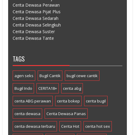
Cerita Dewasa Perawan
Cerita Dewasa Pijat Plus
Cerita Dewasa Sedarah
Cerita Dewasa Selingkuh
Cerita Dewasa Suster
Cerita Dewasa Tante
TAGS
agen seks
Bugil Cantik
bugil cewe cantik
Bugil Indo
CERITA18+
cerita abg
cerita ABG perawan
cerita bokep
cerita bugil
cerita dewasa
Cerita Dewasa Panas
cerita dewasa terbaru
Cerita Hot
cerita hot sex