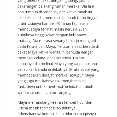
yang terletak dekat dengan gudang, jauh di
pekarangan belakang rumah mereka. Dia lahir
dan tumbuh di tanah ini, dan ketika tanah ini
dibeli Krisna dia meminta ijin untuk tetap tinggal
disini. Usianya hamper 40 tahun tapi alam
membuatnya terlihat masih berusia 20an.
Tubuhnya tinggi kekar dengan kulit sawo
matang. Dia merasa senang bekerja mengabdi
pada Krisna dan Maya. Terutama saat berada di
dekat Maya ketika wanita ini berkuda dengan
memakai celana jeans ketatnya. Dalam
benaknya dia melihat Maya yang tanpa busana
setiap kali berada di dekatnya. Strata sosial yang
membedakan derajat mereka, ataupun Maya
yang juga majikannya tak menghentikan
fantasinya untuk menikmati keindahan tubuh
wanita cantik ini di atas ranjang.
Maya memandang kea rah tempat tidur dan
Krisna masih terlihat lelap tidurnya.
Dikenakannya kembali baju tidur sutra tipisnya