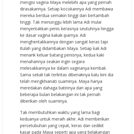
mengisi vagina Maya melebihi apa yang pernah
dirasakannya. Setiap kocokannya Adi membawa
mereka berdua semakin tinggi dan bertambah
tinggi. Tak menunggu lebih lama Adi mulai
menyentakkan penis kerasnya seutuhnya hingga
ke dasar vagina kakak iparnya. Adi
menghentakkannya dengan sangat keras tapi
itulah yang didambakan Maya. Setiap kali Adi
menarik keluar batang penisnya, kedua kaki
menahannya seakan ingin segara
melesakkannya ke dalam vaginanya kembali.
Sama sekali tak terlintas dibenaknya kalu kini dia
telah mengkhianati suaminya. Maya hanya
meredakan dahaga batinnya dari apa yang
beberapa bulan belakangan ini tak pernah
diberikan oleh suaminya.
Tak membutuhkan waktu yang lama bagi
keduanya untuk meraih akhir. Adi memberikan
persetubuhan yang cepat, keras dan sedikit
kasar pada Maya seperti apa yang belakangan