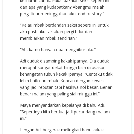
kelihatan cantik. Pakai pakaian seksi seperti ini
dan apa yang kudapatkan? Abangmu malah
pergi tidur meninggalkan aku, end of story.”
“Kalau mbak berdandan seksi seperti ini untuk
aku pasti aku tak akan pergi tidur dan
membiarkan mbak sendirian.”
“Ah, kamu hanya coba menghibur aku.”
Adi duduk disamping kakak iparnya. Dia duduk
merapat sangat dekat hingga bisa dirasakan
kehangatan tubuh kakak iparnya. “Ceritaku tidak
lebih baik dari mbak. Kencan dengan cewek
yang jadi rebutan tapi hasilnya nol besar. Benar-
benar malam yang paling sial minggu ini.”
Maya menyandarkan kepalanya di bahu Adi.
“Sepertinya kita berdua jadi pecundang malam
ini.”
Lengan Adi bergerak melingkari bahu kakak