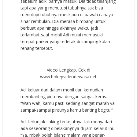
sebelum adik iparnya masuk. Dia tidak telanjang
tapi apa yang menutupi tubuhnya tak bisa
menutupi tubuhnya meskipun di bawah cahaya
sinar rembulan. Dia merasa bimbang untuk
berbuat apa hingga akhirnya waktu jadi
terlambat saat mobil Adi mulai memasuki
tempat parker yang terletak di samping kolam
renang tersebut.
Video Lengkap, Cek di
www.bokepvideodewasa.net
Adi keluar dari dalam mobil dan kemudian
membanting pintunya dengan sangat keras.
“Wah wah, kamu pasti sedang sangat marah ya
sampai-sampai pintunya kamu banting begitu.”
Adi terlonjak saking terkejutnya tak menyadari
ada seseorang dibelakangnya di jam selarut ini.
“Ya, mbak boleh bilang malam yang benar-