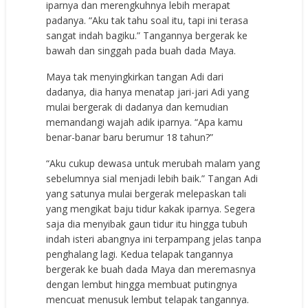
iparnya dan merengkuhnya lebih merapat
padanya. “Aku tak tahu soal itu, tapi ini terasa
sangat indah bagiku.” Tangannya bergerak ke
bawah dan singgah pada buah dada Maya.
Maya tak menyingkirkan tangan Adi dari
dadanya, dia hanya menatap jari-jari Adi yang
mulai bergerak di dadanya dan kemudian
memandangi wajah adik iparnya. “Apa kamu
benar-banar baru berumur 18 tahun?”
“Aku cukup dewasa untuk merubah malam yang
sebelumnya sial menjadi lebih baik.” Tangan Adi
yang satunya mulai bergerak melepaskan tali
yang mengikat baju tidur kakak iparnya. Segera
saja dia menyibak gaun tidur itu hingga tubuh
indah isteri abangnya ini terpampang jelas tanpa
penghalang lagi. Kedua telapak tangannya
bergerak ke buah dada Maya dan meremasnya
dengan lembut hingga membuat putingnya
mencuat menusuk lembut telapak tangannya.