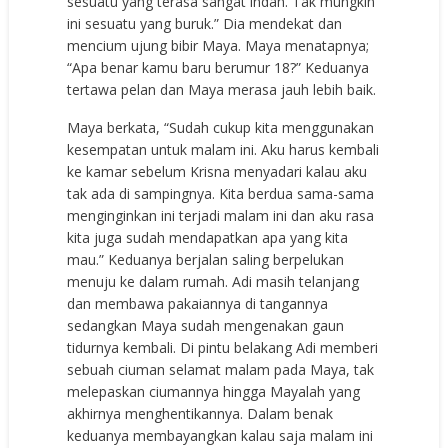
sesuatu yang terasa sangat indah. Tak mungkin
ini sesuatu yang buruk.” Dia mendekat dan
mencium ujung bibir Maya. Maya menatapnya;
“Apa benar kamu baru berumur 18?” Keduanya
tertawa pelan dan Maya merasa jauh lebih baik.
Maya berkata, “Sudah cukup kita menggunakan
kesempatan untuk malam ini. Aku harus kembali
ke kamar sebelum Krisna menyadari kalau aku
tak ada di sampingnya. Kita berdua sama-sama
menginginkan ini terjadi malam ini dan aku rasa
kita juga sudah mendapatkan apa yang kita
mau.” Keduanya berjalan saling berpelukan
menuju ke dalam rumah. Adi masih telanjang
dan membawa pakaiannya di tangannya
sedangkan Maya sudah mengenakan gaun
tidurnya kembali. Di pintu belakang Adi memberi
sebuah ciuman selamat malam pada Maya, tak
melepaskan ciumannya hingga Mayalah yang
akhirnya menghentikannya. Dalam benak
keduanya membayangkan kalau saja malam ini