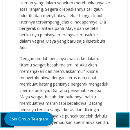
ciuman yang dalam sebelum merebahkannya ke
atas ranjang. Segera dilepaskannya tali gaun
tidur itu dan menyibaknya lebar hingga tubuh
isterinya terpampang jelas di hadapannya. Dia
bergerak di antara paha Maya dan sedetik
berikutnya penisnya merangsak masuk ke
dalam vagina Maya yang baru saja disetubuhi
Adi.
Dengan mudah penisnya masuk ke dalam.
“Kamu sangat basah malam ini. Aku akan
memanjakan dan memuaskanmu.” Krisna
menyetubuhinya dengan keras dan cepat
membuat batang penisnya bergerak mengaduk
sperma adiknya. Dia tahu penyebab kenapa
Maya sangat basah dan bukannya hal itu
membuatnya marah tapi sebaliknya. Batang
Close (X)
penisnya terasa sangat keras dan dia ingin
mengantarkan Maya ke puncak terlebih dahulu
Join Group Telegram
sebelum dia menyemburkan spermanya sendiri.