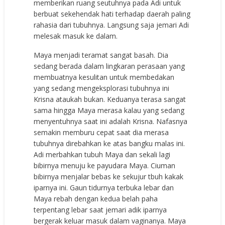
memberikan ruang seutuhnya pada Adi untuk
berbuat sekehendak hati terhadap daerah paling
rahasia dari tubuhnya. Langsung saja jemari Adi
melesak masuk ke dalam.
Maya menjadi teramat sangat basah. Dia
sedang berada dalam lingkaran perasaan yang
membuatnya kesulitan untuk membedakan
yang sedang mengeksplorasi tubuhnya ini
Krisna ataukah bukan. Keduanya terasa sangat
sama hingga Maya merasa kalau yang sedang
menyentuhnya saat ini adalah Krisna. Nafasnya
semakin memburu cepat saat dia merasa
tubuhnya direbahkan ke atas bangku malas ini.
Adi merbahkan tubuh Maya dan sekali lagi
bibirnya menuju ke payudara Maya. Ciuman
bibirnya menjalar bebas ke sekujur tbuh kakak
iparnya ini. Gaun tidurnya terbuka lebar dan
Maya rebah dengan kedua belah paha
terpentang lebar saat jemari adik iparnya
bergerak keluar masuk dalam vaginanya. Maya