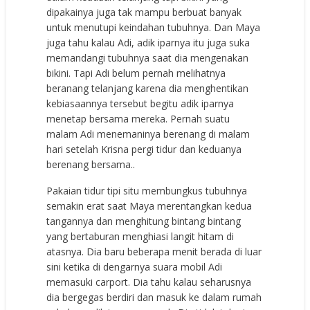
dipakainya juga tak mampu berbuat banyak
untuk menutupi keindahan tubuhnya. Dan Maya
juga tahu kalau Adi, adik iparnya itu juga suka
memandangi tubuhnya saat dia mengenakan
bikini. Tapi Adi belum pernah melihatnya
beranang telanjang karena dia menghentikan
kebiasaannya tersebut begitu adik iparnya
menetap bersama mereka. Pernah suatu
malam Adi menemaninya berenang di malam
hari setelah Krisna pergi tidur dan keduanya
berenang bersama..
Pakaian tidur tipi situ membungkus tubuhnya
semakin erat saat Maya merentangkan kedua
tangannya dan menghitung bintang bintang
yang bertaburan menghiasi langit hitam di
atasnya. Dia baru beberapa menit berada di luar
sini ketika di dengarnya suara mobil Adi
memasuki carport. Dia tahu kalau seharusnya
dia bergegas berdiri dan masuk ke dalam rumah