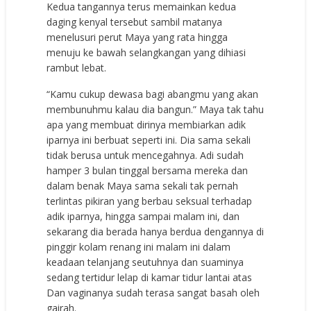
Kedua tangannya terus memainkan kedua
daging kenyal tersebut sambil matanya
menelusuri perut Maya yang rata hingga
menuju ke bawah selangkangan yang dihiasi
rambut lebat.
“Kamu cukup dewasa bagi abangmu yang akan
membunuhmu kalau dia bangun.” Maya tak tahu
apa yang membuat dirinya membiarkan adik
iparnya ini berbuat seperti ini. Dia sama sekali
tidak berusa untuk mencegahnya. Adi sudah
hamper 3 bulan tinggal bersama mereka dan
dalam benak Maya sama sekali tak pernah
terlintas pikiran yang berbau seksual terhadap
adik iparnya, hingga sampai malam ini, dan
sekarang dia berada hanya berdua dengannya di
pinggir kolam renang ini malam ini dalam
keadaan telanjang seutuhnya dan suaminya
sedang tertidur lelap di kamar tidur lantai atas
Dan vaginanya sudah terasa sangat basah oleh
gairah.