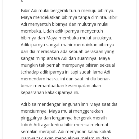
Bibir Adi mulai bergerak turun menuju bibirnya.
Maya mendekatkan bibirnya tanpa diminta. Bibir
Adi menyentuh bibirnya dan mulutnya mulai
membuka. Lidah adik iparnya menyentuh
bibirnya dan Maya membuka mulut untuknya.
Adik iparnya sangat mahir memainkan bibirnya
dan dia merasakan ada sebuah perasaan yang
sangat mirip antara Adi dan suaminya. Maya
mungkin tak pernah mempunya pikiran seksual
terhadap adik iparnya ini tapi sudah lama Adi
memendam hasrat ini dan saat ini dia benar-
benar memanfaatkan kesempatan akan
kepasrahan kakak iparnya ini.
Adi bisa mendengar lenguhan lirih Maya saat dia
menciumnya. Maya mulai menggerakkan
pinggulnya dan lengannya bergerak meraih
tubuh Adi agar kedua bibir mereka melumat
semakin merapat. Adi menyadari kalau kakak
iparnya tak akan menolaknya malam ini dan