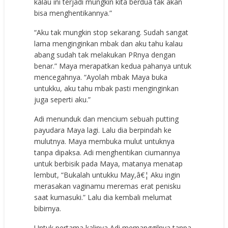
kalau ini terjadi mungkin kita berdua tak akan
bisa menghentikannya.”
“Aku tak mungkin stop sekarang. Sudah sangat
lama menginginkan mbak dan aku tahu kalau
abang sudah tak melakukan PRnya dengan
benar.” Maya merapatkan kedua pahanya untuk
mencegahnya. “Ayolah mbak Maya buka
untukku, aku tahu mbak pasti menginginkan
juga seperti aku.”
Adi menunduk dan mencium sebuah putting
payudara Maya lagi. Lalu dia berpindah ke
mulutnya. Maya membuka mulut untuknya
tanpa dipaksa. Adi menghentikan ciumannya
untuk berbisik pada Maya, matanya menatap
lembut, “Bukalah untukku May,â€¦ Aku ingin
merasakan vaginamu meremas erat penisku
saat kumasuki.” Lalu dia kembali melumat
bibirnya.
Untuk pertama kalinya Adi memanggilnya tanpa