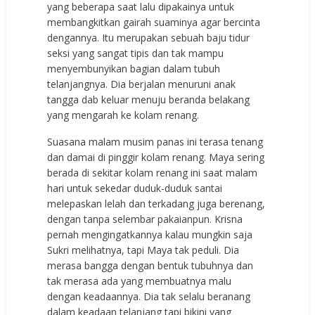
yang beberapa saat lalu dipakainya untuk
membangkitkan gairah suaminya agar bercinta
dengannya. Itu merupakan sebuah baju tidur
seksi yang sangat tipis dan tak mampu
menyembunyikan bagian dalam tubuh
telanjangnya. Dia berjalan menuruni anak
tangga dab keluar menuju beranda belakang
yang mengarah ke kolam renang.
Suasana malam musim panas ini terasa tenang
dan damai di pinggir kolam renang. Maya sering
berada di sekitar kolam renang ini saat malam
hari untuk sekedar duduk-duduk santai
melepaskan lelah dan terkadang juga berenang,
dengan tanpa selembar pakaianpun. Krisna
pernah mengingatkannya kalau mungkin saja
Sukri melihatnya, tapi Maya tak peduli. Dia
merasa bangga dengan bentuk tubuhnya dan
tak merasa ada yang membuatnya malu
dengan keadaannya. Dia tak selalu beranang
dalam keadaan telanjang tapi bikini yang