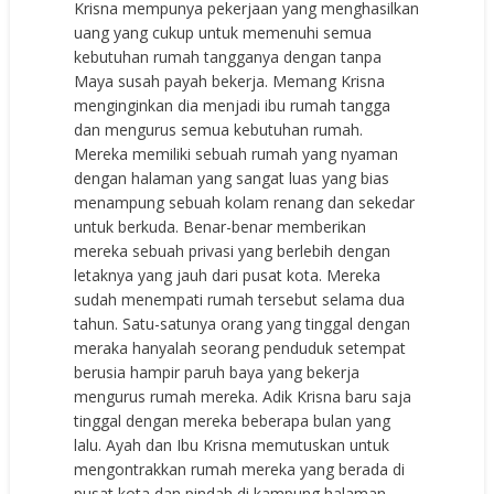
Krisna mempunya pekerjaan yang menghasilkan
uang yang cukup untuk memenuhi semua
kebutuhan rumah tangganya dengan tanpa
Maya susah payah bekerja. Memang Krisna
menginginkan dia menjadi ibu rumah tangga
dan mengurus semua kebutuhan rumah.
Mereka memiliki sebuah rumah yang nyaman
dengan halaman yang sangat luas yang bias
menampung sebuah kolam renang dan sekedar
untuk berkuda. Benar-benar memberikan
mereka sebuah privasi yang berlebih dengan
letaknya yang jauh dari pusat kota. Mereka
sudah menempati rumah tersebut selama dua
tahun. Satu-satunya orang yang tinggal dengan
meraka hanyalah seorang penduduk setempat
berusia hampir paruh baya yang bekerja
mengurus rumah mereka. Adik Krisna baru saja
tinggal dengan mereka beberapa bulan yang
lalu. Ayah dan Ibu Krisna memutuskan untuk
mengontrakkan rumah mereka yang berada di
pusat kota dan pindah di kampung halaman