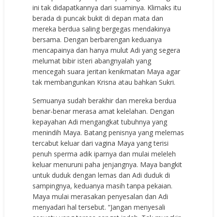
ini tak didapatkannya dari suaminya. Klimaks itu
berada di puncak bukit di depan mata dan
mereka berdua saling bergegas mendakinya
bersama. Dengan berbarengan keduanya
mencapainya dan hanya mulut Adi yang segera
melumat bibir isteri abangnyalah yang
mencegah suara jeritan kenikmatan Maya agar
tak membangunkan Krisna atau bahkan Sukri.
Semuanya sudah berakhir dan mereka berdua
benar-benar merasa amat kelelahan. Dengan
kepayahan Adi mengangkat tubuhnya yang
menindih Maya. Batang penisnya yang melemas
tercabut keluar dari vagina Maya yang terisi
penuh sperma adik iparnya dan mulai meleleh
keluar menuruni paha jenjangnya. Maya bangkit
untuk duduk dengan lemas dan Adi duduk di
sampingnya, keduanya masih tanpa pekaian.
Maya mulai merasakan penyesalan dan Adi
menyadari hal tersebut. “Jangan menyesali