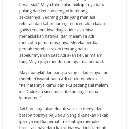
benar sial.” Maya tahu kalau adik iparnya baru
pulang dari kencan dengan kembang
sekolahnya. Seorang gadis yang menjadi
rebutan dan kabar burung menceritakan kalau
gadis tersebut bisa diajak tidur asal bisa
menaklukkan hatinya, dan malam ini Adi
mencoba peruntungannya. Mereka berdua
pernah membicarakan tentang hal ini
sebelumnya dan saat Adi akan keluar malam
tadi, Maya juga mendoakan agar dia berhasil.
Maya bangkit dari bangku yang didudukinya dan
memberi isyarat pada Adi untuk mendekat.
“Kelihatannya kamu dan aku sedang sial malam
ini. Duduklah sini dan ceritakan bagaimana
kencanmu.”
Adi baru saja akan duduk saat dia menyadari
betapa tipisnya baju tidur yang dikenakan kakak
iparnya ini. Dia pernah melihatnya memakai
bikini tapi payudara kakak iparnya jauh tampak