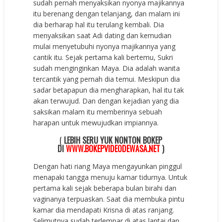
sudah pernah menyaksikan nyonya majikannya
itu berenang dengan telanjang, dan malam ini
dia berharap hal itu terulang kembali. Dia
menyaksikan saat Adi dating dan kemudian
mulai menyetubuhi nyonya majikannya yang
cantik itu. Sejak pertama kali bertemu, Sukri
sudah menginginkan Maya. Dia adalah wanita
tercantik yang pernah dia temui. Meskipun dia
sadar betapapun dia mengharapkan, hal itu tak
akan terwujud. Dan dengan kejadian yang dia
saksikan malam itu memberinya sebuah
harapan untuk mewujudkan impiannya.
(
LEBIH SERU YUK NONTON BOKEP
DI
WWW.BOKEPVIDEODEWASA.NET
)
Dengan hati riang Maya mengayunkan pinggul
menapaki tangga menuju kamar tidurnya. Untuk
pertama kali sejak beberapa bulan birahi dan
vaginanya terpuaskan. Saat dia membuka pintu
kamar dia mendapati Krisna di atas ranjang.
Selimutnya sudah terlempar di atas lantai dan