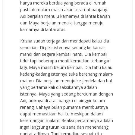
hanya mereka berdua yang berada di rumah
pastilah malam masih akan teramat panjang.
Adi berjalan menuju kamarnya di lantai bawah
dan Maya berjalan menaiki tangga menuju
kamarnya di lantai atas.
Krisna sudah terjaga dan mendapati kalau dia
sendirian. Di pikir isterinya sedang ke kamar
mandi dan segera kembali nanti. Dia kembali
tidur tapi beberapa menit kemudian terbangun
lagi. Maya masih belum kembali. Dia tahu kalau
kadang-kadang isterinya suka berenang malam-
malam. Dia berjalan menuju ke jendela dan hal
yang pertama kali disaksikannya adalah
isterinya, Maya yang sedang berciuman dengan
Adi, adiknya di atas bangku di pinggir kolam
renang. Cahaya bulan purnama membuatnya
dapat memastikan hal itu meskipun dalam
keremangan malam. Reaksi pertamanya adalah
ingin langsung turun ke sana dan menendang
pantat adiknya. Tapi kemudian sesuatu itu