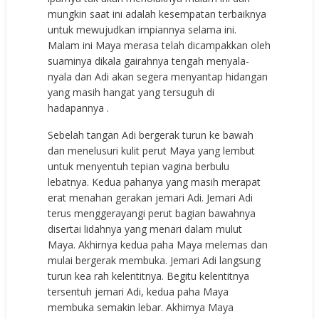
mungkin saat ini adalah kesempatan terbaiknya
untuk mewujudkan impiannya selama ini.
Malam ini Maya merasa telah dicampakkan oleh
suaminya dikala gairahnya tengah menyala-
nyala dan Adi akan segera menyantap hidangan
yang masih hangat yang tersuguh di
hadapannya .
Sebelah tangan Adi bergerak turun ke bawah
dan menelusuri kulit perut Maya yang lembut
untuk menyentuh tepian vagina berbulu
lebatnya. Kedua pahanya yang masih merapat
erat menahan gerakan jemari Adi. Jemari Adi
terus menggerayangi perut bagian bawahnya
disertai lidahnya yang menari dalam mulut
Maya. Akhirnya kedua paha Maya melemas dan
mulai bergerak membuka. Jemari Adi langsung
turun kea rah kelentitnya. Begitu kelentitnya
tersentuh jemari Adi, kedua paha Maya
membuka semakin lebar. Akhirnya Maya