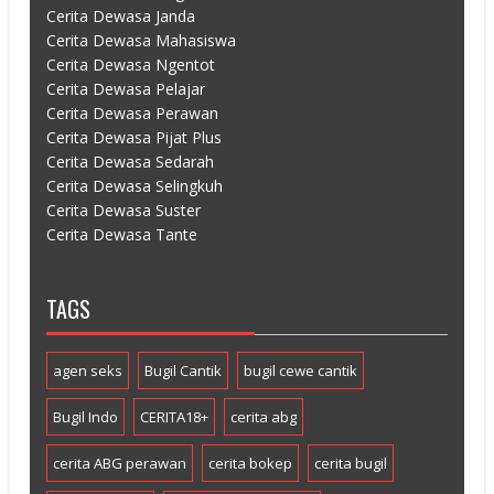
Cerita Dewasa Janda
Cerita Dewasa Mahasiswa
Cerita Dewasa Ngentot
Cerita Dewasa Pelajar
Cerita Dewasa Perawan
Cerita Dewasa Pijat Plus
Cerita Dewasa Sedarah
Cerita Dewasa Selingkuh
Cerita Dewasa Suster
Cerita Dewasa Tante
TAGS
agen seks
Bugil Cantik
bugil cewe cantik
Bugil Indo
CERITA18+
cerita abg
cerita ABG perawan
cerita bokep
cerita bugil