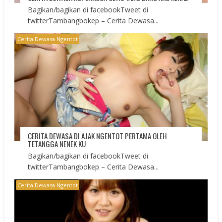
Bagikan/bagikan di facebookTweet di
twitterTambangbokep – Cerita Dewasa...
Cerita Dewasa Ngentot
CERITA DEWASA DI AJAK NGENTOT PERTAMA OLEH
TETANGGA NENEK KU
Bagikan/bagikan di facebookTweet di
twitterTambangbokep – Cerita Dewasa...
Cerita Dewasa Ngentot