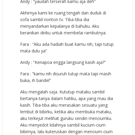
Andy : “yaudah terserah kamu aja deh”
Akhirnya kami ke ruang tengah dan duduk di
sofa sambil nonton tv. Tiba-tiba dia
menyandarkan kepalanya di bahuku. Aku
beranikan diriku untuk membelai rambutnya.
Fara : “Aku ada hadiah buat kamu nih, tapi tutup
mata dulu ya”
Andy : “Kenapoa engga langsung kasih aja?”
Fara : “kamu nih disuruh tutup mata tapi masih
buka, ih bandel”
Aku mengalah saja. Kututup mataku sambil
bertanya-tanya dalam hatiku, apa yang mau dia
kasih. Tiba-tiba aku merasakan sesuatu yang
lembut di bibirku, ketika aku membuka mataku,
aku terkejut melihat guruku sendiri menciumku.
Aku menyedot lidahnya sambil kucium-cium
bibirnya, lalu kuteruskan dengan mencium-cium