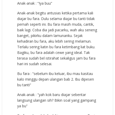
Anak-anak : “Iya buu”
Anak-anak begitu antusias ketika pertama kali
diajar bu fara. Dulu selama diajar bu tanti tidak
pernah seperti ini. Bu fara masih muda, cantik,
baik lagi. Coba dia jadi pacarku, wah aku seneng
banget, pikirku dalam lamunanku. Sejak
kehadiran bu fara, aku lebih sering melamun.
Terlalu sering liatin bu fara ketimbang liat buku.
Bagiku, bu fara adalah cewe yang ideal. Tak
terasa sudah bel istirahat sekaligus jam bu fara
hari ini sudah selesai.
Bu fara : “sebelum ibu keluar, ibu mau kasitau
kalo minggu depan ulangan bab 2. Ibu dipesen
bu tanti”
Anak-anak : “yah kok baru diajar sebentar
langsung ulangan sih? Bikin soal yang gampang
ya bu”