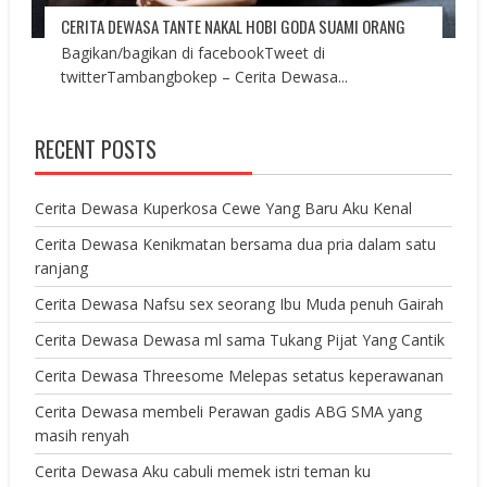
CERITA DEWASA TANTE NAKAL HOBI GODA SUAMI ORANG
Bagikan/bagikan di facebookTweet di
twitterTambangbokep – Cerita Dewasa...
RECENT POSTS
Cerita Dewasa Kuperkosa Cewe Yang Baru Aku Kenal
Cerita Dewasa Kenikmatan bersama dua pria dalam satu
ranjang
Cerita Dewasa Nafsu sex seorang Ibu Muda penuh Gairah
Cerita Dewasa Dewasa ml sama Tukang Pijat Yang Cantik
Cerita Dewasa Threesome Melepas setatus keperawanan
Cerita Dewasa membeli Perawan gadis ABG SMA yang
masih renyah
Cerita Dewasa Aku cabuli memek istri teman ku