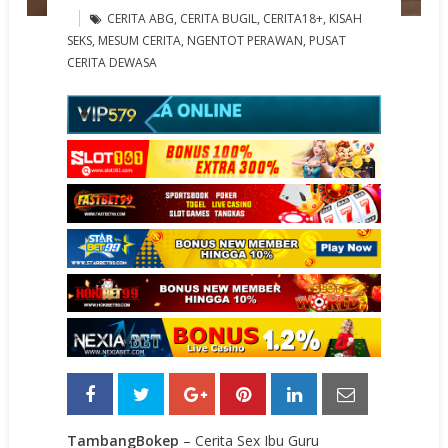
CERITA ABG
,
CERITA BUGIL
,
CERITA18+
,
KISAH
SEKS
,
MESUM CERITA
,
NGENTOT PERAWAN
,
PUSAT
CERITA DEWASA
TambangBokep
– Cerita Sex Ibu Guru