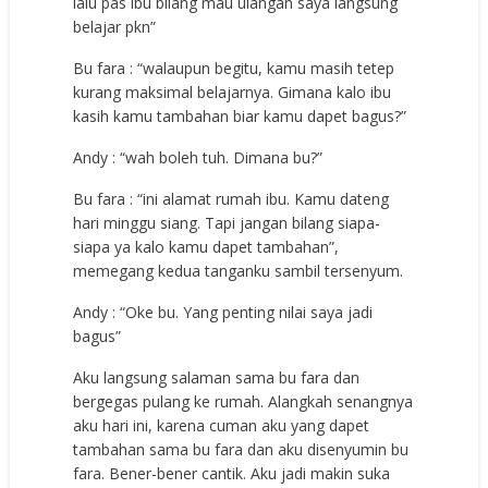
lalu pas ibu bilang mau ulangan saya langsung
belajar pkn”
Bu fara : “walaupun begitu, kamu masih tetep
kurang maksimal belajarnya. Gimana kalo ibu
kasih kamu tambahan biar kamu dapet bagus?”
Andy : “wah boleh tuh. Dimana bu?”
Bu fara : “ini alamat rumah ibu. Kamu dateng
hari minggu siang. Tapi jangan bilang siapa-
siapa ya kalo kamu dapet tambahan”,
memegang kedua tanganku sambil tersenyum.
Andy : “Oke bu. Yang penting nilai saya jadi
bagus”
Aku langsung salaman sama bu fara dan
bergegas pulang ke rumah. Alangkah senangnya
aku hari ini, karena cuman aku yang dapet
tambahan sama bu fara dan aku disenyumin bu
fara. Bener-bener cantik. Aku jadi makin suka