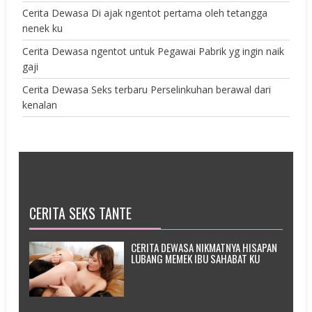
Cerita Dewasa Di ajak ngentot pertama oleh tetangga
nenek ku
Cerita Dewasa ngentot untuk Pegawai Pabrik yg ingin naik
gaji
Cerita Dewasa Seks terbaru Perselinkuhan berawal dari
kenalan
CERITA SEKS TANTE
CERITA DEWASA NIKMATNYA HISAPAN
LUBANG MEMEK IBU SAHABAT KU