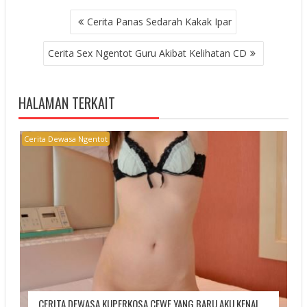
POST
Cerita Panas Sedarah Kakak Ipar
NAVIGATION
Cerita Sex Ngentot Guru Akibat Kelihatan CD
HALAMAN TERKAIT
Cerita Dewasa Ngentot
CERITA DEWASA KUPERKOSA CEWE YANG BARU AKU KENAL