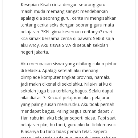
Kesepian Kisah cinta dengan seorang guru
masih muda memang sangat mendebarkan
apalagi dia seorang guru, cerita ini mengisahkan
tentang cerita seks dengan seorang guru mata
pelajaran PKN. gima keseruan ceritanya? mari
kita simak bersama cerita di bawah: Sebut saja
aku Andy. Aku siswa SMA di sebuah sekolah
negeri Jakarta.
Aku merupakan siswa yang dibilang cukup pintar
di kelasku. Apalagi setelah aku menang
olimpiade komputer tingkat provinsi, namaku
jadi makin dikenal di sekolahku. Nilai-nilai ku di
sekolah juga bisa terbilang bagus. Selalu dapat
nilai diatas 7. Kecuali pelajaran pkn, pelajaran
yang paling susah menurutku. Aku tidak pernah
mendapat bagus. Paling bagus cuman dapat 7.
Hari rabu ini, aku belajar seperti biasa. Tapi saat
pelajaran pkn, bu tanti, guru pkn ku tidak masuk.
Biasanya bu tanti tidak pernah telat. Seperti