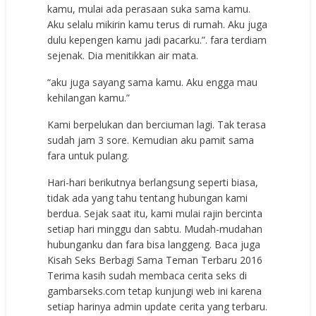
kamu, mulai ada perasaan suka sama kamu.
Aku selalu mikirin kamu terus di rumah. Aku juga
dulu kepengen kamu jadi pacarku.”. fara terdiam
sejenak. Dia menitikkan air mata.
“aku juga sayang sama kamu. Aku engga mau
kehilangan kamu.”
Kami berpelukan dan berciuman lagi. Tak terasa
sudah jam 3 sore. Kemudian aku pamit sama
fara untuk pulang.
Hari-hari berikutnya berlangsung seperti biasa,
tidak ada yang tahu tentang hubungan kami
berdua. Sejak saat itu, kami mulai rajin bercinta
setiap hari minggu dan sabtu. Mudah-mudahan
hubunganku dan fara bisa langgeng. Baca juga
Kisah Seks Berbagi Sama Teman Terbaru 2016
Terima kasih sudah membaca cerita seks di
gambarseks.com tetap kunjungi web ini karena
setiap harinya admin update cerita yang terbaru.