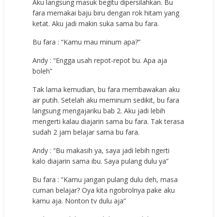
Aku langsung masuk begitu dipersilahkan. Bu
fara memakai baju biru dengan rok hitam yang
ketat. Aku jadi makin suka sama bu fara.
Bu fara : “Kamu mau minum apa?”
Andy : “Engga usah repot-repot bu. Apa aja
boleh”
Tak lama kemudian, bu fara membawakan aku
air putih. Setelah aku meminum sedikit, bu fara
langsung mengajariku bab 2. Aku jadi lebih
mengerti kalau diajarin sama bu fara. Tak terasa
sudah 2 jam belajar sama bu fara.
Andy : “Bu makasih ya, saya jadi lebih ngerti
kalo diajarin sama ibu. Saya pulang dulu ya”
Bu fara : “Kamu jangan pulang dulu deh, masa
cuman belajar? Oya kita ngobrolnya pake aku
kamu aja. Nonton tv dulu aja”