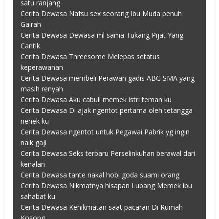
satu ranjang
Cerita Dewasa Nafsu sex seorang Ibu Muda penuh
Gairah
Cerita Dewasa Dewasa ml sama Tukang Pijat Yang
Cantik
Cerita Dewasa Threesome Melepas setatus
keperawanan
Cerita Dewasa membeli Perawan gadis ABG SMA yang
masih renyah
Cerita Dewasa Aku cabuli memek istri teman ku
Cerita Dewasa Di ajak ngentot pertama oleh tetangga
nenek ku
Cerita Dewasa ngentot untuk Pegawai Pabrik yg ingin
naik gaji
Cerita Dewasa Seks terbaru Perselinkuhan berawal dari
kenalan
Cerita Dewasa tante nakal hobi goda suami orang
Cerita Dewasa Nikmatnya hisapan Lubang Memek ibu
sahabat ku
Cerita Dewasa Kenikmatan saat pacaran Di Rumah
Kosong