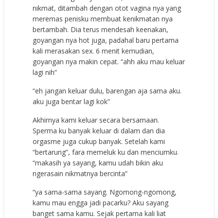
nikmat, ditambah dengan otot vagina nya yang
meremas penisku membuat kenikmatan nya
bertambah. Dia terus mendesah keenakan,
goyangan nya hot juga, padahal baru pertama
kali merasakan sex. 6 menit kemudian,
goyangan nya makin cepat. “ahh aku mau keluar
lagi nih”
“eh jangan keluar dulu, barengan aja sama aku.
aku juga bentar lagi kok”
Akhirnya kami keluar secara bersamaan.
Sperma ku banyak keluar di dalam dan dia
orgasme juga cukup banyak. Setelah kami
“bertarung”, fara memeluk ku dan menciumku.
“makasih ya sayang, kamu udah bikin aku
ngerasain nikmatnya bercinta”
“ya sama-sama sayang. Ngomong-ngomong,
kamu mau engga jadi pacarku? Aku sayang
banget sama kamu. Sejak pertama kali liat