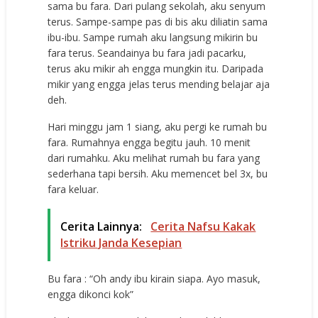
sama bu fara. Dari pulang sekolah, aku senyum
terus. Sampe-sampe pas di bis aku diliatin sama
ibu-ibu. Sampe rumah aku langsung mikirin bu
fara terus. Seandainya bu fara jadi pacarku,
terus aku mikir ah engga mungkin itu. Daripada
mikir yang engga jelas terus mending belajar aja
deh.
Hari minggu jam 1 siang, aku pergi ke rumah bu
fara. Rumahnya engga begitu jauh. 10 menit
dari rumahku. Aku melihat rumah bu fara yang
sederhana tapi bersih. Aku memencet bel 3x, bu
fara keluar.
Cerita Lainnya:
Cerita Nafsu Kakak
Istriku Janda Kesepian
Bu fara : “Oh andy ibu kirain siapa. Ayo masuk,
engga dikonci kok”