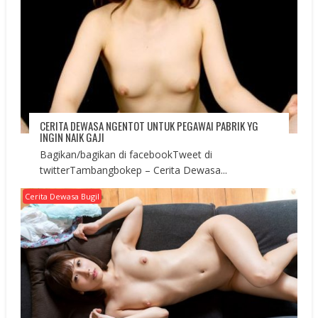
CERITA DEWASA NGENTOT UNTUK PEGAWAI PABRIK YG
INGIN NAIK GAJI
Bagikan/bagikan di facebookTweet di
twitterTambangbokep – Cerita Dewasa...
Cerita Dewasa Bugil