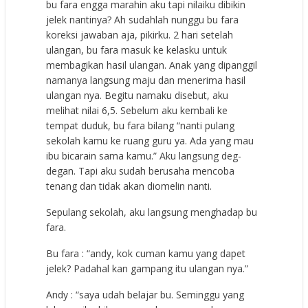
bu fara engga marahin aku tapi nilaiku dibikin
jelek nantinya? Ah sudahlah nunggu bu fara
koreksi jawaban aja, pikirku. 2 hari setelah
ulangan, bu fara masuk ke kelasku untuk
membagikan hasil ulangan. Anak yang dipanggil
namanya langsung maju dan menerima hasil
ulangan nya. Begitu namaku disebut, aku
melihat nilai 6,5. Sebelum aku kembali ke
tempat duduk, bu fara bilang “nanti pulang
sekolah kamu ke ruang guru ya. Ada yang mau
ibu bicarain sama kamu.” Aku langsung deg-
degan. Tapi aku sudah berusaha mencoba
tenang dan tidak akan diomelin nanti.
Sepulang sekolah, aku langsung menghadap bu
fara.
Bu fara : “andy, kok cuman kamu yang dapet
jelek? Padahal kan gampang itu ulangan nya.”
Andy : “saya udah belajar bu. Seminggu yang