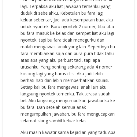
lagi. Terpaksa aku liat jawaban temenku yang
duduk di sebelahku. Kebetulan bu fara lagi
keluar sebentar, jadi ada kesempatan buat aku
untuk nyontek. Baru nyontek 2 nomer, tiba-tiba
bu fara masuk ke kelas dan sempet liat aku lagi
nyontek, tapi bu fara tidak menegurku dan
malah mengawasi anak yang lain. Sepertinya bu
fara membiarkan saja dan pura-pura tidak tahu
atas apa yang aku perbuat tadi, tapi apa
urusanku. Yang penting sekarang ada 4 nomer
kosong lagi yang harus diisi. Aku jadi lebih
berhati-hati dan lebih memperhatikan situasi.
Setiap kali bu fara mengawasi anak lain aku
langsung nyontek temenku. Tak terasa sudah
bel. Aku langsung mengumpulkan jawabanku ke
bu fara. Dan setelah semua anak
mengumpulkan jawaban, bu fara mengucapkan
selamat siang sambil keluar kelas.
Aku masih kawatir sama kejadian yang tadi. Apa