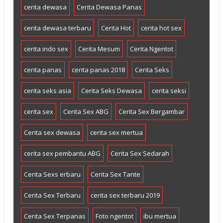
cerita dewasa
Cerita Dewasa Panas
cerita dewasa terbaru
Cerita Hot
cerita hot sex
cerita indo sex
Cerita Mesum
Cerita Ngentot
cerita panas
cerita panas 2018
Cerita Seks
cerita seks asia
Cerita Seks Dewasa
cerita seksi
cerita sex
Cerita Sex ABG
Cerita Sex Bergambar
Cerita sex dewasa
cerita sex mertua
cerita sex pembantu ABG
Cerita Sex Sedarah
Cerita Sexs erbaru
Cerita Sex Tante
Cerita Sex Terbaru
cerita sex terbaru 2019
Cerita Sex Terpanas
Foto ngentot
ibu mertua