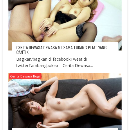
CERITA DEWASA DEWASA ML SAMA TUKANG PIJAT YANG
CANTIK
Bagikan/bagikan di facebookTweet di
twitterTambangbokep – Cerita Dewasa...
Cerita Dewasa Bugil