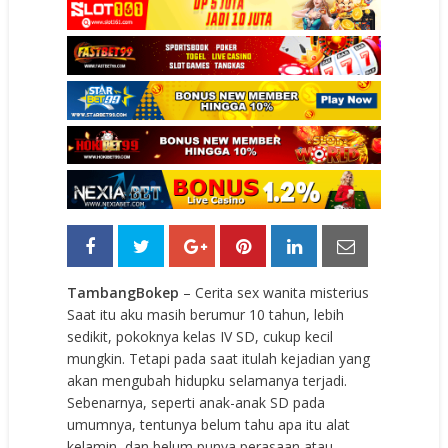
TambangBokep
– Cerita sex wanita misterius
Saat itu aku masih berumur 10 tahun, lebih
sedikit, pokoknya kelas IV SD, cukup kecil
mungkin. Tetapi pada saat itulah kejadian yang
akan mengubah hidupku selamanya terjadi.
Sebenarnya, seperti anak-anak SD pada
umumnya, tentunya belum tahu apa itu alat
kelamin, dan belum punya perasaan atau