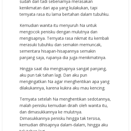
sudah dari tadi sebenarnya merasakan
kenikmatan dari apa yang kulakukan, tapi
ternyata rasa itu lama bertahan dalam tubuhku.
Kemudian wanita itu menyuruh Na untuk
mengocok penisku dengan mulutnya dan
mengisapnya. Ternyata rasa nikmat itu kembali
merasuki tubuhku dan semakin memuncak,
sementara hisapan-hisapannya semakin
panjang saja, rupanya dia juga menikmatinya.
Hingga saat dia mengisapnya sangat panjang,
aku pun tak tahan lagi. Dan aku pun
mengingatkan Na agar menghentikan apa yang
dilakukannya, karena kukira aku mau kencing.
Ternyata setelah Na menghentikan sedotannya,
malah penisku kemudian diraih oleh wanita itu,
dan dimasukkannya ke mulutnya.
Dimasukkannya penisku hingga tak tersisa,
kemudian dihisapnya dalam-dalam, hingga aku