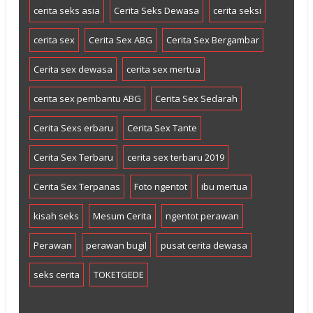
cerita seks asia
Cerita Seks Dewasa
cerita seksi
cerita sex
Cerita Sex ABG
Cerita Sex Bergambar
Cerita sex dewasa
cerita sex mertua
cerita sex pembantu ABG
Cerita Sex Sedarah
Cerita Sexs erbaru
Cerita Sex Tante
Cerita Sex Terbaru
cerita sex terbaru 2019
Cerita Sex Terpanas
Foto ngentot
ibu mertua
kisah seks
Mesum Cerita
ngentot perawan
Perawan
perawan bugil
pusat cerita dewasa
seks cerita
TOKETGEDE