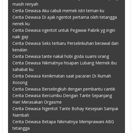
masih renyah
Cerita Dewasa Aku cabuli memek istri teman ku
Cerita Dewasa Di ajak ngentot pertama oleh tetangga
nenek ku
Cerita Dewasa ngentot untuk Pegawai Pabrik yg ingin
naik gaji
Cerita Dewasa Seks terbaru Perselinkuhan berawal dari
kenalan
Cerita Dewasa tante nakal hobi goda suami orang
Cerita Dewasa Nikmatnya hisapan Lubang Memek ibu
sahabat ku
Cerita Dewasa Kenikmatan saat pacaran Di Rumah
Kosong
Cerita Dewasa Berselingkuh dengan pembantu cantik
Cerita Dewasa Bercumbu Dengan Tante Sepanjang
Hari Merasakan Orgasme
Cerita Dewasa Ngentot Tante Bohay Kesepian Sampai
Nambah
Cerita Dewasa Betapa Nikmatnya Memprawani ABG
tetangga