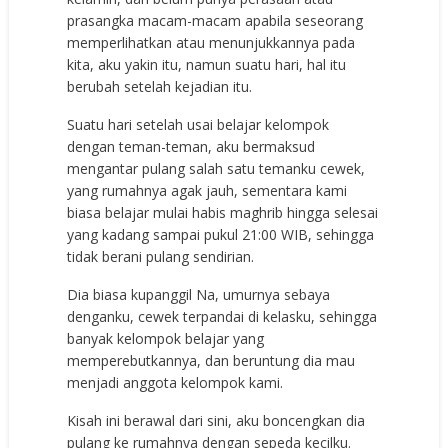
prasangka macam-macam apabila seseorang
memperlihatkan atau menunjukkannya pada
kita, aku yakin itu, namun suatu hari, hal itu
berubah setelah kejadian itu.
Suatu hari setelah usai belajar kelompok
dengan teman-teman, aku bermaksud
mengantar pulang salah satu temanku cewek,
yang rumahnya agak jauh, sementara kami
biasa belajar mulai habis maghrib hingga selesai
yang kadang sampai pukul 21:00 WIB, sehingga
tidak berani pulang sendirian.
Dia biasa kupanggil Na, umurnya sebaya
denganku, cewek terpandai di kelasku, sehingga
banyak kelompok belajar yang
memperebutkannya, dan beruntung dia mau
menjadi anggota kelompok kami.
Kisah ini berawal dari sini, aku boncengkan dia
pulang ke rumahnya dengan sepeda kecilku.