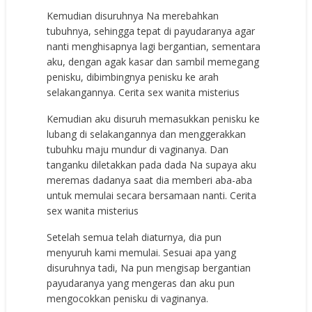
Kemudian disuruhnya Na merebahkan
tubuhnya, sehingga tepat di payudaranya agar
nanti menghisapnya lagi bergantian, sementara
aku, dengan agak kasar dan sambil memegang
penisku, dibimbingnya penisku ke arah
selakangannya. Cerita sex wanita misterius
Kemudian aku disuruh memasukkan penisku ke
lubang di selakangannya dan menggerakkan
tubuhku maju mundur di vaginanya. Dan
tanganku diletakkan pada dada Na supaya aku
meremas dadanya saat dia memberi aba-aba
untuk memulai secara bersamaan nanti. Cerita
sex wanita misterius
Setelah semua telah diaturnya, dia pun
menyuruh kami memulai. Sesuai apa yang
disuruhnya tadi, Na pun mengisap bergantian
payudaranya yang mengeras dan aku pun
mengocokkan penisku di vaginanya.