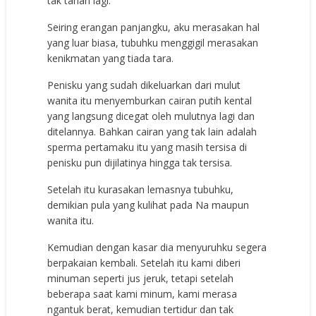
tak tahan lagi.
Seiring erangan panjangku, aku merasakan hal
yang luar biasa, tubuhku menggigil merasakan
kenikmatan yang tiada tara.
Penisku yang sudah dikeluarkan dari mulut
wanita itu menyemburkan cairan putih kental
yang langsung dicegat oleh mulutnya lagi dan
ditelannya. Bahkan cairan yang tak lain adalah
sperma pertamaku itu yang masih tersisa di
penisku pun dijilatinya hingga tak tersisa.
Setelah itu kurasakan lemasnya tubuhku,
demikian pula yang kulihat pada Na maupun
wanita itu.
Kemudian dengan kasar dia menyuruhku segera
berpakaian kembali. Setelah itu kami diberi
minuman seperti jus jeruk, tetapi setelah
beberapa saat kami minum, kami merasa
ngantuk berat, kemudian tertidur dan tak