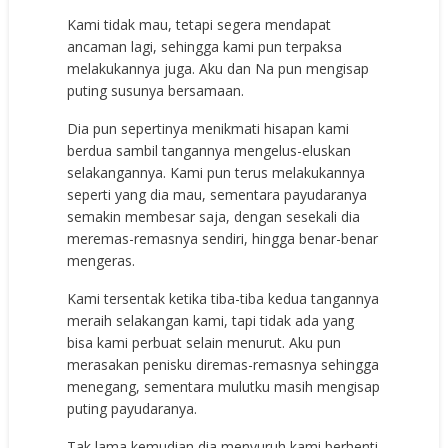
Kami tidak mau, tetapi segera mendapat
ancaman lagi, sehingga kami pun terpaksa
melakukannya juga. Aku dan Na pun mengisap
puting susunya bersamaan.
Dia pun sepertinya menikmati hisapan kami
berdua sambil tangannya mengelus-eluskan
selakangannya. Kami pun terus melakukannya
seperti yang dia mau, sementara payudaranya
semakin membesar saja, dengan sesekali dia
meremas-remasnya sendiri, hingga benar-benar
mengeras.
Kami tersentak ketika tiba-tiba kedua tangannya
meraih selakangan kami, tapi tidak ada yang
bisa kami perbuat selain menurut. Aku pun
merasakan penisku diremas-remasnya sehingga
menegang, sementara mulutku masih mengisap
puting payudaranya.
Tak lama kemudian dia menyuruh kami berhenti