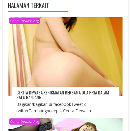
HALAMAN TERKAIT
Cerita Dewasa Abg
CERITA DEWASA KENIKMATAN BERSAMA DUA PRIA DALAM
SATU RANJANG
Bagikan/bagikan di facebookTweet di
twitterTambangbokep – Cerita Dewasa...
Cerita Dewasa Abg