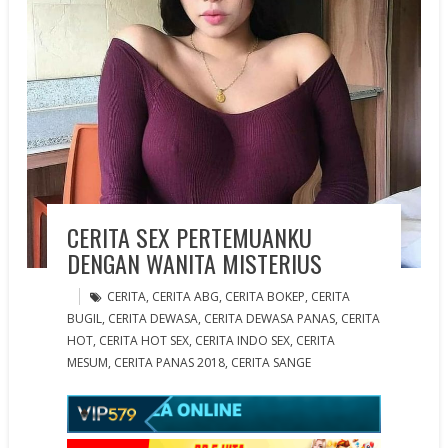
CERITA SEX PERTEMUANKU
DENGAN WANITA MISTERIUS
CERITA
,
CERITA ABG
,
CERITA BOKEP
,
CERITA
BUGIL
,
CERITA DEWASA
,
CERITA DEWASA PANAS
,
CERITA
HOT
,
CERITA HOT SEX
,
CERITA INDO SEX
,
CERITA
MESUM
,
CERITA PANAS 2018
,
CERITA SANGE