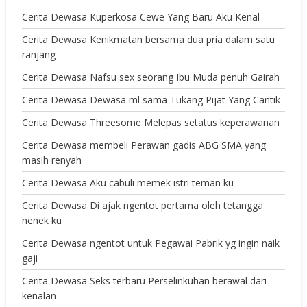
Cerita Dewasa Kuperkosa Cewe Yang Baru Aku Kenal
Cerita Dewasa Kenikmatan bersama dua pria dalam satu
ranjang
Cerita Dewasa Nafsu sex seorang Ibu Muda penuh Gairah
Cerita Dewasa Dewasa ml sama Tukang Pijat Yang Cantik
Cerita Dewasa Threesome Melepas setatus keperawanan
Cerita Dewasa membeli Perawan gadis ABG SMA yang
masih renyah
Cerita Dewasa Aku cabuli memek istri teman ku
Cerita Dewasa Di ajak ngentot pertama oleh tetangga
nenek ku
Cerita Dewasa ngentot untuk Pegawai Pabrik yg ingin naik
gaji
Cerita Dewasa Seks terbaru Perselinkuhan berawal dari
kenalan