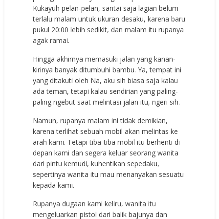
Kukayuh pelan-pelan, santai saja lagian belum
terlalu malam untuk ukuran desaku, karena baru
pukul 20:00 lebih sedikit, dan malam itu rupanya
agak ramai.
Hingga akhirnya memasuki jalan yang kanan-
kirinya banyak ditumbuhi bambu. Ya, tempat ini
yang ditakuti oleh Na, aku sih biasa saja kalau
ada teman, tetapi kalau sendirian yang paling-
paling ngebut saat melintasi jalan itu, ngeri sih.
Namun, rupanya malam ini tidak demikian,
karena terlihat sebuah mobil akan melintas ke
arah kami. Tetapi tiba-tiba mobil itu berhenti di
depan kami dan segera keluar seorang wanita
dari pintu kemudi, kuhentikan sepedaku,
sepertinya wanita itu mau menanyakan sesuatu
kepada kami.
Rupanya dugaan kami keliru, wanita itu
mengeluarkan pistol dari balik bajunya dan