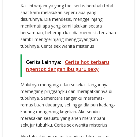
Kali ini wajahnya yang tadi serius berubah total
saat kami melakukan seperti apa yang
disuruhnya. Dia mendesis, menggelinjang
menikmati apa yang kami lakukan secara
bersamaan, beberapa kali dia memekik tertahan
sambil menggelinjang menggoyangkan
tubuhnya. Cerita sex wanita misterius
Cerita Lainnya:
Cerita hot terbaru
ngentot dengan ibu guru sexy
Mulutnya menganga dan sesekali tangannya
memegang pinggangku dan merapatkannya di
tubuhnya. Sementara tanganku meremas-
remas buah dadanya, sehingga dia pun kadang-
kadang mengerang kegelian. Aku sendiri
merasakan sesuatu yang aneh merambahi
sekujur tubuhku. Cerita sex wanita misterius
Aku tak tahu apa yang terjadi padaku, apalagi