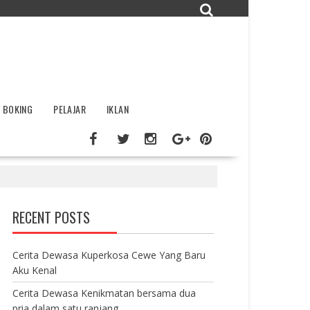
BOKING
PELAJAR
IKLAN
RECENT POSTS
Cerita Dewasa Kuperkosa Cewe Yang Baru
Aku Kenal
Cerita Dewasa Kenikmatan bersama dua
pria dalam satu ranjang