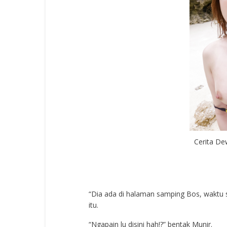
Cerita De
“Dia ada di halaman samping Bos, waktu sa
itu.
“Ngapain lu disini hah!?” bentak Munir.