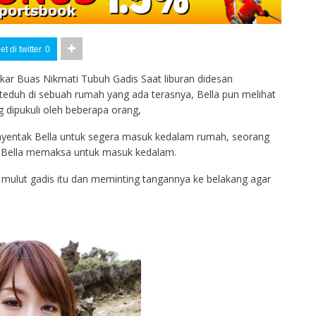
t di twitter
0
kar Buas Nikmati Tubuh Gadis Saat liburan didesan
teduh di sebuah rumah yang ada terasnya, Bella pun melihat
 dipukuli oleh beberapa orang,
nyentak Bella untuk segera masuk kedalam rumah, seorang
h Bella memaksa untuk masuk kedalam.
 mulut gadis itu dan meminting tangannya ke belakang agar