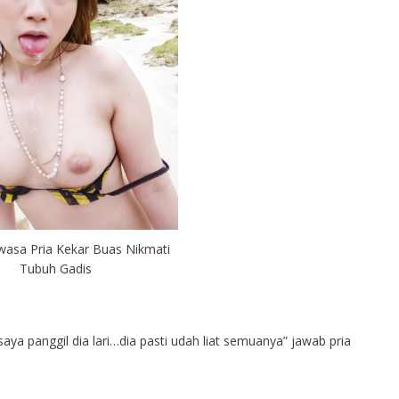
wasa Pria Kekar Buas Nikmati
Tubuh Gadis
ya panggil dia lari…dia pasti udah liat semuanya” jawab pria