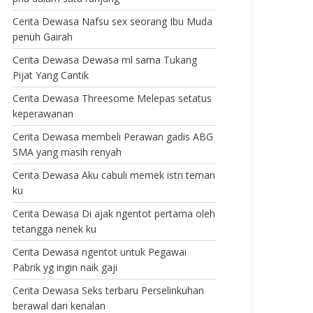
Cerita Dewasa Nafsu sex seorang Ibu Muda
penuh Gairah
Cerita Dewasa Dewasa ml sama Tukang
Pijat Yang Cantik
Cerita Dewasa Threesome Melepas setatus
keperawanan
Cerita Dewasa membeli Perawan gadis ABG
SMA yang masih renyah
Cerita Dewasa Aku cabuli memek istri teman
ku
Cerita Dewasa Di ajak ngentot pertama oleh
tetangga nenek ku
Cerita Dewasa ngentot untuk Pegawai
Pabrik yg ingin naik gaji
Cerita Dewasa Seks terbaru Perselinkuhan
berawal dari kenalan