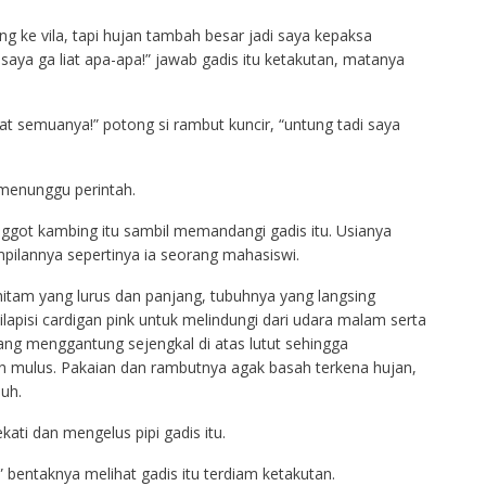
e vila, tapi hujan tambah besar jadi saya kepaksa
saya ga liat apa-apa!” jawab gadis itu ketakutan, matanya
at semuanya!” potong si rambut kuncir, “untung tadi saya
 menunggu perintah.
ggot kambing itu sambil memandangi gadis itu. Usianya
pilannya sepertinya ia seorang mahasiswi.
itam yang lurus dan panjang, tubuhnya yang langsing
lapisi cardigan pink untuk melindungi dari udara malam serta
ng menggantung sejengkal di atas lutut sehingga
 mulus. Pakaian dan rambutnya agak basah terkena hujan,
uh.
ati dan mengelus pipi gadis itu.
” bentaknya melihat gadis itu terdiam ketakutan.