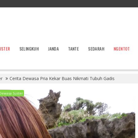
USTER
SELINGKUH
JANDA
TANTE
SEDARAH
NGENTOT
er
Cerita Dewasa Pria Kekar Buas Nikmati Tubuh Gadis
 Dewasa Suster