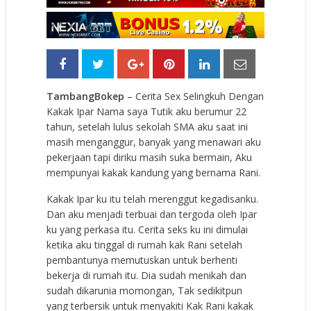
TambangBokep
– Cerita Sex Selingkuh Dengan
Kakak Ipar Nama saya Tutik aku berumur 22
tahun, setelah lulus sekolah SMA aku saat ini
masih menganggur, banyak yang menawari aku
pekerjaan tapi diriku masih suka bermain, Aku
mempunyai kakak kandung yang bernama Rani.
Kakak Ipar ku itu telah merenggut kegadisanku.
Dan aku menjadi terbuai dan tergoda oleh Ipar
ku yang perkasa itu. Cerita seks ku ini dimulai
ketika aku tinggal di rumah kak Rani setelah
pembantunya memutuskan untuk berhenti
bekerja di rumah itu. Dia sudah menikah dan
sudah dikarunia momongan, Tak sedikitpun
yang terbersik untuk menyakiti Kak Rani kakak