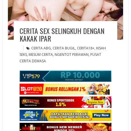
CERITA SEX SELINGKUH DENGAN
KAKAK IPAR
CERITA ABG
,
CERITA BUGIL
,
CERITA18+
,
KISAH
SEKS
,
MESUM CERITA
,
NGENTOT PERAWAN
,
PUSAT
CERITA DEWASA