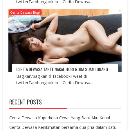
twitterTambangbokep – Cerita Dewasa...
Cerita Dewasa Bugil
CERITA DEWASA TANTE NAKAL HOBI GODA SUAMI ORANG
Bagikan/bagikan di facebookTweet di
twitterTambangbokep – Cerita Dewasa...
RECENT POSTS
Cerita Dewasa Kuperkosa Cewe Yang Baru Aku Kenal
Cerita Dewasa Kenikmatan bersama dua pria dalam satu