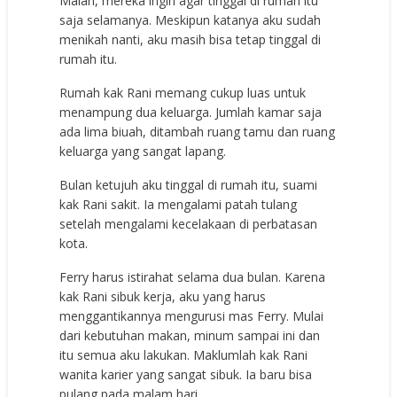
Malah, mereka ingin agar tinggal di rumah itu
saja selamanya. Meskipun katanya aku sudah
menikah nanti, aku masih bisa tetap tinggal di
rumah itu.
Rumah kak Rani memang cukup luas untuk
menampung dua keluarga. Jumlah kamar saja
ada lima biuah, ditambah ruang tamu dan ruang
keluarga yang sangat lapang.
Bulan ketujuh aku tinggal di rumah itu, suami
kak Rani sakit. Ia mengalami patah tulang
setelah mengalami kecelakaan di perbatasan
kota.
Ferry harus istirahat selama dua bulan. Karena
kak Rani sibuk kerja, aku yang harus
menggantikannya mengurusi mas Ferry. Mulai
dari kebutuhan makan, minum sampai ini dan
itu semua aku lakukan. Maklumlah kak Rani
wanita karier yang sangat sibuk. Ia baru bisa
pulang pada malam hari.