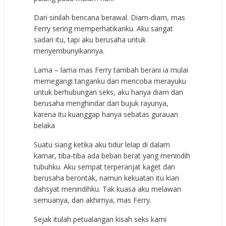
Dari sinilah bencana berawal. Diam-diam, mas
Ferry sering memperhatikanku. Aku sangat
sadari itu, tapi aku berusaha untuk
menyembunyikannya.
Lama – lama mas Ferry tambah berani ia mulai
memegangi tanganku dan mencoba merayuku
untuk berhubungan seks, aku hanya diam dan
berusaha menghindar dari bujuk rayunya,
karena itu kuanggap hanya sebatas gurauan
belaka
Suatu siang ketika aku tidur lelap di dalam
kamar, tiba-tiba ada beban berat yang menindih
tubuhku. Aku sempat terperanjat kaget dan
berusaha berontak, namun kekuatan itu kian
dahsyat menindihku. Tak kuasa aku melawan
semuanya, dan akhirnya, mas Ferry.
Sejak itulah petualangan kisah seks kami