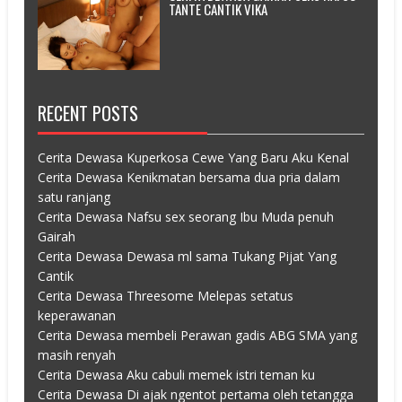
TANTE CANTIK VIKA
RECENT POSTS
Cerita Dewasa Kuperkosa Cewe Yang Baru Aku Kenal
Cerita Dewasa Kenikmatan bersama dua pria dalam
satu ranjang
Cerita Dewasa Nafsu sex seorang Ibu Muda penuh
Gairah
Cerita Dewasa Dewasa ml sama Tukang Pijat Yang
Cantik
Cerita Dewasa Threesome Melepas setatus
keperawanan
Cerita Dewasa membeli Perawan gadis ABG SMA yang
masih renyah
Cerita Dewasa Aku cabuli memek istri teman ku
Cerita Dewasa Di ajak ngentot pertama oleh tetangga