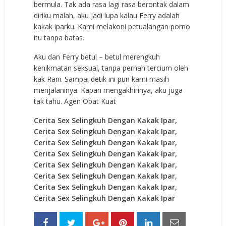
bermula. Tak ada rasa lagi rasa berontak dalam
diriku malah, aku jadi lupa kalau Ferry adalah
kakak iparku. Kami melakoni petualangan porno
itu tanpa batas.
Aku dan Ferry betul – betul merengkuh
kenikmatan seksual, tanpa pernah tercium oleh
kak Rani. Sampai detik ini pun kami masih
menjalaninya. Kapan mengakhirinya, aku juga
tak tahu.
Agen Obat Kuat
Cerita Sex Selingkuh Dengan Kakak Ipar,
Cerita Sex Selingkuh Dengan Kakak Ipar,
Cerita Sex Selingkuh Dengan Kakak Ipar,
Cerita Sex Selingkuh Dengan Kakak Ipar,
Cerita Sex Selingkuh Dengan Kakak Ipar,
Cerita Sex Selingkuh Dengan Kakak Ipar,
Cerita Sex Selingkuh Dengan Kakak Ipar,
Cerita Sex Selingkuh Dengan Kakak Ipar