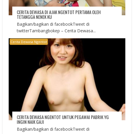
CERITA DEWASA DI AJAK NGENTOT PERTAMA OLEH
TETANGGA NENEK KU
Bagikan/bagikan di facebookTweet di
twitterTambangbokep – Cerita Dewasa...
Cerita Dewasa Ngentot
CERITA DEWASA NGENTOT UNTUK PEGAWAI PABRIK YG
INGIN NAIK GAJI
Bagikan/bagikan di facebookTweet di