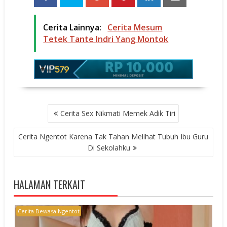
Cerita Lainnya:
Cerita Mesum
Tetek Tante Indri Yang Montok
POST
Cerita Sex Nikmati Memek Adik Tiri
NAVIGATION
Cerita Ngentot Karena Tak Tahan Melihat Tubuh Ibu Guru
Di Sekolahku
HALAMAN TERKAIT
Cerita Dewasa Ngentot