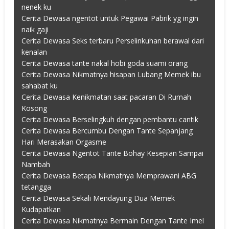
nenek ku
Cerita Dewasa ngentot untuk Pegawai Pabrik yg ingin
naik gaji
Cerita Dewasa Seks terbaru Perselinkuhan berawal dari
kenalan
Cerita Dewasa tante nakal hobi goda suami orang
Cerita Dewasa Nikmatnya hisapan Lubang Memek ibu
sahabat ku
Cerita Dewasa Kenikmatan saat pacaran Di Rumah
Kosong
Cerita Dewasa Berselingkuh dengan pembantu cantik
Cerita Dewasa Bercumbu Dengan Tante Sepanjang
Hari Merasakan Orgasme
Cerita Dewasa Ngentot Tante Bohay Kesepian Sampai
Nambah
Cerita Dewasa Betapa Nikmatnya Memprawani ABG
tetangga
Cerita Dewasa Sekali Mendayung Dua Memek
Kudapatkan
Cerita Dewasa Nikmatnya Bermain Dengan Tante Imel