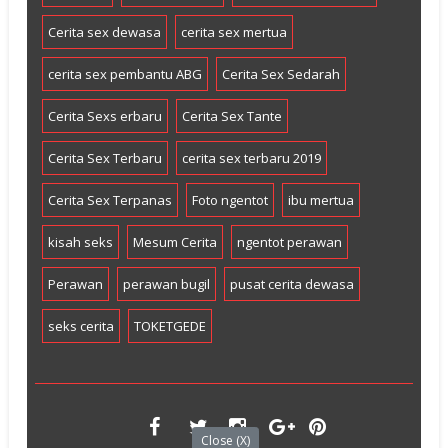
Cerita sex dewasa
cerita sex mertua
cerita sex pembantu ABG
Cerita Sex Sedarah
Cerita Sexs erbaru
Cerita Sex Tante
Cerita Sex Terbaru
cerita sex terbaru 2019
Cerita Sex Terpanas
Foto ngentot
ibu mertua
kisah seks
Mesum Cerita
ngentot perawan
Perawan
perawan bugil
pusat cerita dewasa
seks cerita
TOKETGEDE
Close (X)