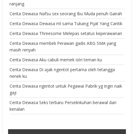
ranjang
Cerita Dewasa Nafsu sex seorang Ibu Muda penuh Gairah
Cerita Dewasa Dewasa ml sama Tukang Pijat Yang Cantik
Cerita Dewasa Threesome Melepas setatus keperawanan
Cerita Dewasa membeli Perawan gadis ABG SMA yang
masih renyah
Cerita Dewasa Aku cabuli memek istri teman ku
Cerita Dewasa Di ajak ngentot pertama oleh tetangga
nenek ku
Cerita Dewasa ngentot untuk Pegawai Pabrik yg ingin naik
gaji
Cerita Dewasa Seks terbaru Perselinkuhan berawal dari
kenalan