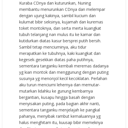
Kuraba CDnya dan kuturunkan, Nuning
membantu menurunkan CDnya dan melempar
dengan ujung kakinya, sambil kucium dan
kulumat bibir seksinya, kujamah dan kuremas
toket montoknya, dan serta merta kuangkat
tubuh telanjang nan mulus itu ke kamar dan
kutidurkan diatas kasur bersprei putih bersih.
Sambil tetap menciuminya, aku tidur
merapatkan ke tubuhnya, kaki kuangkat dan
kegesek-gesekkan diatas paha putihnya,
sementara tanganku kembali meremas dadanya
yg kian montok dan menggunung dengan puting
susunya yg menonjol kecil kecoklatan. Perlahan
aku turun menciumi lehernya dan memutar-
mutarkan lidahku ke gunung kembarnya
bergantian, kusapu hingga basah dengan
menyisakan puting, pada bagian akhir nanti,
sementara tanganku menjelajah ke pangkal
pahanya, menyibak rambut kemaluannya yg
halus menghitam itu, kuusap bibir memeknya