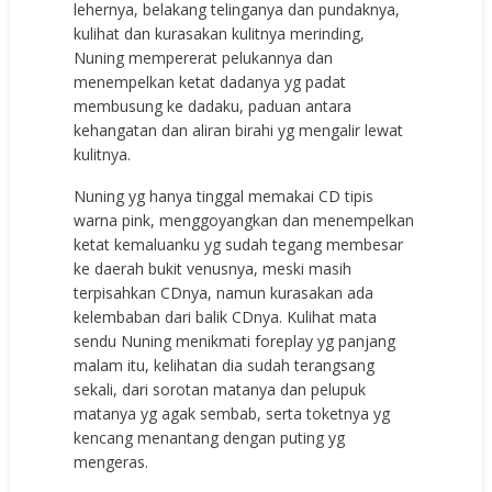
lehernya, belakang telinganya dan pundaknya,
kulihat dan kurasakan kulitnya merinding,
Nuning mempererat pelukannya dan
menempelkan ketat dadanya yg padat
membusung ke dadaku, paduan antara
kehangatan dan aliran birahi yg mengalir lewat
kulitnya.
Nuning yg hanya tinggal memakai CD tipis
warna pink, menggoyangkan dan menempelkan
ketat kemaluanku yg sudah tegang membesar
ke daerah bukit venusnya, meski masih
terpisahkan CDnya, namun kurasakan ada
kelembaban dari balik CDnya. Kulihat mata
sendu Nuning menikmati foreplay yg panjang
malam itu, kelihatan dia sudah terangsang
sekali, dari sorotan matanya dan pelupuk
matanya yg agak sembab, serta toketnya yg
kencang menantang dengan puting yg
mengeras.