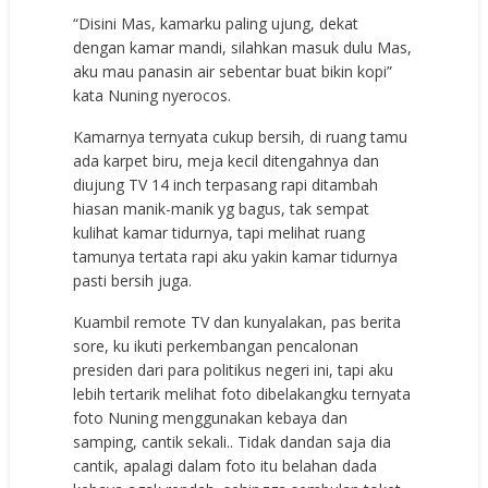
“Disini Mas, kamarku paling ujung, dekat
dengan kamar mandi, silahkan masuk dulu Mas,
aku mau panasin air sebentar buat bikin kopi”
kata Nuning nyerocos.
Kamarnya ternyata cukup bersih, di ruang tamu
ada karpet biru, meja kecil ditengahnya dan
diujung TV 14 inch terpasang rapi ditambah
hiasan manik-manik yg bagus, tak sempat
kulihat kamar tidurnya, tapi melihat ruang
tamunya tertata rapi aku yakin kamar tidurnya
pasti bersih juga.
Kuambil remote TV dan kunyalakan, pas berita
sore, ku ikuti perkembangan pencalonan
presiden dari para politikus negeri ini, tapi aku
lebih tertarik melihat foto dibelakangku ternyata
foto Nuning menggunakan kebaya dan
samping, cantik sekali.. Tidak dandan saja dia
cantik, apalagi dalam foto itu belahan dada