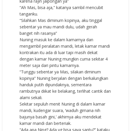
karena rajin jaipongan ya”
“Ah Mas, bisa aja,” katanya sambil mencubit
tanganku.
“Silahkan Mas diminum kopinya, aku tinggal
sebentar ya mau mandi dulu, udah gerah
banget nih rasanya”
Nuning masuk ke dalam kamarnya dan
mengambil peralatan mandi, letak kamar mandi
kontrakan itu ada di luar tapi masih dekat
dengan kamar Nuning mungkin cuma sekitar 4
meter saja dari pintu kamarnya.
“Tunggu sebentar ya Mas, silakan diminum
kopinya” Nuning berjalan dengan berkalungkan
handuk putih dipundaknya, sementara
rambutnya diikat ke belakang, terlihat cantik dan
alami sekali.
Sekitar sepuluh menit Nuning di dalam kamar
mandi, kudengar suara, ‘waduh gimana nih
bajunya basah gini,’ akhirnya aku mendekat
kamar mandi dan berteriak.
“Ada apa Ning? Ada yg bisa saya santu?” kataku