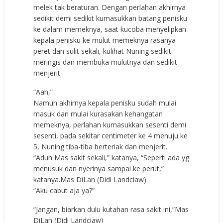
melek tak beraturan. Dengan perlahan akhirnya
sedikit demi sedikit kumasukkan batang penisku
ke dalam memeknya, saat kucoba menyelipkan
kepala penisku ke mulut memeknya rasanya
peret dan sulit sekali, kulihat Nuning sedikit
meringis dan membuka mulutnya dan sedikit
menjerit.
“Aah,”
Namun akhirnya kepala penisku sudah mulai
masuk dan mulai kurasakan kehangatan
memeknya, perlahan kumasukkan sesenti demi
sesenti, pada sekitar centimeter ke 4 menuju ke
5, Nuning tiba-tiba berteriak dan menjerit.
“Aduh Mas sakit sekali,” katanya, “Seperti ada yg
menusuk dan nyerinya sampai ke perut,”
katanya.Mas DiLan (Didi Landciaw)
“Aku cabut aja ya?”
“Jangan, biarkan dulu kutahan rasa sakit ini,”Mas
DiLan (Didi Landciaw)