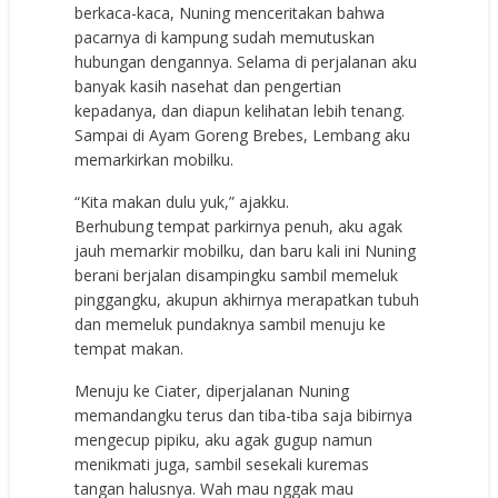
berkaca-kaca, Nuning menceritakan bahwa
pacarnya di kampung sudah memutuskan
hubungan dengannya. Selama di perjalanan aku
banyak kasih nasehat dan pengertian
kepadanya, dan diapun kelihatan lebih tenang.
Sampai di Ayam Goreng Brebes, Lembang aku
memarkirkan mobilku.
“Kita makan dulu yuk,” ajakku.
Berhubung tempat parkirnya penuh, aku agak
jauh memarkir mobilku, dan baru kali ini Nuning
berani berjalan disampingku sambil memeluk
pinggangku, akupun akhirnya merapatkan tubuh
dan memeluk pundaknya sambil menuju ke
tempat makan.
Menuju ke Ciater, diperjalanan Nuning
memandangku terus dan tiba-tiba saja bibirnya
mengecup pipiku, aku agak gugup namun
menikmati juga, sambil sesekali kuremas
tangan halusnya. Wah mau nggak mau