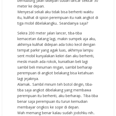
berhubung jalan didepan sudah lancar sekitar 30
meter ke depan.
Menyesal sekali aku tidak bisa berhenti waktu
itu, kulihat di spion perempuan itu naik angkot di
tiga mobil dibelakangku.. Seandainya saja?
Sekira 200 meter jalan lancer, tiba-tiba
kemacetan datang lagi, makin sumpek aja aku,
akhirnya kulihat didepan ada toko kecil dengan
tempat parkir yang agak luas, akhirnya lampu
sent mobil kunyalakan kekiri dan aku berhenti,
meski masih ada rokok, kuniatkan beli lagi
sambil beli minuman ringan, sambil berharap
perempuan di angkot belakang bisa ketahuan
lagi jejaknya.
Alamak.. Sambil minum teh botol dingin, tiba-
tiba saja angkot dibelakang yang membawa
perempuan itu berhenti, aku berharap.. Tiba-tiba
benar saja perempuan itu turun kemudian
membayar ongkos ke sopir di depan.
Wah memang benar kalau sudah jodohku nih..