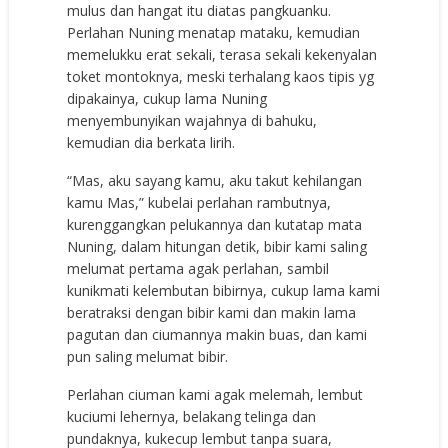
mulus dan hangat itu diatas pangkuanku.
Perlahan Nuning menatap mataku, kemudian
memelukku erat sekali, terasa sekali kekenyalan
toket montoknya, meski terhalang kaos tipis yg
dipakainya, cukup lama Nuning
menyembunyikan wajahnya di bahuku,
kemudian dia berkata lirih.
“Mas, aku sayang kamu, aku takut kehilangan
kamu Mas,” kubelai perlahan rambutnya,
kurenggangkan pelukannya dan kutatap mata
Nuning, dalam hitungan detik, bibir kami saling
melumat pertama agak perlahan, sambil
kunikmati kelembutan bibirnya, cukup lama kami
beratraksi dengan bibir kami dan makin lama
pagutan dan ciumannya makin buas, dan kami
pun saling melumat bibir.
Perlahan ciuman kami agak melemah, lembut
kuciumi lehernya, belakang telinga dan
pundaknya, kukecup lembut tanpa suara,