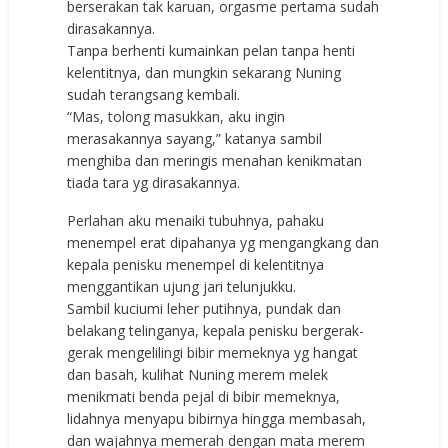
berserakan tak karuan, orgasme pertama sudah
dirasakannya.
Tanpa berhenti kumainkan pelan tanpa henti
kelentitnya, dan mungkin sekarang Nuning
sudah terangsang kembali.
“Mas, tolong masukkan, aku ingin
merasakannya sayang,” katanya sambil
menghiba dan meringis menahan kenikmatan
tiada tara yg dirasakannya.
Perlahan aku menaiki tubuhnya, pahaku
menempel erat dipahanya yg mengangkang dan
kepala penisku menempel di kelentitnya
menggantikan ujung jari telunjukku.
Sambil kuciumi leher putihnya, pundak dan
belakang telinganya, kepala penisku bergerak-
gerak mengelilingi bibir memeknya yg hangat
dan basah, kulihat Nuning merem melek
menikmati benda pejal di bibir memeknya,
lidahnya menyapu bibirnya hingga membasah,
dan wajahnya memerah dengan mata merem