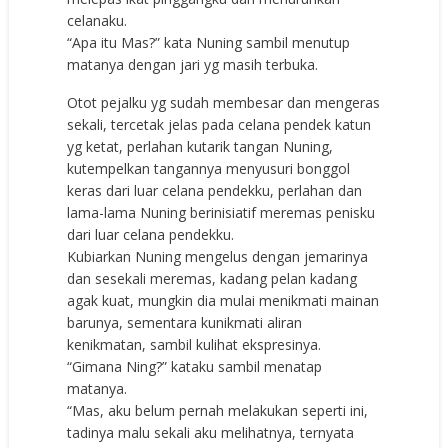
celanaku.
“Apa itu Mas?” kata Nuning sambil menutup
matanya dengan jari yg masih terbuka.
Otot pejalku yg sudah membesar dan mengeras
sekali, tercetak jelas pada celana pendek katun
yg ketat, perlahan kutarik tangan Nuning,
kutempelkan tangannya menyusuri bonggol
keras dari luar celana pendekku, perlahan dan
lama-lama Nuning berinisiatif meremas penisku
dari luar celana pendekku.
Kubiarkan Nuning mengelus dengan jemarinya
dan sesekali meremas, kadang pelan kadang
agak kuat, mungkin dia mulai menikmati mainan
barunya, sementara kunikmati aliran
kenikmatan, sambil kulihat ekspresinya.
“Gimana Ning?” kataku sambil menatap
matanya.
“Mas, aku belum pernah melakukan seperti ini,
tadinya malu sekali aku melihatnya, ternyata