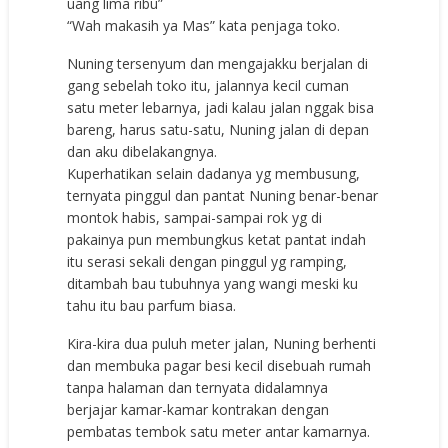
uang lima ribu”
“Wah makasih ya Mas” kata penjaga toko.
Nuning tersenyum dan mengajakku berjalan di
gang sebelah toko itu, jalannya kecil cuman
satu meter lebarnya, jadi kalau jalan nggak bisa
bareng, harus satu-satu, Nuning jalan di depan
dan aku dibelakangnya.
Kuperhatikan selain dadanya yg membusung,
ternyata pinggul dan pantat Nuning benar-benar
montok habis, sampai-sampai rok yg di
pakainya pun membungkus ketat pantat indah
itu serasi sekali dengan pinggul yg ramping,
ditambah bau tubuhnya yang wangi meski ku
tahu itu bau parfum biasa.
Kira-kira dua puluh meter jalan, Nuning berhenti
dan membuka pagar besi kecil disebuah rumah
tanpa halaman dan ternyata didalamnya
berjajar kamar-kamar kontrakan dengan
pembatas tembok satu meter antar kamarnya.