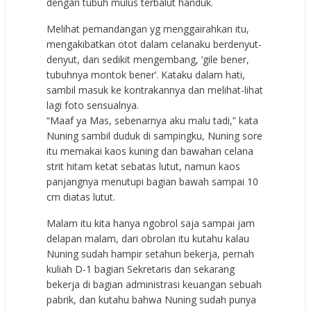
dengan tubuh mulus terbalut handuk.
Melihat pemandangan yg menggairahkan itu,
mengakibatkan otot dalam celanaku berdenyut-
denyut, dan sedikit mengembang, ‘gile bener,
tubuhnya montok bener’. Kataku dalam hati,
sambil masuk ke kontrakannya dan melihat-lihat
lagi foto sensualnya.
“Maaf ya Mas, sebenarnya aku malu tadi,” kata
Nuning sambil duduk di sampingku, Nuning sore
itu memakai kaos kuning dan bawahan celana
strit hitam ketat sebatas lutut, namun kaos
panjangnya menutupi bagian bawah sampai 10
cm diatas lutut.
Malam itu kita hanya ngobrol saja sampai jam
delapan malam, dari obrolan itu kutahu kalau
Nuning sudah hampir setahun bekerja, pernah
kuliah D-1 bagian Sekretaris dan sekarang
bekerja di bagian administrasi keuangan sebuah
pabrik, dan kutahu bahwa Nuning sudah punya