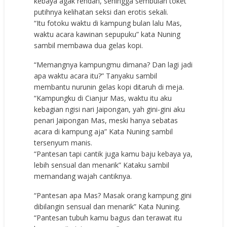
kebaya agak rendah, sehingga sembulan toket
putihnya kelihatan seksi dan erotis sekali.
“Itu fotoku waktu di kampung bulan lalu Mas,
waktu acara kawinan sepupuku” kata Nuning
sambil membawa dua gelas kopi.
“Memangnya kampungmu dimana? Dan lagi jadi
apa waktu acara itu?” Tanyaku sambil
membantu nurunin gelas kopi ditaruh di meja.
“Kampungku di Cianjur Mas, waktu itu aku
kebagian ngisi nari Jaipongan, yah gini-gini aku
penari Jaipongan Mas, meski hanya sebatas
acara di kampung aja” Kata Nuning sambil
tersenyum manis.
“Pantesan tapi cantik juga kamu baju kebaya ya,
lebih sensual dan menarik” Kataku sambil
memandang wajah cantiknya.
“Pantesan apa Mas? Masak orang kampung gini
dibilangin sensual dan menarik” Kata Nuning.
“Pantesan tubuh kamu bagus dan terawat itu