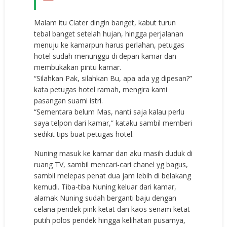
Malam itu Ciater dingin banget, kabut turun
tebal banget setelah hujan, hingga perjalanan
menuju ke kamarpun harus perlahan, petugas
hotel sudah menunggu di depan kamar dan
membukakan pintu kamar.
“Silahkan Pak, silahkan Bu, apa ada yg dipesan?”
kata petugas hotel ramah, mengira kami
pasangan suami istri.
“Sementara belum Mas, nanti saja kalau perlu
saya telpon dari kamar,” kataku sambil memberi
sedikit tips buat petugas hotel.
Nuning masuk ke kamar dan aku masih duduk di
ruang TV, sambil mencari-cari chanel yg bagus,
sambil melepas penat dua jam lebih di belakang
kemudi. Tiba-tiba Nuning keluar dari kamar,
alamak Nuning sudah berganti baju dengan
celana pendek pink ketat dan kaos senam ketat
putih polos pendek hingga kelihatan pusarnya,