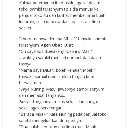
Kulihat perempuan itu masuk juga ke dalam
toko, sambil tersenyum tipis dia menuju ke
penjual toko itu dan kulihat membeli lima buah
indomie, susu dancow dan kopi instant lima
sachet.
“Lho rumahnya dimana Mbak?” tanyaku sambil
tersenyum.
Agen Obat Kuat
“Oh saya kos dibelakang toko ini, Mas,”
jawabnya sambil mencari dompet dari dalam
tasnya.
“Nama saya DiLan, boleh kenalan Mbak?”
tanyaku sambil menjulurkan tangan buat
bersalaman.
“Saya Nuning, Mas,” jawabnya sambil senyum
dan menjabat tanganku..
Busyet tangannya mulus sekali dan hangat
sekali agak berkeringat.
“Berapa Mbak?” kata Nuning pada penjual toko
sambil mengeluarkan dompetnya.
“Dua puluh sembilan ribu lima ratus Mbak