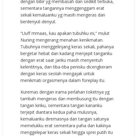
dengan bibir yg membasah dan sedikit terbuka,
sementara tangannya menggenggam erat
sekali kemaluanku yg masih mengeras dan
berdenyut-denyut.
“Uuff mmaas, kau apakan tubuhku ini,” mulut
Nuning mengerang menahan kenikmatan.
Tubuhnya menggelinjang keras sekali, pahanya
bergetar hebat dan kadang menjepit tanganku
dengan erat saat jariku masih menyentuh
kelentitnya, dan tiba-tiba penisku dicengkeram
dengan keras seolah mengajak untuk
menikmati orgasmenya dalam foreplay itu.
Kuremas dengan irama perlahan toketnya yg
tambah mengeras dan membusung itu dengan
tangan kiriku, sementara tangan kananku
terjepit diantara kedua paha mulusnya,
kemaluanku diremasnya dan tangan satunya
memelukku erat sementara paha dan kakinya
menggelepar keras sekali hingga sprei putih itu