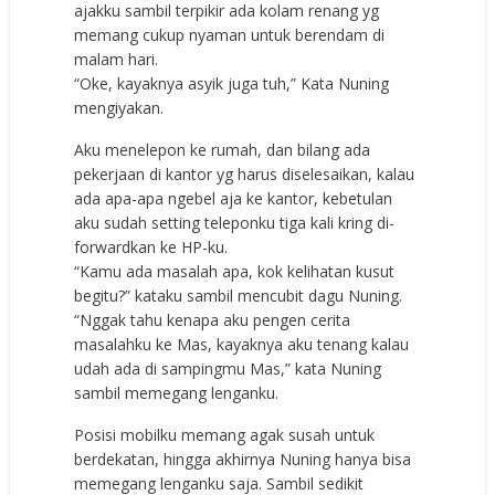
ajakku sambil terpikir ada kolam renang yg
memang cukup nyaman untuk berendam di
malam hari.
“Oke, kayaknya asyik juga tuh,” Kata Nuning
mengiyakan.
Aku menelepon ke rumah, dan bilang ada
pekerjaan di kantor yg harus diselesaikan, kalau
ada apa-apa ngebel aja ke kantor, kebetulan
aku sudah setting teleponku tiga kali kring di-
forwardkan ke HP-ku.
“Kamu ada masalah apa, kok kelihatan kusut
begitu?” kataku sambil mencubit dagu Nuning.
“Nggak tahu kenapa aku pengen cerita
masalahku ke Mas, kayaknya aku tenang kalau
udah ada di sampingmu Mas,” kata Nuning
sambil memegang lenganku.
Posisi mobilku memang agak susah untuk
berdekatan, hingga akhirnya Nuning hanya bisa
memegang lenganku saja. Sambil sedikit