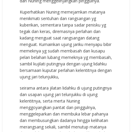
dan Nuning menggelinjangkan pinggulnya.
Kuperhatikan Nuning memejamkan matanya
menikmati sentuhan dan rangsangan yg
kuberikan, sementara tanpa sadar penisku yg
tegak dan keras, diremasnya perlahan dan
kadang menguat saat rangsangan datang
menguat. Kumainkan ujung jariku menyapu bibir
memeknya yg sudah membasah dan kusapu
pelan belahan lubang memeknya yg membasah,
sambil kujilati putingnya dengan ujung lidahku
bersamaan kuputar perlahan kelentitnya dengan
ujung jari telunjukku,
seirama antara jilatan lidahku di ujung putingnya
dan usapan ujung jari telunjukku di ujung
kelentitnya, serta merta Nuning
menggoyangkan pantat dan pinggulnya,
menggeleparkan dan membuka lebar pahanya
dan membusungkan dadanya hingga kelihatan
merangsang sekali, sambil menutup matanya