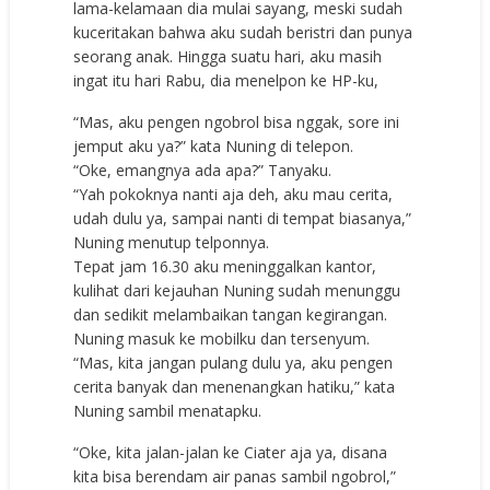
lama-kelamaan dia mulai sayang, meski sudah
kuceritakan bahwa aku sudah beristri dan punya
seorang anak. Hingga suatu hari, aku masih
ingat itu hari Rabu, dia menelpon ke HP-ku,
“Mas, aku pengen ngobrol bisa nggak, sore ini
jemput aku ya?” kata Nuning di telepon.
“Oke, emangnya ada apa?” Tanyaku.
“Yah pokoknya nanti aja deh, aku mau cerita,
udah dulu ya, sampai nanti di tempat biasanya,”
Nuning menutup telponnya.
Tepat jam 16.30 aku meninggalkan kantor,
kulihat dari kejauhan Nuning sudah menunggu
dan sedikit melambaikan tangan kegirangan.
Nuning masuk ke mobilku dan tersenyum.
“Mas, kita jangan pulang dulu ya, aku pengen
cerita banyak dan menenangkan hatiku,” kata
Nuning sambil menatapku.
“Oke, kita jalan-jalan ke Ciater aja ya, disana
kita bisa berendam air panas sambil ngobrol,”