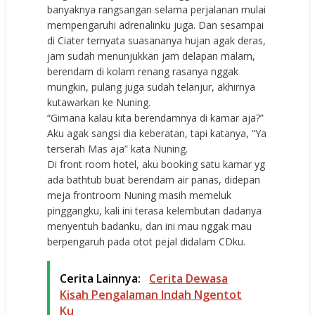
banyaknya rangsangan selama perjalanan mulai
mempengaruhi adrenalinku juga. Dan sesampai
di Ciater ternyata suasananya hujan agak deras,
jam sudah menunjukkan jam delapan malam,
berendam di kolam renang rasanya nggak
mungkin, pulang juga sudah telanjur, akhirnya
kutawarkan ke Nuning.
“Gimana kalau kita berendamnya di kamar aja?”
Aku agak sangsi dia keberatan, tapi katanya, “Ya
terserah Mas aja” kata Nuning.
Di front room hotel, aku booking satu kamar yg
ada bathtub buat berendam air panas, didepan
meja frontroom Nuning masih memeluk
pinggangku, kali ini terasa kelembutan dadanya
menyentuh badanku, dan ini mau nggak mau
berpengaruh pada otot pejal didalam CDku.
Cerita Lainnya:
Cerita Dewasa
Kisah Pengalaman Indah Ngentot
Ku