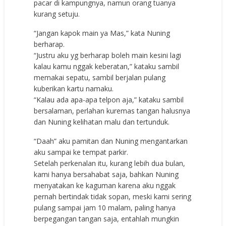
pacar di kampungnya, namun orang tuanya
kurang setuju.
“Jangan kapok main ya Mas,” kata Nuning
berharap.
“Justru aku yg berharap boleh main kesini lagi
kalau kamu nggak keberatan,” kataku sambil
memakai sepatu, sambil berjalan pulang
kuberikan kartu namaku.
“Kalau ada apa-apa telpon aja,” kataku sambil
bersalaman, perlahan kuremas tangan halusnya
dan Nuning kelihatan malu dan tertunduk.
“Daah” aku pamitan dan Nuning mengantarkan
aku sampai ke tempat parkir.
Setelah perkenalan itu, kurang lebih dua bulan,
kami hanya bersahabat saja, bahkan Nuning
menyatakan ke kaguman karena aku nggak
pernah bertindak tidak sopan, meski kami sering
pulang sampai jam 10 malam, paling hanya
berpegangan tangan saja, entahlah mungkin