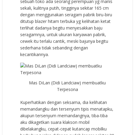
sebuah toko ada seorang perempuan yg manis
sekali, kulitnya putih, tingginya sekitar 165 cm
dengan menggunakan seragam pabrik biru-biru
ditutup blazer hitam terbuka yg kelihatan ketat
terlihat dadanya begitu menyesakkan baju
seragamnya, untuk ukuran karyawan pabrik,
cewek itu terlalu cantik, meski bajunya begitu
sederhana tidak sebanding dengan
kecantikannya.
Mas DiLan (Didi Landciaw) membuatku
Terpesona
Kuperhatikan dengan seksama, dia kelihatan
memandangku dan tersenyum tipis menatapku,
akupun tersenyum memandangnya, tiba-tiba
aku dikagetkan suara klakson mobil
dibelakangku, cepat-cepat kutancap mobilku