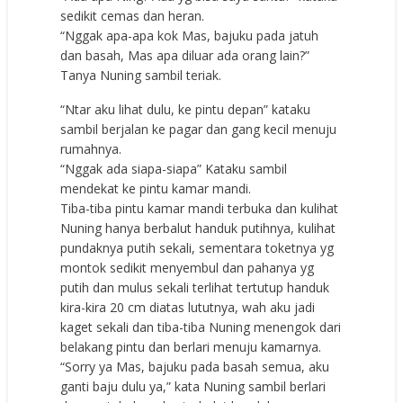
sedikit cemas dan heran.
“Nggak apa-apa kok Mas, bajuku pada jatuh
dan basah, Mas apa diluar ada orang lain?”
Tanya Nuning sambil teriak.
“Ntar aku lihat dulu, ke pintu depan” kataku
sambil berjalan ke pagar dan gang kecil menuju
rumahnya.
“Nggak ada siapa-siapa” Kataku sambil
mendekat ke pintu kamar mandi.
Tiba-tiba pintu kamar mandi terbuka dan kulihat
Nuning hanya berbalut handuk putihnya, kulihat
pundaknya putih sekali, sementara toketnya yg
montok sedikit menyembul dan pahanya yg
putih dan mulus sekali terlihat tertutup handuk
kira-kira 20 cm diatas lututnya, wah aku jadi
kaget sekali dan tiba-tiba Nuning menengok dari
belakang pintu dan berlari menuju kamarnya.
“Sorry ya Mas, bajuku pada basah semua, aku
ganti baju dulu ya,” kata Nuning sambil berlari