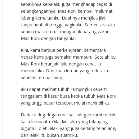
sebaliknya kepalaku juga menghadap tepat di
selangkangannya. Mas Roni kembali melumat
lubang kemaluanku. Lidahnya menjilat-jilat
tanpa henti di rongga vaginaku. Sementara aku
sendiri masih terus mengocok batang zakar
Mas Roni dengan tanganku.
Kini, kami berdua berkelejotan, sementara
napas kami juga semakin memburu. Setelah itu
Mas Roni beranjak, lalu dengan cepat ia
menindihku. Dari kaca lemari yang terletak di
sebelah tempat tidur,
aku dapat melihat tubuh rampingku seperti
tenggelam di kasur busa ketika tubuh Mas Roni
yang tinggi besar tersebut mulai menindihku.
Dadaku deg-degan melihat adegan kami melalui
kaca lemari itu. Gila, kini aku yang telanjang
digumuli oleh lelaki yang juga sedang telanjang,
dan lelaki itu bukan suamiku.