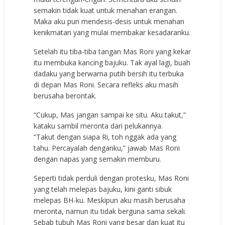
semakin tidak kuat untuk menahan erangan.
Maka aku pun mendesis-desis untuk menahan
kenikmatan yang mulai membakar kesadaranku.
Setelah itu tiba-tiba tangan Mas Roni yang kekar
itu membuka kancing bajuku. Tak ayal lagi, buah
dadaku yang berwarna putih bersih itu terbuka
di depan Mas Roni. Secara refleks aku masih
berusaha berontak.
“Cukup, Mas jangan sampai ke situ. Aku takut,”
kataku sambil meronta dari pelukannya.
“Takut dengan siapa Ri, toh nggak ada yang
tahu. Percayalah denganku,” jawab Mas Roni
dengan napas yang semakin memburu.
Seperti tidak perduli dengan protesku, Mas Roni
yang telah melepas bajuku, kini ganti sibuk
melepas BH-ku. Meskipun aku masih berusaha
meronta, namun itu tidak berguna sama sekali.
Sebab tubuh Mas Roni yang besar dan kuat itu