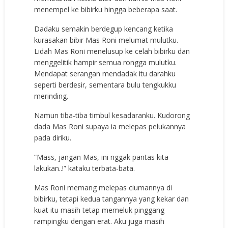
menempel ke bibirku hingga beberapa saat.
Dadaku semakin berdegup kencang ketika
kurasakan bibir Mas Roni melumat mulutku.
Lidah Mas Roni menelusup ke celah bibirku dan
menggelitik hampir semua rongga mulutku.
Mendapat serangan mendadak itu darahku
seperti berdesir, sementara bulu tengkukku
merinding.
Namun tiba-tiba timbul kesadaranku. Kudorong
dada Mas Roni supaya ia melepas pelukannya
pada diriku.
“Mass, jangan Mas, ini nggak pantas kita
lakukan..!” kataku terbata-bata.
Mas Roni memang melepas ciumannya di
bibirku, tetapi kedua tangannya yang kekar dan
kuat itu masih tetap memeluk pinggang
rampingku dengan erat. Aku juga masih