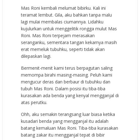
Mas Roni kembali melumat bibirku. Kali ini
teramat lembut. Gila, aku bahkan tanpa malu
lagi mulai membalas ciumannya. Lidahku
kujulurkan untuk menggelitik rongga mulut Mas
Roni. Mas Roni terpejam merasakan
seranganku, sementara tangan kekarnya masih
erat memeluk tubuhku, seperti tidak akan
dilepaskan lagi.
Bermenit-menit kami terus berpagutan saling
memompa birahi masing-masing. Peluh kami
mengucur deras dan berbaur di tubuhku dan
tubuh Mas Roni. Dalam posisi itu tiba-tiba
kurasakan ada benda yang kenyal mengganjal di
atas perutku.
Ohh, aku semakin terangsang luar biasa ketika
kusadari benda yang mengganjal itu adalah
batang kemaluan Mas Roni. Tiba-tiba kurasakan
batang zakar itu mengganjal tepat di bibir