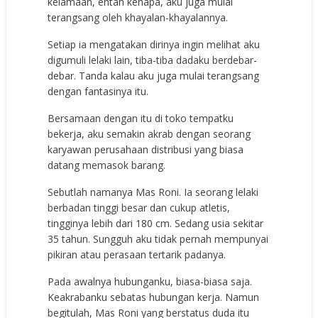
kelamaan, entah kenapa, aku juga mulai
terangsang oleh khayalan-khayalannya.
Setiap ia mengatakan dirinya ingin melihat aku
digumuli lelaki lain, tiba-tiba dadaku berdebar-
debar. Tanda kalau aku juga mulai terangsang
dengan fantasinya itu.
Bersamaan dengan itu di toko tempatku
bekerja, aku semakin akrab dengan seorang
karyawan perusahaan distribusi yang biasa
datang memasok barang.
Sebutlah namanya Mas Roni. Ia seorang lelaki
berbadan tinggi besar dan cukup atletis,
tingginya lebih dari 180 cm. Sedang usia sekitar
35 tahun. Sungguh aku tidak pernah mempunyai
pikiran atau perasaan tertarik padanya.
Pada awalnya hubunganku, biasa-biasa saja.
Keakrabanku sebatas hubungan kerja. Namun
begitulah, Mas Roni yang berstatus duda itu