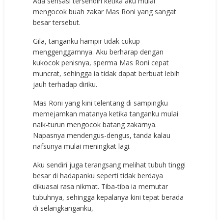
Ada sensasi tersendiri ketika aku mulai
mengocok buah zakar Mas Roni yang sangat
besar tersebut.
Gila, tanganku hampir tidak cukup
menggenggamnya. Aku berharap dengan
kukocok penisnya, sperma Mas Roni cepat
muncrat, sehingga ia tidak dapat berbuat lebih
jauh terhadap diriku.
Mas Roni yang kini telentang di sampingku
memejamkan matanya ketika tanganku mulai
naik-turun mengocok batang zakarnya.
Napasnya mendengus-dengus, tanda kalau
nafsunya mulai meningkat lagi.
Aku sendiri juga terangsang melihat tubuh tinggi
besar di hadapanku seperti tidak berdaya
dikuasai rasa nikmat. Tiba-tiba ia memutar
tubuhnya, sehingga kepalanya kini tepat berada
di selangkanganku,