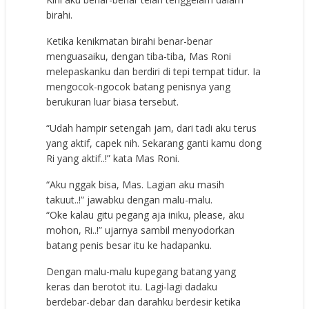
birahi.
Ketika kenikmatan birahi benar-benar
menguasaiku, dengan tiba-tiba, Mas Roni
melepaskanku dan berdiri di tepi tempat tidur. Ia
mengocok-ngocok batang penisnya yang
berukuran luar biasa tersebut.
“Udah hampir setengah jam, dari tadi aku terus
yang aktif, capek nih. Sekarang ganti kamu dong
Ri yang aktif..!” kata Mas Roni.
“Aku nggak bisa, Mas. Lagian aku masih
takuut..!” jawabku dengan malu-malu.
“Oke kalau gitu pegang aja iniku, please, aku
mohon, Ri..!” ujarnya sambil menyodorkan
batang penis besar itu ke hadapanku.
Dengan malu-malu kupegang batang yang
keras dan berotot itu. Lagi-lagi dadaku
berdebar-debar dan darahku berdesir ketika