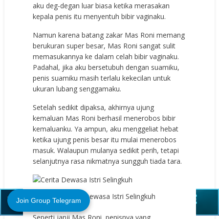
aku deg-degan luar biasa ketika merasakan
kepala penis itu menyentuh bibir vaginaku.
Namun karena batang zakar Mas Roni memang
berukuran super besar, Mas Roni sangat sulit
memasukannya ke dalam celah bibir vaginaku.
Padahal, jika aku bersetubuh dengan suamiku,
penis suamiku masih terlalu kekecilan untuk
ukuran lubang senggamaku.
Setelah sedikit dipaksa, akhirnya ujung
kemaluan Mas Roni berhasil menerobos bibir
kemaluanku. Ya ampun, aku menggeliat hebat
ketika ujung penis besar itu mulai menerobos
masuk. Walaupun mulanya sedikit perih, tetapi
selanjutnya rasa nikmatnya sungguh tiada tara.
Close (X)
Cerita Dewasa Istri Selingkuh
Join Group Telegram
Seperti janji Mas Roni, penisnya yang