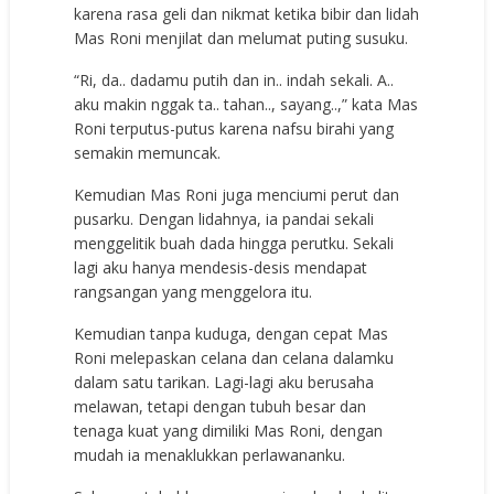
karena rasa geli dan nikmat ketika bibir dan lidah
Mas Roni menjilat dan melumat puting susuku.
“Ri, da.. dadamu putih dan in.. indah sekali. A..
aku makin nggak ta.. tahan.., sayang..,” kata Mas
Roni terputus-putus karena nafsu birahi yang
semakin memuncak.
Kemudian Mas Roni juga menciumi perut dan
pusarku. Dengan lidahnya, ia pandai sekali
menggelitik buah dada hingga perutku. Sekali
lagi aku hanya mendesis-desis mendapat
rangsangan yang menggelora itu.
Kemudian tanpa kuduga, dengan cepat Mas
Roni melepaskan celana dan celana dalamku
dalam satu tarikan. Lagi-lagi aku berusaha
melawan, tetapi dengan tubuh besar dan
tenaga kuat yang dimiliki Mas Roni, dengan
mudah ia menaklukkan perlawananku.