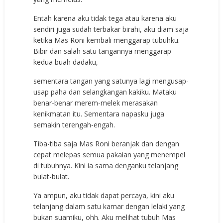
Entah karena aku tidak tega atau karena aku
sendiri juga sudah terbakar birahi, aku diam saja
ketika Mas Roni kembali menggarap tubuhku.
Bibir dan salah satu tangannya menggarap
kedua buah dadaku,
sementara tangan yang satunya lagi mengusap-
usap paha dan selangkangan kakiku. Mataku
benar-benar merem-melek merasakan
kenikmatan itu. Sementara napasku juga
semakin terengah-engah.
Tiba-tiba saja Mas Roni beranjak dan dengan
cepat melepas semua pakaian yang menempel
di tubuhnya. Kini ia sama denganku telanjang
bulat-bulat.
Ya ampun, aku tidak dapat percaya, kini aku
telanjang dalam satu kamar dengan lelaki yang
bukan suamiku, ohh. Aku melihat tubuh Mas