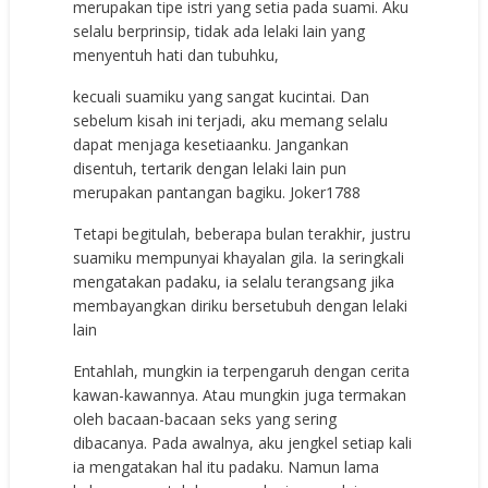
merupakan tipe istri yang setia pada suami. Aku
selalu berprinsip, tidak ada lelaki lain yang
menyentuh hati dan tubuhku,
kecuali suamiku yang sangat kucintai. Dan
sebelum kisah ini terjadi, aku memang selalu
dapat menjaga kesetiaanku. Jangankan
disentuh, tertarik dengan lelaki lain pun
merupakan pantangan bagiku.
Joker1788
Tetapi begitulah, beberapa bulan terakhir, justru
suamiku mempunyai khayalan gila. Ia seringkali
mengatakan padaku, ia selalu terangsang jika
membayangkan diriku bersetubuh dengan lelaki
lain
Entahlah, mungkin ia terpengaruh dengan cerita
kawan-kawannya. Atau mungkin juga termakan
oleh bacaan-bacaan seks yang sering
dibacanya. Pada awalnya, aku jengkel setiap kali
ia mengatakan hal itu padaku. Namun lama