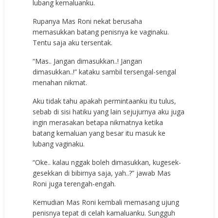
lubang kemaluanku.
Rupanya Mas Roni nekat berusaha
memasukkan batang penisnya ke vaginaku.
Tentu saja aku tersentak.
“Mas.. Jangan dimasukkan..! Jangan
dimasukkan..!” kataku sambil tersengal-sengal
menahan nikmat.
Aku tidak tahu apakah permintaanku itu tulus,
sebab di sisi hatiku yang lain sejujurnya aku juga
ingin merasakan betapa nikmatnya ketika
batang kemaluan yang besar itu masuk ke
lubang vaginaku.
“Oke.. kalau nggak boleh dimasukkan, kugesek-
gesekkan di bibirnya saja, yah..?” jawab Mas
Roni juga terengah-engah.
Kemudian Mas Roni kembali memasang ujung
penisnya tepat di celah kamaluanku. Sungguh