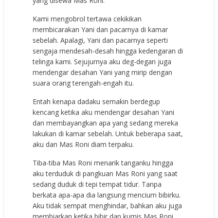
yang disewa Mas Roni.
Kami mengobrol tertawa cekikikan
membicarakan Yani dan pacarnya di kamar
sebelah. Apalagi, Yani dan pacarnya seperti
sengaja mendesah-desah hingga kedengaran di
telinga kami. Sejujurnya aku deg-degan juga
mendengar desahan Yani yang mirip dengan
suara orang terengah-engah itu.
Entah kenapa dadaku semakin berdegup
kencang ketika aku mendengar desahan Yani
dan membayangkan apa yang sedang mereka
lakukan di kamar sebelah. Untuk beberapa saat,
aku dan Mas Roni diam terpaku.
Tiba-tiba Mas Roni menarik tanganku hingga
aku terduduk di pangkuan Mas Roni yang saat
sedang duduk di tepi tempat tidur. Tanpa
berkata apa-apa dia langsung mencium bibirku.
Aku tidak sempat menghindar, bahkan aku juga
membiarkan ketika bibir dan kumis Mas Roni