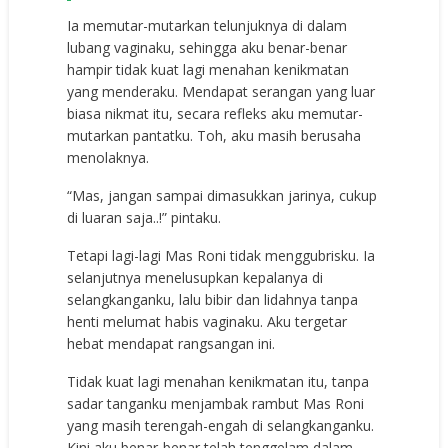
Ia memutar-mutarkan telunjuknya di dalam
lubang vaginaku, sehingga aku benar-benar
hampir tidak kuat lagi menahan kenikmatan
yang menderaku. Mendapat serangan yang luar
biasa nikmat itu, secara refleks aku memutar-
mutarkan pantatku. Toh, aku masih berusaha
menolaknya.
“Mas, jangan sampai dimasukkan jarinya, cukup
di luaran saja..!” pintaku.
Tetapi lagi-lagi Mas Roni tidak menggubrisku. Ia
selanjutnya menelusupkan kepalanya di
selangkanganku, lalu bibir dan lidahnya tanpa
henti melumat habis vaginaku. Aku tergetar
hebat mendapat rangsangan ini.
Tidak kuat lagi menahan kenikmatan itu, tanpa
sadar tanganku menjambak rambut Mas Roni
yang masih terengah-engah di selangkanganku.
Kini aku benar-benar telah tenggelam dalam