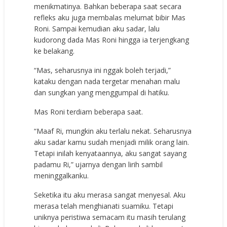
menikmatinya. Bahkan beberapa saat secara
refleks aku juga membalas melumat bibir Mas
Roni. Sampai kemudian aku sadar, lalu
kudorong dada Mas Roni hingga ia terjengkang
ke belakang.
“Mas, seharusnya ini nggak boleh terjadi,”
kataku dengan nada tergetar menahan malu
dan sungkan yang menggumpal di hatiku.
Mas Roni terdiam beberapa saat.
“Maaf Ri, mungkin aku terlalu nekat. Seharusnya
aku sadar kamu sudah menjadi milik orang lain.
Tetapi inilah kenyataannya, aku sangat sayang
padamu Ri,” ujarnya dengan lirih sambil
meninggalkanku.
Seketika itu aku merasa sangat menyesal. Aku
merasa telah menghianati suamiku. Tetapi
uniknya peristiwa semacam itu masih terulang