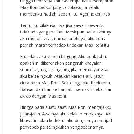
hingga beberapa kali. Beberapa kali kesempatan
Mas Roni berkunjung ke tokoku, ia selalu
memberiku ‘hadiah’ seperti itu.
Agen Joker1788
Tentu, itu dilakukannya jika kawan-kawanku
tidak ada yang melihat. Meskipun pada akhirnya
aku menolaknya, namun anehnya, aku tidak
pernah marah terhadap tindakan Mas Roni itu.
Entahlah, aku sendiri bingung. Aku tidak tahu,
apakah ini dikarenakan pengaruh khayalan
suamiku yang terangsang jika membayangkan
aku berselingkuh. Ataukah karena aku jatuh
cinta pada Mas Roni. Sekali lagi, aku tidak tahu.
Bahkan dari hari ke hari, aku semakin dekat dan
akrab dengan Mas Roni.
Hingga pada suatu saat, Mas Roni mengajakku
jalan-jalan. Awalnya aku selalu menolaknya. Aku
khawatir kalau kedekatanku dengannya menjadi
penyebab perselingkuhan yang sebenarnya.