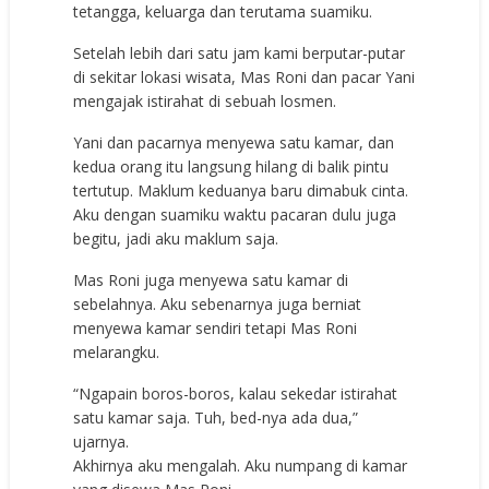
tetangga, keluarga dan terutama suamiku.
Setelah lebih dari satu jam kami berputar-putar
di sekitar lokasi wisata, Mas Roni dan pacar Yani
mengajak istirahat di sebuah losmen.
Yani dan pacarnya menyewa satu kamar, dan
kedua orang itu langsung hilang di balik pintu
tertutup. Maklum keduanya baru dimabuk cinta.
Aku dengan suamiku waktu pacaran dulu juga
begitu, jadi aku maklum saja.
Mas Roni juga menyewa satu kamar di
sebelahnya. Aku sebenarnya juga berniat
menyewa kamar sendiri tetapi Mas Roni
melarangku.
“Ngapain boros-boros, kalau sekedar istirahat
satu kamar saja. Tuh, bed-nya ada dua,”
ujarnya.
Akhirnya aku mengalah. Aku numpang di kamar