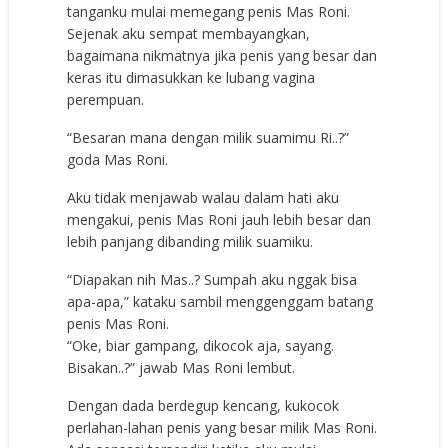
tanganku mulai memegang penis Mas Roni.
Sejenak aku sempat membayangkan,
bagaimana nikmatnya jika penis yang besar dan
keras itu dimasukkan ke lubang vagina
perempuan.
“Besaran mana dengan milik suamimu Ri..?”
goda Mas Roni.
Aku tidak menjawab walau dalam hati aku
mengakui, penis Mas Roni jauh lebih besar dan
lebih panjang dibanding milik suamiku.
“Diapakan nih Mas..? Sumpah aku nggak bisa
apa-apa,” kataku sambil menggenggam batang
penis Mas Roni.
“Oke, biar gampang, dikocok aja, sayang.
Bisakan..?” jawab Mas Roni lembut.
Dengan dada berdegup kencang, kukocok
perlahan-lahan penis yang besar milik Mas Roni.