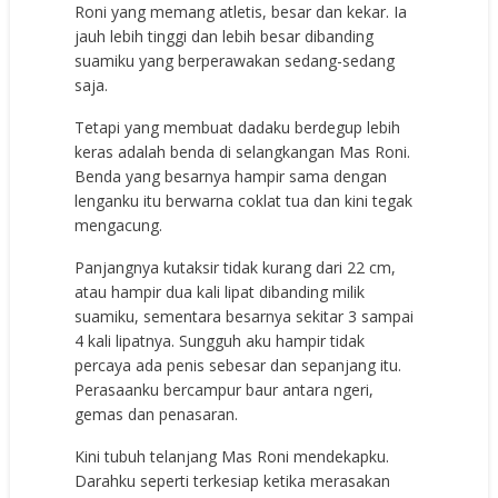
Roni yang memang atletis, besar dan kekar. Ia
jauh lebih tinggi dan lebih besar dibanding
suamiku yang berperawakan sedang-sedang
saja.
Tetapi yang membuat dadaku berdegup lebih
keras adalah benda di selangkangan Mas Roni.
Benda yang besarnya hampir sama dengan
lenganku itu berwarna coklat tua dan kini tegak
mengacung.
Panjangnya kutaksir tidak kurang dari 22 cm,
atau hampir dua kali lipat dibanding milik
suamiku, sementara besarnya sekitar 3 sampai
4 kali lipatnya. Sungguh aku hampir tidak
percaya ada penis sebesar dan sepanjang itu.
Perasaanku bercampur baur antara ngeri,
gemas dan penasaran.
Kini tubuh telanjang Mas Roni mendekapku.
Darahku seperti terkesiap ketika merasakan