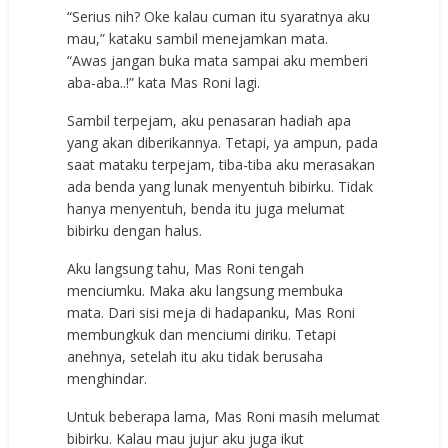
“Serius nih? Oke kalau cuman itu syaratnya aku
mau,” kataku sambil menejamkan mata.
“Awas jangan buka mata sampai aku memberi
aba-aba..!” kata Mas Roni lagi.
Sambil terpejam, aku penasaran hadiah apa
yang akan diberikannya. Tetapi, ya ampun, pada
saat mataku terpejam, tiba-tiba aku merasakan
ada benda yang lunak menyentuh bibirku. Tidak
hanya menyentuh, benda itu juga melumat
bibirku dengan halus.
Aku langsung tahu, Mas Roni tengah
menciumku. Maka aku langsung membuka
mata. Dari sisi meja di hadapanku, Mas Roni
membungkuk dan menciumi diriku. Tetapi
anehnya, setelah itu aku tidak berusaha
menghindar.
Untuk beberapa lama, Mas Roni masih melumat
bibirku. Kalau mau jujur aku juga ikut